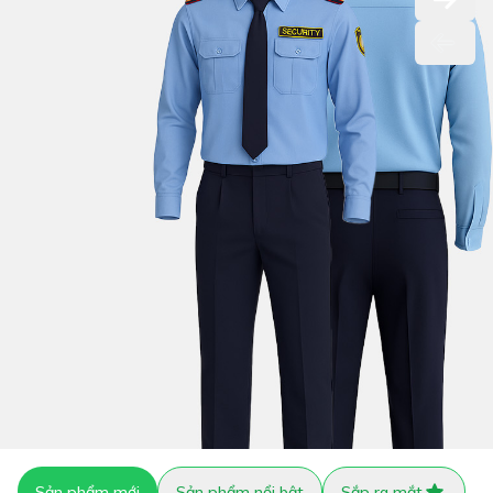
Sản phẩm mới
Sản phẩm nổi bật
Sắp ra mắt