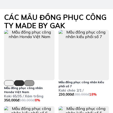
CÁC MẪU ĐỒNG PHỤC CÔNG
TY MADE BY GAK
Mẫu đồng phục công nhân kiểu
phối số 7
Mẫu đồng phục công nhân
Kaki chéo 2/1 /
Honda Việt Nam
230,000đ
280,000đ
18%
Kaki 65/35 / Xám trắng
350,000đ
380,000đ
8%