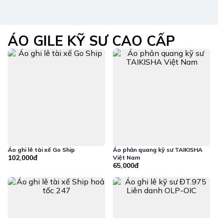
ÁO GILE KỸ SƯ CAO CẤP
Áo ghi lê tài xế Go Ship
Áo phản quang kỹ sư TAIKISHA
102,000đ
Việt Nam
65,000đ