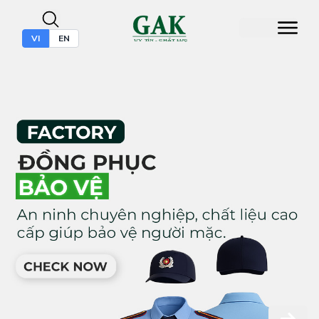
VI
EN