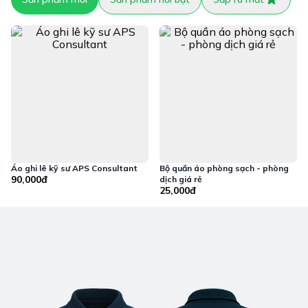
Áo ghi lê kỹ sư APS Consultant
Bộ quần áo phòng sạch - phòng
90,000đ
dịch giá rẻ
25,000đ