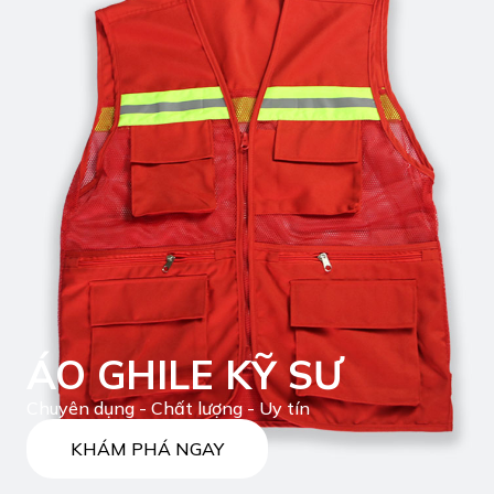
ÁO GHILE KỸ SƯ
Chuyên dụng - Chất lượng - Uy tín
KHÁM PHÁ NGAY