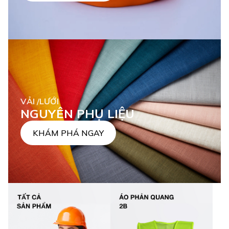
VẢI /LƯỚI
NGUYÊN PHỤ LIỆU
KHÁM PHÁ NGAY