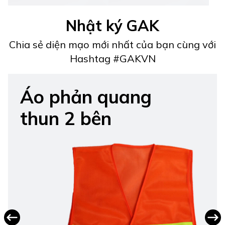
Nhật ký GAK
Chia sẻ diện mạo mới nhất của bạn cùng với
Hashtag #GAKVN
Áo phản quang
thun 2 bên