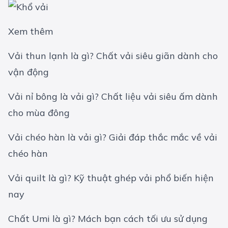
Xem thêm
Vải thun lạnh là gì? Chất vải siêu giãn dành cho
vận động
Vải nỉ bông là vải gì? Chất liệu vải siêu ấm dành
cho mùa đông
Vải chéo hàn là vải gì? Giải đáp thắc mắc về vải
chéo hàn
Vải quilt là gì? Kỹ thuật ghép vải phổ biến hiện
nay
Chất Umi là gì? Mách bạn cách tối ưu sử dụng