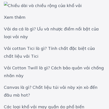
Xem thêm
Vải da cá là gì? Ưu và nhược điểm nổi bật của
loại vải này
Vải cotton Tici là gì? Tính chất đặc biệt của
chất liệu vải Tici
Vải Cotton Twill là gì? Cách bảo quản vải chống
nhăn này
Canvas là gì? Chất liệu túi vải này xịn xò đến
đâu mà hot?
Các loại khổ vải may quần áo phổ biến