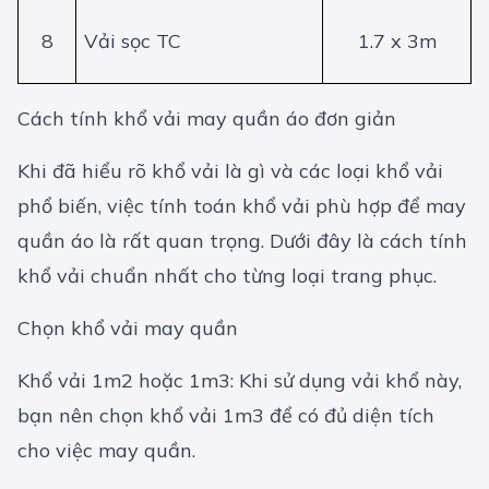
8
Vải sọc TC
1.7 x 3m
Cách tính khổ vải may quần áo đơn giản
Khi đã hiểu rõ khổ vải là gì và các loại khổ vải
phổ biến, việc tính toán khổ vải phù hợp để may
quần áo là rất quan trọng. Dưới đây là cách tính
khổ vải chuẩn nhất cho từng loại trang phục.
Chọn khổ vải may quần
Khổ vải 1m2 hoặc 1m3: Khi sử dụng vải khổ này,
bạn nên chọn khổ vải 1m3 để có đủ diện tích
cho việc may quần.