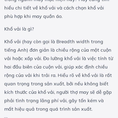
hiểu chi tiết về khổ vải và cách chọn khổ vải
phù hợp khi may quần áo.
Khổ vải là gì?
Khổ vải (hay còn gọi là Breadth width trong
tiếng Anh) đơn giản là chiều rộng của một cuộn
vải hoặc xấp vải. Đo lường khổ vải là việc tính từ
hai đầu biên của cuộn vải, giúp xác định chiều
rộng của vải khi trải ra. Hiểu rõ về khổ vải là rất
quan trọng trong sản xuất, bởi nếu không biết
kích thước của khổ vải, người thợ may sẽ dễ gặp
phải tình trạng lãng phí vải, gây tốn kém và
mất hiệu quả trong quá trình sản xuất.