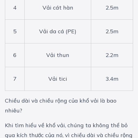
4
Vải cát hàn
2.5m
5
Vải da cá (PE)
2.5m
6
Vải thun
2.2m
7
Vải tici
3.4m
Chiều dài và chiều rộng của khổ vải là bao
nhiêu?
Khi tìm hiểu về khổ vải, chúng ta không thể bỏ
qua kích thước của nó, vì chiều dài và chiều rộng