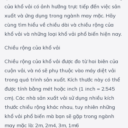
của khổ vải có ảnh hưởng trực tiếp đến việc sản
xuất và ứng dụng trong ngành may mặc. Hãy
cùng tìm hiểu về chiều dài và chiều rộng của
khổ vải và những loại khổ vải phổ biến hiện nay.
Chiều rộng của khổ vải
Chiều rộng của khổ vải được đo từ hai biên của
cuộn vải, và nó sẽ phụ thuộc vào máy diệt vải
trong quá trình sản xuất. Kích thước này có thể
được tính bằng mét hoặc inch (1 inch = 2.545
cm). Các nhà sản xuất vải sử dụng nhiều kích
thước chiều rộng khác nhau, tuy nhiên những
khổ vải phổ biến mà bạn sẽ gặp trong ngành
may mặc là: 2m, 2m4, 3m, 1m6