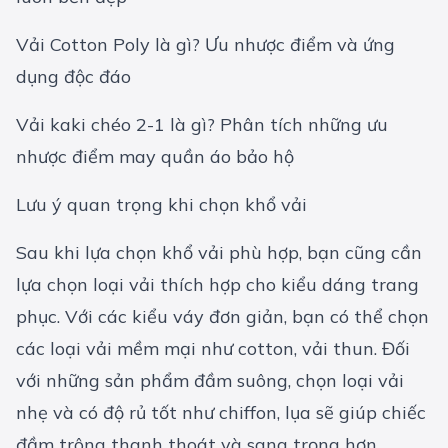
Vải Cotton Poly là gì? Ưu nhược điểm và ứng
dụng độc đáo
Vải kaki chéo 2-1 là gì? Phân tích những ưu
nhược điểm may quần áo bảo hộ
Lưu ý quan trọng khi chọn khổ vải
Sau khi lựa chọn khổ vải phù hợp, bạn cũng cần
lựa chọn loại vải thích hợp cho kiểu dáng trang
phục. Với các kiểu váy đơn giản, bạn có thể chọn
các loại vải mềm mại như cotton, vải thun. Đối
với những sản phẩm đầm suông, chọn loại vải
nhẹ và có độ rủ tốt như chiffon, lụa sẽ giúp chiếc
đầm trông thanh thoát và sang trọng hơn.