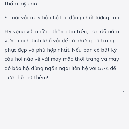
thẩm mỹ cao
5 Loại vải may bảo hộ lao động chất lượng cao
Hy vọng với những thông tin trên, bạn đã nắm
vững cách tính khổ vải để có những bộ trang
phục đẹp và phù hợp nhất. Nếu bạn có bất kỳ
câu hỏi nào về
vải may mặc thời trang
và may
đồ bảo hộ, đừng ngần ngại liên hệ với GAK để
được hỗ trợ thêm!
-