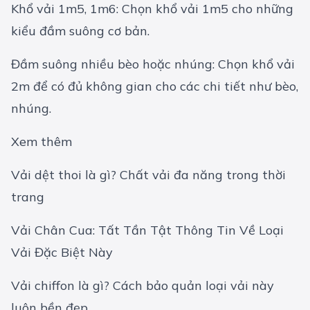
Khổ vải 1m5, 1m6: Chọn khổ vải 1m5 cho những
kiểu đầm suông cơ bản.
Đầm suông nhiều bèo hoặc nhúng: Chọn khổ vải
2m để có đủ không gian cho các chi tiết như bèo,
nhúng.
Xem thêm
Vải dệt thoi là gì? Chất vải đa năng trong thời
trang
Vải Chân Cua: Tất Tần Tật Thông Tin Về Loại
Vải Đặc Biệt Này
Vải chiffon là gì? Cách bảo quản loại vải này
luôn bền đẹp