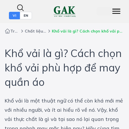
VI
EN
Trang chủ
Chất liệu may mặc
Khổ vải là gì? Cách chọn khổ vải phù hợp để may quần áo
Khổ vải là gì? Cách chọn
khổ vải phù hợp để may
quần áo
Khổ vải là một thuật ngữ có thể còn khá mới mẻ
với nhiều người, và ít ai hiểu rõ về nó. Vậy, khổ
vải thực chất là gì và tại sao nó lại quan trọng
trong ngành may mặc hiện nay? Hãy cùng tìm