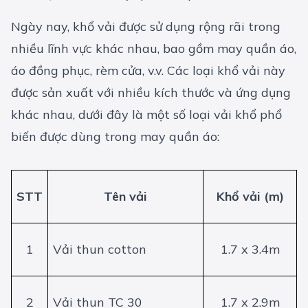
Ngày nay, khổ vải được sử dụng rộng rãi trong
nhiều lĩnh vực khác nhau, bao gồm may quần áo,
áo đồng phục, rèm cửa, v.v. Các loại khổ vải này
được sản xuất với nhiều kích thước và ứng dụng
khác nhau, dưới đây là một số loại vải khổ phổ
biến được dùng trong may quần áo:
STT
Tên vải
Khổ vải (m)
1
Vải thun cotton
1.7 x 3.4m
2
Vải thun TC 30
1.7 x 2.9m