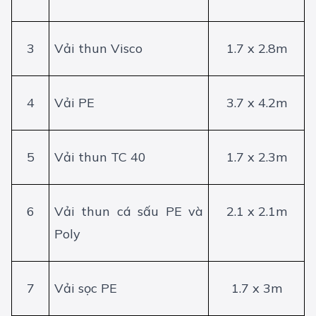
3
Vải thun Visco
1.7 x 2.8m
4
Vải PE
3.7 x 4.2m
5
Vải thun TC 40
1.7 x 2.3m
6
Vải thun cá sấu PE và
2.1 x 2.1m
Poly
7
Vải sọc PE
1.7 x 3m