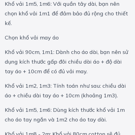
Khổ vải 1m5, 1m6: Với quần tây dài, bạn nên
chọn khổ vải 1m1 để đảm bảo đủ rộng cho thiết
kế.
Chọn khổ vải may áo
Khổ vải 90cm, 1m1: Dành cho áo dài, bạn nên sử
dụng kích thước gấp đôi chiều dài áo + độ dài
tay áo + 10cm để có đủ vải may.
Khổ vải 1m2, 1m3: Tính toán như sau: chiều dài
áo + chiều dài tay áo + 10cm (khoảng 1m3).
Khổ vải 1m5, 1m6: Dùng kích thước khổ vải 1m
cho áo tay ngắn và 1m2 cho áo tay dài.
Khổ vải 1m8 - 2m: Khổ vải 80cm cotton sẽ đủ