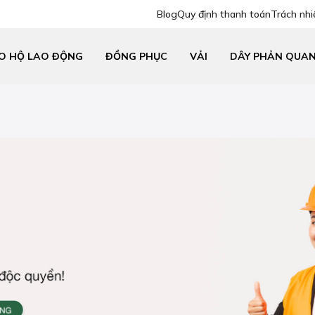
Blog
Quy định thanh toán
Trách nhi
O HỘ LAO ĐỘNG
ĐỒNG PHỤC
VẢI
DÂY PHẢN QUA