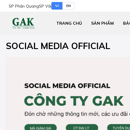
SP Phản Quang
SP Vải
VI
EN
TRANG CHỦ
SẢN PHẨM
BẢ
SOCIAL MEDIA OFFICIAL