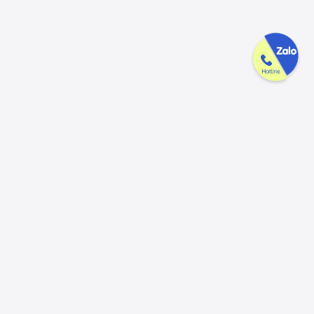
UYỂN DỤNG
ĐỊA CHỈ LIÊN HỆ