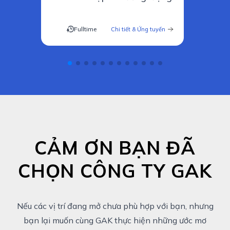
Fulltime
Chi tiết & Ứng tuyển
CẢM ƠN BẠN ĐÃ
CHỌN CÔNG TY GAK
Nếu các vị trí đang mở chưa phù hợp với bạn, nhưng
bạn lại muốn cùng GAK thực hiện những ước mơ