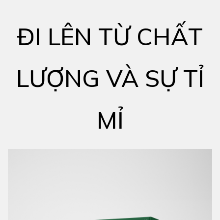
ĐI LÊN TỪ CHẤT
LƯỢNG VÀ SỰ TỈ
MỈ