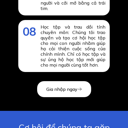
người và cởi mở bằng cả trái
tim.
Học tập và trau dồi tính
08
chuyên môn: Chúng tôi trao
quyền và tạo cơ hội học tập
cho mọi con người nhằm giúp
họ cải thiện cuộc sống của
chính mình. Chỉ có học tập và
sự ủng hộ học tập mới giúp
cho mọi người cùng tốt hơn.
Gia nhập ngay
Cơ hội để chúng ta gặp