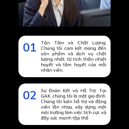
Tận Tâm và Chất Lượng:
01
Chúng tôi cam kết mang đến
sản phẩm và dịch vụ chất
lượng nhất, từ tinh thần nhiệt
huyết và tâm huyết của mỗi
nhân viên.
Sự Đoàn Kết và Hỗ Trợ: Tại
02
GAK, chúng tôi là một gia đình.
Chúng tôi luôn hỗ trợ và động
viên lẫn nhau, xây dựng một
môi trường làm việc tích cực và
đầy sức mạnh tập thể