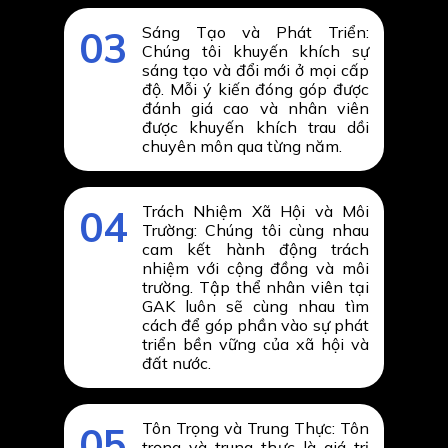
Sáng Tạo và Phát Triển:
03
Chúng tôi khuyến khích sự
sáng tạo và đổi mới ở mọi cấp
độ. Mỗi ý kiến đóng góp được
đánh giá cao và nhân viên
được khuyến khích trau dồi
chuyên môn qua từng năm.
Trách Nhiệm Xã Hội và Môi
04
Trường: Chúng tôi cùng nhau
cam kết hành động trách
nhiệm với cộng đồng và môi
trường. Tập thể nhân viên tại
GAK luôn sẽ cùng nhau tìm
cách để góp phần vào sự phát
triển bền vững của xã hội và
đất nước.
Tôn Trọng và Trung Thực: Tôn
05
trọng và trung thực là giá trị