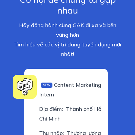
nhau
Hãy đồng hành cùng GAK đi xa và bền
vững hơn
Tìm hiểu về các vị trí đang tuyển dụng mới
nhất!
Content Marketing
NEW
Intern
Địa điểm:
Thành phố Hồ
Chí Minh
Thu nhập:
Thương lượng