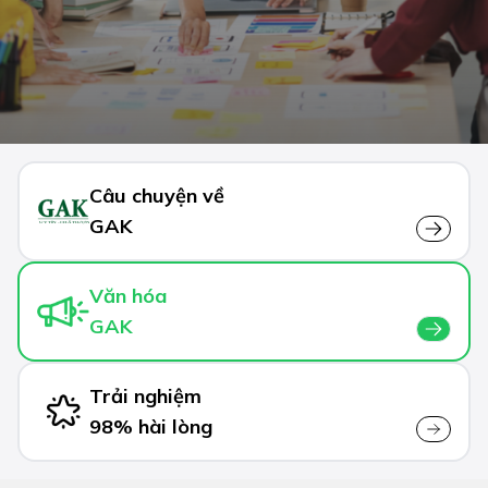
Câu chuyện về
GAK
Văn hóa
GAK
Trải nghiệm
98% hài lòng