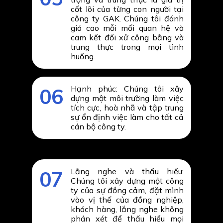
cốt lõi của từng con người tại
công ty GAK. Chúng tôi đánh
giá cao mỗi mối quan hệ và
cam kết đối xử công bằng và
trung thực trong mọi tình
huống.
Hạnh phúc: Chúng tôi xây
06
dựng một môi trường làm việc
tích cực, hoà nhã và tập trung
sự ổn định việc làm cho tất cả
cán bộ công ty.
Lắng nghe và thấu hiểu:
07
Chúng tôi xây dựng một công
ty của sự đồng cảm, đặt mình
vào vị thế của đồng nghiệp,
khách hàng, lắng nghe không
phán xét để thấu hiểu mọi