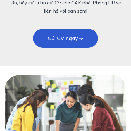
lớn, hãy cứ tự tin gửi CV cho GAK nhé. Phòng HR sẽ
liên hệ với bạn sớm!
Gửi CV ngay