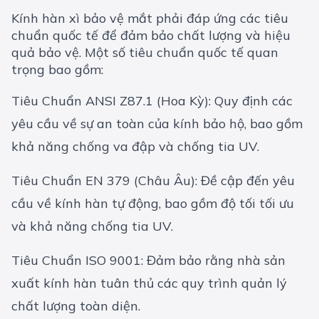
Kính hàn xì bảo vệ mắt phải đáp ứng các tiêu
chuẩn quốc tế để đảm bảo chất lượng và hiệu
quả bảo vệ. Một số tiêu chuẩn quốc tế quan
trọng bao gồm:
Tiêu Chuẩn ANSI Z87.1 (Hoa Kỳ): Quy định các
yêu cầu về sự an toàn của kính bảo hộ, bao gồm
khả năng chống va đập và chống tia UV.
Tiêu Chuẩn EN 379 (Châu Âu): Đề cập đến yêu
cầu về kính hàn tự động, bao gồm độ tối tối ưu
và khả năng chống tia UV.
Tiêu Chuẩn ISO 9001: Đảm bảo rằng nhà sản
xuất kính hàn tuân thủ các quy trình quản lý
chất lượng toàn diện.