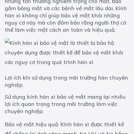
những tổn thương nghiêm trọng cho mắt, bao
gồm bỏng mắt và các bệnh về mắt lâu dài. Kính
hàn xì không chỉ giúp bảo vệ mắt khỏi những
nguy cơ này mà còn đảm bảo rằng người thợ có
thể làm việc một cách an toàn và hiệu quả.
Lợi ích khi sử dụng trong môi trường hàn chuyên
nghiệp.
Sử dụng kính hàn xì bảo vệ mắt mang lại nhiều
lợi ích quan trọng trong môi trường làm việc
chuyên nghiệp:
Bảo vệ mắt hiệu quả: Kính hàn xì được thiết kế
để chống lại ánh sáng mạnh, tia UV, và tia hồng