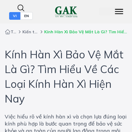
VI
EN
Trang chủ
Kiến thức bảo hộ
Kính Hàn Xì Bảo Vệ Mắt Là Gì? Tìm Hiểu Về Các Loại Kính Hàn Xì Hiện Nay
Kính Hàn Xì Bảo Vệ Mắt
Là Gì? Tìm Hiểu Về Các
Loại Kính Hàn Xì Hiện
Nay
Việc hiểu rõ về kính hàn xì và chọn lựa đúng loại
kính phù hợp là bước quan trọng để bảo vệ sức
khỏe và an toàn của người lao động trong môi