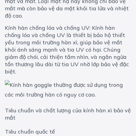
mặt và mắt. Loại mặt nạ này không chỉ bảo vệ
mắt mà còn bảo vệ da mặt khỏi tia lửa và nhiệt
độ cao.
Kính hàn chống lóa và chống UV: Kính hàn
chống lóa và chống UV là thiết bị bảo hộ thiết
yếu trong môi trường hàn xì, giúp bảo vệ mắt
khỏi ánh sáng mạnh và tia UV có hại. Chúng
giảm độ chói, cải thiện tầm nhìn, và ngăn ngừa
tổn thương lâu dài từ tia UV nhờ lớp bảo vệ đặc
biệt.
Tiêu chuẩn và chất lượng của kính hàn xì bảo vệ
mắt
Tiêu chuẩn quốc tế