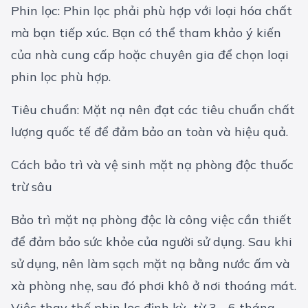
Phin lọc: Phin lọc phải phù hợp với loại hóa chất
mà bạn tiếp xúc. Bạn có thể tham khảo ý kiến
của nhà cung cấp hoặc chuyên gia để chọn loại
phin lọc phù hợp.
Tiêu chuẩn: Mặt nạ nên đạt các tiêu chuẩn chất
lượng quốc tế để đảm bảo an toàn và hiệu quả.
Cách bảo trì và vệ sinh mặt nạ phòng độc thuốc
trừ sâu
Bảo trì mặt nạ phòng độc là công việc cần thiết
để đảm bảo sức khỏe của người sử dụng. Sau khi
sử dụng, nên làm sạch mặt nạ bằng nước ấm và
xà phòng nhẹ, sau đó phơi khô ở nơi thoáng mát.
Việc thay thế phin lọc định kỳ từ 3 - 6 tháng