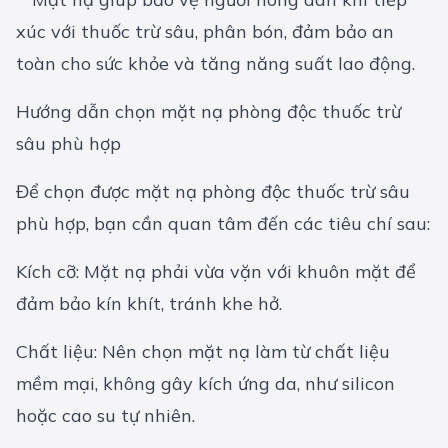
Hướng dẫn chọn mặt nạ phòng độc thuốc trừ
sâu phù hợp
Để chọn được mặt nạ phòng độc thuốc trừ sâu
phù hợp, bạn cần quan tâm đến các tiêu chí sau:
Kích cỡ: Mặt nạ phải vừa vặn với khuôn mặt để
đảm bảo kín khít, tránh khe hở.
Chất liệu: Nên chọn mặt nạ làm từ chất liệu
mềm mại, không gây kích ứng da, như silicon
hoặc cao su tự nhiên.