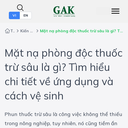
VI
EN
Trang chủ
Kiến thức bảo hộ
Mặt nạ phòng độc thuốc trừ sâu là gì? Tìm hiểu chi tiết về ứng dụng và cách vệ sinh
Mặt nạ phòng độc thuốc
trừ sâu là gì? Tìm hiểu
chi tiết về ứng dụng và
cách vệ sinh
Phun thuốc trừ sâu là công việc không thể thiếu
trong nông nghiệp, tuy nhiên, nó cũng tiềm ẩn