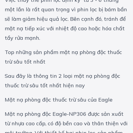
một lần là rất quan trọng vì phin lọc bị bám bẩn
sẽ làm giảm hiệu quả lọc. Bên cạnh đó, tránh để
mặt nạ tiếp xúc với nhiệt độ cao hoặc hóa chất
tẩy rửa mạnh.
Top những sản phẩm mặt nạ phòng độc thuốc
trừ sâu tốt nhất
Sau đây là thông tin 2 loại mặt nạ phòng độc
thuốc trừ sâu tốt nhất hiện nay
Mặt nạ phòng độc thuốc trừ sâu của Eagle
Mặt nạ phòng độc Eagle-NP306 được sản xuất
từ nhựa cao cấp, có độ bền cao và thân thiện với
môi trường. Với thiết kế hai phin lọc, sản phẩm