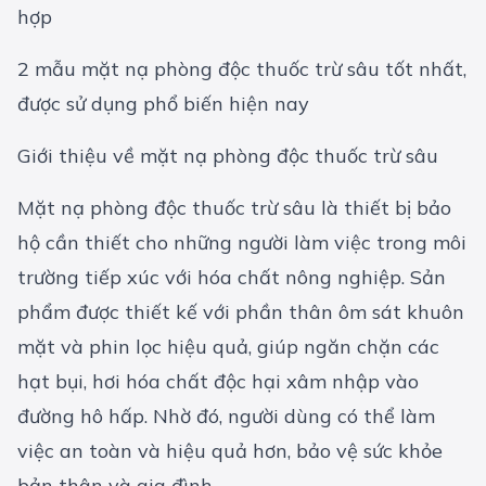
hợp
2 mẫu mặt nạ phòng độc thuốc trừ sâu tốt nhất,
được sử dụng phổ biến hiện nay
Giới thiệu về mặt nạ phòng độc thuốc trừ sâu
Mặt nạ phòng độc thuốc trừ sâu là thiết bị bảo
hộ cần thiết cho những người làm việc trong môi
trường tiếp xúc với hóa chất nông nghiệp. Sản
phẩm được thiết kế với phần thân ôm sát khuôn
mặt và phin lọc hiệu quả, giúp ngăn chặn các
hạt bụi, hơi hóa chất độc hại xâm nhập vào
đường hô hấp. Nhờ đó, người dùng có thể làm
việc an toàn và hiệu quả hơn, bảo vệ sức khỏe
bản thân và gia đình.