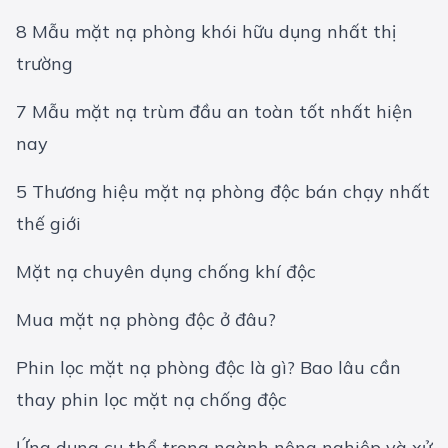
8 Mẫu mặt nạ phòng khói hữu dụng nhất thị
trường
7 Mẫu mặt nạ trùm đầu an toàn tốt nhất hiện
nay
5 Thương hiệu mặt nạ phòng độc bán chạy nhất
thế giới
Mặt nạ chuyên dụng chống khí độc
Mua mặt nạ phòng độc ở đâu?
Phin lọc mặt nạ phòng độc là gì? Bao lâu cần
thay phin lọc mặt nạ chống độc
Ứng dụng cụ thể trong ngành nông nghiệp và xử