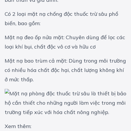
Có 2 loại mặt nạ chống độc thuốc trừ sâu phổ
biến, bao gồm:
Mặt nạ đeo ốp nửa mặt: Chuyên dùng để lọc các
loại khí bụi, chất độc vô cơ và hữu cơ
Mặt nạ bao trùm cả mặt: Dùng trong môi trường
có nhiều hóa chất độc hại, chất lượng không khí
ở mức thấp.
Xem thêm: