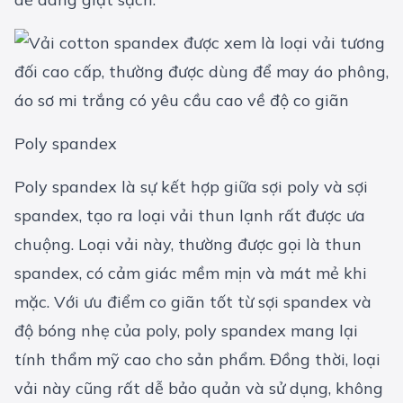
Poly spandex
Poly spandex là sự kết hợp giữa sợi poly và sợi
spandex, tạo ra loại vải thun lạnh rất được ưa
chuộng. Loại vải này, thường được gọi là thun
spandex, có cảm giác mềm mịn và mát mẻ khi
mặc. Với ưu điểm co giãn tốt từ sợi spandex và
độ bóng nhẹ của poly, poly spandex mang lại
tính thẩm mỹ cao cho sản phẩm. Đồng thời, loại
vải này cũng rất dễ bảo quản và sử dụng, không