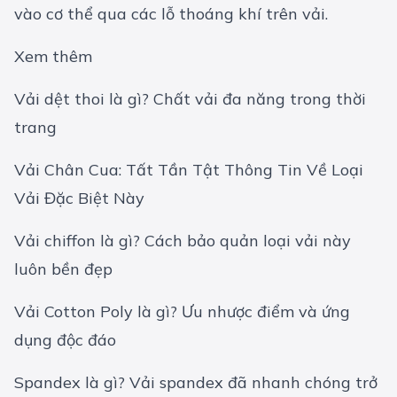
vào cơ thể qua các lỗ thoáng khí trên vải.
Xem thêm
Vải dệt thoi là gì? Chất vải đa năng trong thời
trang
Vải Chân Cua: Tất Tần Tật Thông Tin Về Loại
Vải Đặc Biệt Này
Vải chiffon là gì? Cách bảo quản loại vải này
luôn bền đẹp
Vải Cotton Poly là gì? Ưu nhược điểm và ứng
dụng độc đáo
Spandex là gì? Vải spandex đã nhanh chóng trở