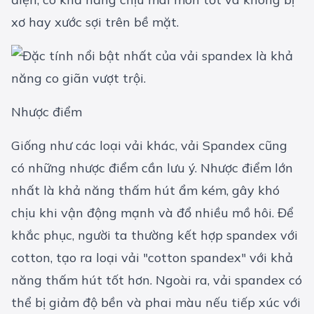
xơ hay xước sợi trên bề mặt.
Nhược điểm
Giống như các loại vải khác, vải Spandex cũng
có những nhược điểm cần lưu ý. Nhược điểm lớn
nhất là khả năng thấm hút ẩm kém, gây khó
chịu khi vận động mạnh và đổ nhiều mồ hôi. Để
khắc phục, người ta thường kết hợp spandex với
cotton, tạo ra loại vải "cotton spandex" với khả
năng thấm hút tốt hơn. Ngoài ra, vải spandex có
thể bị giảm độ bền và phai màu nếu tiếp xúc với