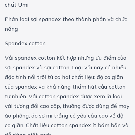
chất Umi
Phân loại sợi spandex theo thành phần và chức
năng
Spandex cotton
Vải spandex cotton kết hợp những ưu điểm của
sợi spandex và sợi cotton. Loại vải này có nhiều
đặc tính nổi trội từ cả hai chất liệu: độ co giãn
của spandex và khả năng thấm hút của cotton
tự nhiên. Vải cotton spandex được xem là loại
vải tương đối cao cấp, thường được dùng để may
áo phông, áo sơ mi trắng có yêu cầu cao về độ
co giãn. Chất liệu cotton spandex ít bám bẩn và
dễ dàng giặt sạch.