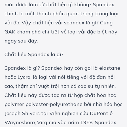
mái, được làm từ chất liệu gì không? Spandex
chính là một thành phần quan trọng trong loại
vải đó. Vậy chất liệu vải spandex là gì? Cùng
GAK khám phá chi tiết về loại vải đặc biệt này
ngay sau đây.
Chất liệu Spandex là gì?
Spandex là gì? Spandex hay còn gọi là elastane
hoặc Lycra, là loại vải nổi tiếng với độ đàn hồi
cao, thậm chí vượt trội hơn cả cao su tự nhiên.
Chất liệu này được tạo ra từ hợp chất hóa học
polymer polyester-polyurethane bởi nhà hóa học
Joseph Shivers tại Viện nghiên cứu DuPont ở
Waynesboro, Virginia vào năm 1958. Spandex