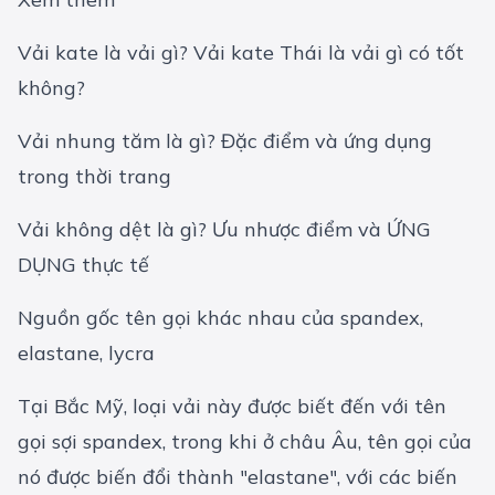
Vải kate là vải gì? Vải kate Thái là vải gì có tốt
không?
Vải nhung tăm là gì? Đặc điểm và ứng dụng
trong thời trang
Vải không dệt là gì? Ưu nhược điểm và ỨNG
DỤNG thực tế
Nguồn gốc tên gọi khác nhau của spandex,
elastane, lycra
Tại Bắc Mỹ, loại vải này được biết đến với tên
gọi sợi spandex, trong khi ở châu Âu, tên gọi của
nó được biến đổi thành "elastane", với các biến