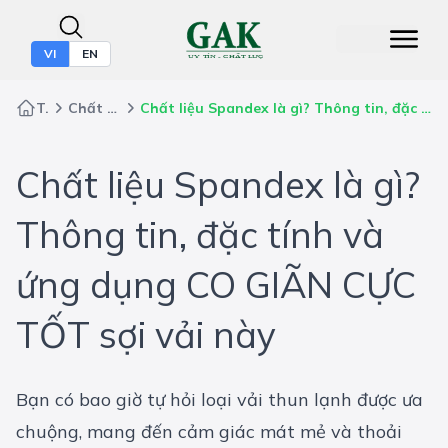
VI
EN
Trang chủ
Chất liệu may mặc
Chất liệu Spandex là gì? Thông tin, đặc tính và ứng dụng CO GIÃN CỰC TỐT sợi vải này
Chất liệu Spandex là gì?
Thông tin, đặc tính và
ứng dụng CO GIÃN CỰC
TỐT sợi vải này
Bạn có bao giờ tự hỏi loại vải thun lạnh được ưa
chuộng, mang đến cảm giác mát mẻ và thoải