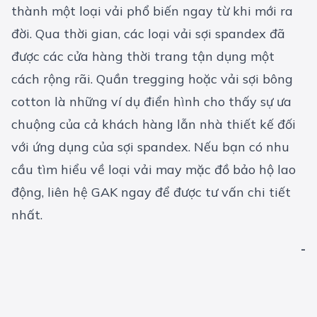
thành một loại vải phổ biến ngay từ khi mới ra
đời. Qua thời gian, các loại vải sợi spandex đã
được các cửa hàng thời trang tận dụng một
cách rộng rãi. Quần tregging hoặc vải sợi bông
cotton là những ví dụ điển hình cho thấy sự ưa
chuộng của cả khách hàng lẫn nhà thiết kế đối
với ứng dụng của sợi spandex. Nếu bạn có nhu
cầu tìm hiểu về loại vải may mặc đồ bảo hộ lao
động, liên hệ GAK ngay để được tư vấn chi tiết
nhất.
-