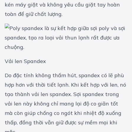
kén máy giặt và không yêu cầu giặt tay hoàn
toàn để giữ chất lượng.
Vải len Spandex
Do đặc tính không thấm hút, spandex có lẽ phù
hợp hơn với thời tiết lạnh. Khi kết hợp với len, nó
tạo thành vải len spandex. Sợi spandex trong
vải len này không chỉ mang lại độ co giãn tốt
mà còn giúp chống co ngót khi nhiệt độ xuống
thấp, đồng thời vẫn giữ được sự mềm mại khi
mặc.