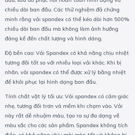
chiều dài ban đầu. Các thử nghiệm đã chứng
minh rằng vải spandex có thể kéo dài hơn 500%
chiều dài ban đầu mà không làm ảnh hưởng
đáng kể đến chất lượng và hình dáng.
Độ bền cao: Vải Spandex có khả năng chịu nhiệt
tương đối tốt so với nhiều loại vải khác. Khi bị
nhăn, vải spandex có thể được xử lý bằng nhiệt
để khôi phục lại hình dạng ban đầu.
Tính chất vật lý tối ưu: Vải spandex có cảm giác
nhẹ, tương đối trơn và mềm khi chạm vào. Vải
này rất dễ nhuộm màu, tạo ra sự đa dạng về
màu sắc cho các sản phẩm. Spandex không tích
điện, có khả năng chịu mài mòn tốt và không bị