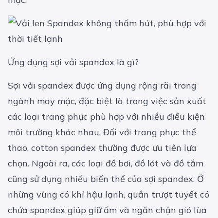
Ứng dụng sợi vải spandex là gì?
Sợi vải spandex được ứng dụng rộng rãi trong
ngành may mặc, đặc biệt là trong việc sản xuất
các loại trang phục phù hợp với nhiều điều kiện
môi trường khác nhau. Đối với trang phục thể
thao, cotton spandex thường được ưu tiên lựa
chọn. Ngoài ra, các loại đồ bơi, đồ lót và đồ tắm
cũng sử dụng nhiều biến thể của sợi spandex. Ở
những vùng có khí hậu lạnh, quần trượt tuyết có
chứa spandex giúp giữ ấm và ngăn chặn gió lùa