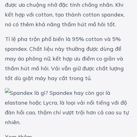
được ưa chuộng nhờ đặc tính chống nhăn. Khi
kết hợp với cotton, tạo thành cotton spandex,
nó có thêm khả năng thấm hút mồ hôi tốt.
Tỉ lệ pha trộn phổ biến là 95% cotton và 5%
spandex. Chất liệu này thường được dùng để
may áo phông nữ, kết hợp ưu điểm co giãn và
thấm hút mồ hôi. Vải vẫn giữ được chất lượng
tốt dù giặt máy hay cất trong tủ.
Xem thêm