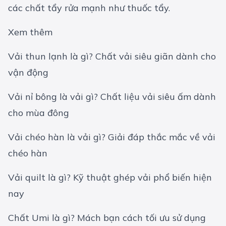
các chất tẩy rửa mạnh như thuốc tẩy.
Xem thêm
Vải thun lạnh là gì? Chất vải siêu giãn dành cho
vận động
Vải nỉ bông là vải gì? Chất liệu vải siêu ấm dành
cho mùa đông
Vải chéo hàn là vải gì? Giải đáp thắc mắc về vải
chéo hàn
Vải quilt là gì? Kỹ thuật ghép vải phổ biến hiện
nay
Chất Umi là gì? Mách bạn cách tối ưu sử dụng