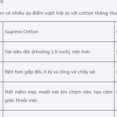
ng
n có nhiều ưu điểm vượt trội so với cotton thông th
Supima Cotton
Sợi siêu dài (khoảng 1.5 inch), mịn hơn.
Bền hơn gấp đôi, ít bị xù lông và chảy xệ.
Rất mềm mại, mượt mà khi chạm vào, tạo cảm
giác thoải mái.