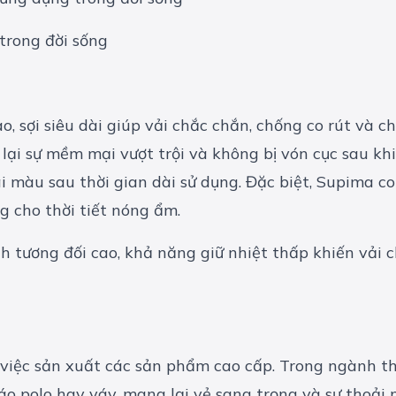
 trong đời sống
o, sợi siêu dài giúp vải chắc chắn, chống co rút và 
 sự mềm mại vượt trội và không bị vón cục sau khi g
 màu sau thời gian dài sử dụng. Đặc biệt, Supima co
ng cho thời tiết nóng ẩm.
h tương đối cao, khả năng giữ nhiệt thấp khiến vải c
việc sản xuất các sản phẩm cao cấp. Trong ngành thời
o polo hay váy, mang lại vẻ sang trọng và sự thoải 