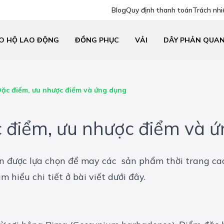
Blog
Quy định thanh toán
Trách nhi
O HỘ LAO ĐỘNG
ĐỒNG PHỤC
VẢI
DÂY PHẢN QUA
Đặc điểm, ưu nhược điểm và ứng dụng
c điểm, ưu nhược điểm và 
on được lựa chọn để may các sản phẩm thời trang ca
ìm hiểu chi tiết ở bài viết dưới đây.