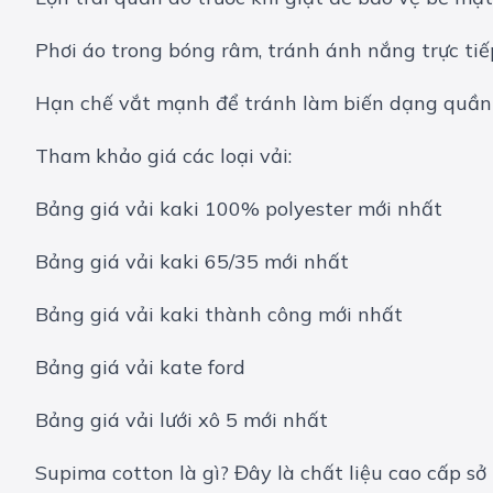
Phơi áo trong bóng râm, tránh ánh nắng trực tiếp
Hạn chế vắt mạnh để tránh làm biến dạng quần
Tham khảo giá các loại vải:
Bảng giá vải kaki 100% polyester mới nhất
Bảng giá vải kaki 65/35 mới nhất
Bảng giá vải kaki thành công mới nhất
Bảng giá vải kate ford
Bảng giá vải lưới xô 5 mới nhất
Supima cotton là gì? Đây là chất liệu cao cấp s