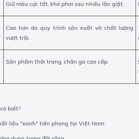
Giữ màu cực tốt, khó phai sau nhiều lần giặt.
Cao hơn do quy trình sản xuất và chất lượng
vượt trội.
Sản phẩm thời trang, chăn ga cao cấp.
 có biết?
chất liệu "xanh" tiên phong tại Việt Nam
 ứng dụng trong đời sống