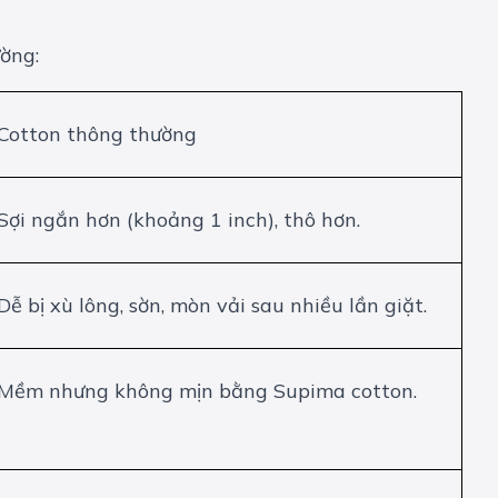
ường:
Cotton thông thường
Sợi ngắn hơn (khoảng 1 inch), thô hơn.
Dễ bị xù lông, sờn, mòn vải sau nhiều lần giặt.
Mềm nhưng không mịn bằng Supima cotton.