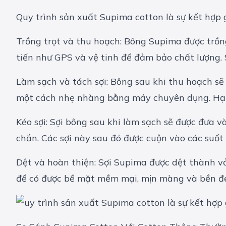
Quy trình sản xuất Supima cotton là sự kết hợp
Trồng trọt và thu hoạch: Bông Supima được trồn
tiến như GPS và vệ tinh để đảm bảo chất lượng. 
Làm sạch và tách sợi: Bông sau khi thu hoạch sẽ
một cách nhẹ nhàng bằng máy chuyên dụng. Hạt
Kéo sợi: Sợi bông sau khi làm sạch sẽ được đưa v
chắn. Các sợi này sau đó được cuộn vào các suốt 
Dệt và hoàn thiện: Sợi Supima được dệt thành vải
để có được bề mặt mềm mại, mịn màng và bền 