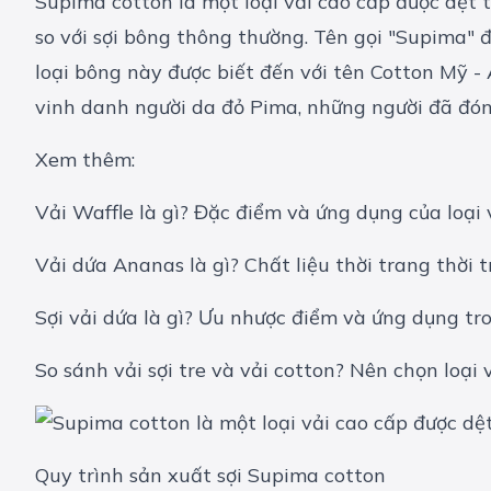
Supima cotton là một loại vải cao cấp được dệt 
so với sợi bông thông thường. Tên gọi "Supima" 
loại bông này được biết đến với tên Cotton Mỹ -
vinh danh người da đỏ Pima, những người đã đóng
Xem thêm:
Vải Waffle là gì? Đặc điểm và ứng dụng của loại 
Vải dứa Ananas là gì? Chất liệu thời trang thời 
Sợi vải dứa là gì? Ưu nhược điểm và ứng dụng tr
So sánh vải sợi tre và vải cotton? Nên chọn loại 
Quy trình sản xuất sợi Supima cotton