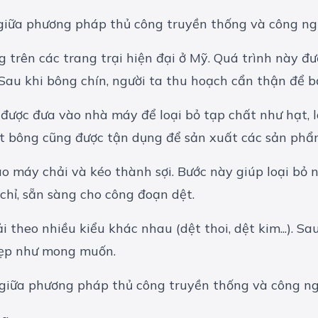
 giữa phương pháp thủ công truyền thống và công ng
g trên các trang trại hiện đại ở Mỹ. Quá trình này 
Sau khi bông chín, người ta thu hoạch cẩn thận để b
 được đưa vào nhà máy để loại bỏ tạp chất như hạt, l
 bông cũng được tận dụng để sản xuất các sản phẩ
ào máy chải và kéo thành sợi. Bước này giúp loại bỏ n
chỉ, sẵn sàng cho công đoạn dệt.
 theo nhiều kiểu khác nhau (dệt thoi, dệt kim...). Sa
đẹp như mong muốn.