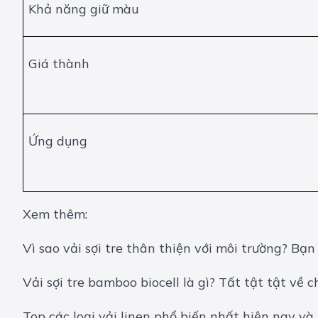
Khả năng giữ màu
Giá thành
Ứng dụng
Xem thêm:
Vì sao vải sợi tre thân thiện với môi trường? Bạn
Vải sợi tre bamboo biocell là gì? Tất tật tật về 
Top các loại vải linen phổ biến nhất hiện nay và