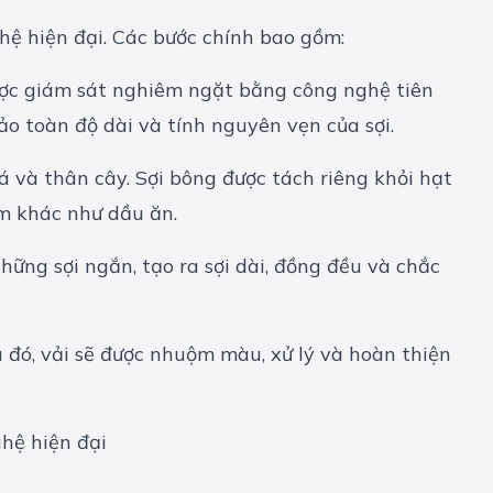
hệ hiện đại. Các bước chính bao gồm:
được giám sát nghiêm ngặt bằng công nghệ tiên
ảo toàn độ dài và tính nguyên vẹn của sợi.
á và thân cây. Sợi bông được tách riêng khỏi hạt
m khác như dầu ăn.
hững sợi ngắn, tạo ra sợi dài, đồng đều và chắc
u đó, vải sẽ được nhuộm màu, xử lý và hoàn thiện