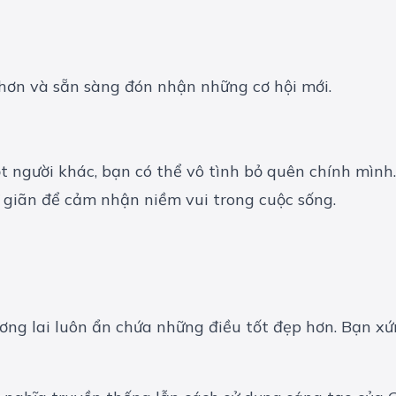
 hơn và sẵn sàng đón nhận những cơ hội mới.
 người khác, bạn có thể vô tình bỏ quên chính mình. 
 giãn để cảm nhận niềm vui trong cuộc sống.
ương lai luôn ẩn chứa những điều tốt đẹp hơn. Bạn x