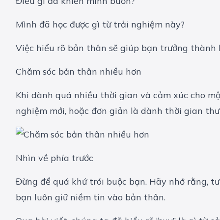
Điều gì đã khiến mình buồn?
Mình đã học được gì từ trải nghiệm này?
Việc hiểu rõ bản thân sẽ giúp bạn trưởng thành
Chăm sóc bản thân nhiều hơn
Khi dành quá nhiều thời gian và cảm xúc cho một
nghiệm mới, hoặc đơn giản là dành thời gian thư
Nhìn về phía trước
Đừng để quá khứ trói buộc bạn. Hãy nhớ rằng, t
bạn luôn giữ niềm tin vào bản thân.