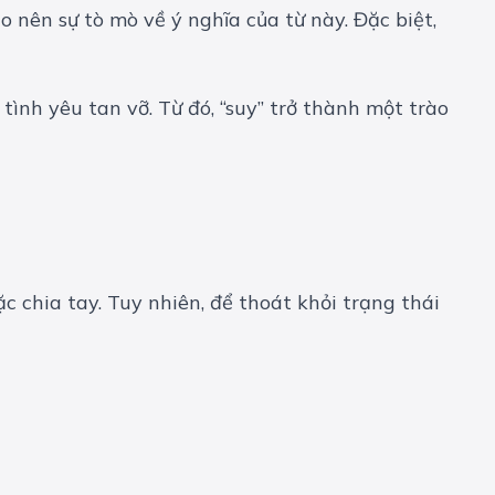
 nên sự tò mò về ý nghĩa của từ này. Đặc biệt,
tình yêu tan vỡ. Từ đó, “suy” trở thành một trào
c chia tay. Tuy nhiên, để thoát khỏi trạng thái