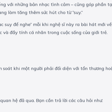
iếng với những bản nhạc tình cảm – cũng góp phần tạo
àng làm tăng thêm sức hút cho từ “suy.”
 suy để nghe” mỗi khi nghệ sĩ này ra bài hát mới về 
 và đầy tính cá nhân trong cuộc sống của giới trẻ.
 soát khi một người phải đối diện với tổn thương hoặ
quan hệ đã qua. Bạn cần trả lời các câu hỏi như: