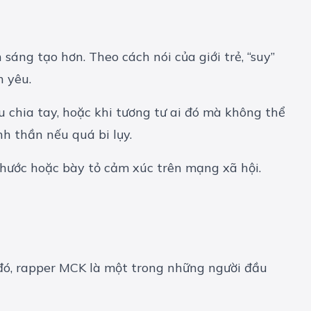
sáng tạo hơn. Theo cách nói của giới trẻ, “suy”
h yêu.
u chia tay, hoặc khi tương tư ai đó mà không thể
nh thần nếu quá bi lụy.
i hước hoặc bày tỏ cảm xúc trên mạng xã hội.
đó, rapper MCK là một trong những người đầu