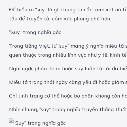
Để hiểu rõ “suy” là gì, chúng ta cần xem xét nó
tấu để truyền tải cảm xúc phong phú hơn.
“Suy” trong nghĩa gốc
Trong tiếng Việt, từ “suy” mang ý nghĩa miêu tả s
quen thuộc trong nhiều lĩnh vực như y tế, kinh t
Nghĩ ngợi, phán đoán hoặc suy luận từ cái đã biết 
Miêu tả trạng thái ngày càng yếu đi hoặc giảm sút,
Chỉ tình trạng cơ thể hoặc bộ phận không còn hoạ
Nhìn chung, “suy” trong nghĩa truyền thống thườ