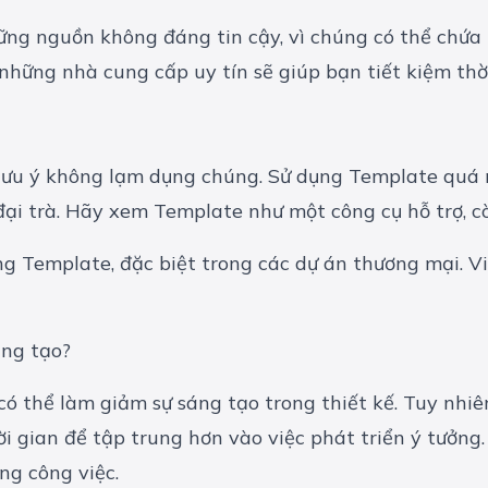
ng nguồn không đáng tin cậy, vì chúng có thể chứa 
hững nhà cung cấp uy tín sẽ giúp bạn tiết kiệm thời
n lưu ý không lạm dụng chúng. Sử dụng Template quá 
đại trà. Hãy xem Template như một công cụ hỗ trợ, c
ng Template, đặc biệt trong các dự án thương mại. 
áng tạo?
ó thể làm giảm sự sáng tạo trong thiết kế. Tuy nhiên
i gian để tập trung hơn vào việc phát triển ý tưởng
ng công việc.