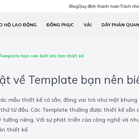
Blog
Quy định thanh toán
Trách nhi
O HỘ LAO ĐỘNG
ĐỒNG PHỤC
VẢI
DÂY PHẢN QUA
 Template bạn nên biết khi làm thiết kế
tật về Template bạn nên biế
 các mẫu thiết kế có sẵn, đóng vai trò như một khung
ứ từ đầu. Các Template thường được thiết kế sẵn c
 tưởng riêng. Với sự phát triển của công nghệ và nhu
n thiết kế.