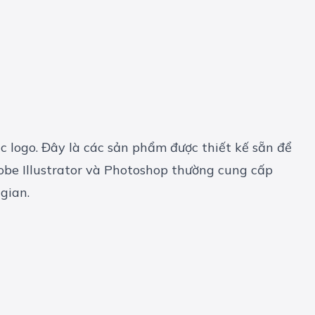
c logo. Đây là các sản phẩm được thiết kế sẵn để
obe Illustrator và Photoshop thường cung cấp
gian.