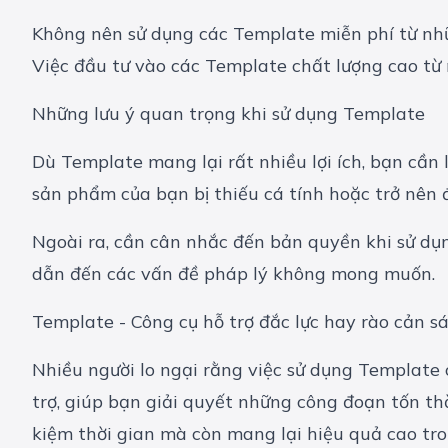
Không nên sử dụng các Template miễn phí từ nhữ
Việc đầu tư vào các Template chất lượng cao từ n
Những lưu ý quan trọng khi sử dụng Template
Dù Template mang lại rất nhiều lợi ích, bạn cầ
sản phẩm của bạn bị thiếu cá tính hoặc trở nên 
Ngoài ra, cần cân nhắc đến bản quyền khi sử dụ
dẫn đến các vấn đề pháp lý không mong muốn.
Template - Công cụ hỗ trợ đắc lực hay rào cản s
Nhiều người lo ngại rằng việc sử dụng Template c
trợ, giúp bạn giải quyết những công đoạn tốn thờ
kiệm thời gian mà còn mang lại hiệu quả cao tro