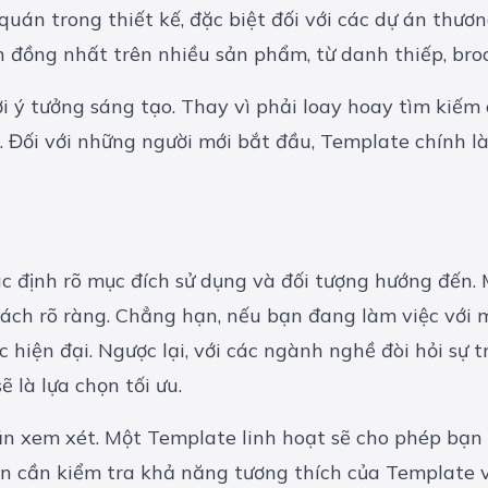
uán trong thiết kế, đặc biệt đối với các dự án thươn
h đồng nhất trên nhiều sản phẩm, từ danh thiếp, bro
i ý tưởng sáng tạo. Thay vì phải loay hoay tìm kiếm 
. Đối với những người mới bắt đầu, Template chính l
 định rõ mục đích sử dụng và đối tượng hướng đến. 
ách rõ ràng. Chẳng hạn, nếu bạn đang làm việc với 
hiện đại. Ngược lại, với các ngành nghề đòi hỏi sự tr
 là lựa chọn tối ưu.
n xem xét. Một Template linh hoạt sẽ cho phép bạn 
bạn cần kiểm tra khả năng tương thích của Template 