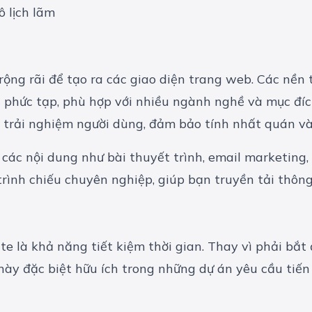
 lịch lãm
 rộng rãi để tạo ra các giao diện trang web. Các nề
n phức tạp, phù hợp với nhiều ngành nghề và mục đíc
a trải nghiệm người dùng, đảm bảo tính nhất quán và
 các nội dung như bài thuyết trình, email marketing
rình chiếu chuyên nghiệp, giúp bạn truyền tải thông
e là khả năng tiết kiệm thời gian. Thay vì phải bắt
ày đặc biệt hữu ích trong những dự án yêu cầu tiến 