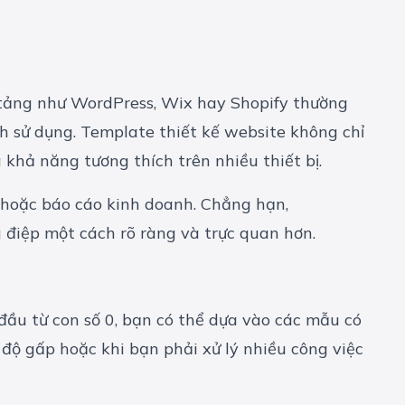
n tảng như WordPress, Wix hay Shopify thường
h sử dụng. Template thiết kế website không chỉ
 khả năng tương thích trên nhiều thiết bị.
, hoặc báo cáo kinh doanh. Chẳng hạn,
 điệp một cách rõ ràng và trực quan hơn.
 đầu từ con số 0, bạn có thể dựa vào các mẫu có
độ gấp hoặc khi bạn phải xử lý nhiều công việc