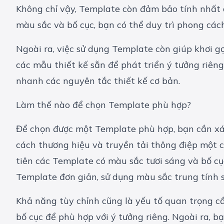
Không chỉ vậy, Template còn đảm bảo tính nhất q
màu sắc và bố cục, bạn có thể duy trì phong các
Ngoài ra, việc sử dụng Template còn giúp khơi gợ
các mẫu thiết kế sẵn để phát triển ý tưởng riêng
nhanh các nguyên tắc thiết kế cơ bản.
Làm thế nào để chọn Template phù hợp?
Để chọn được một Template phù hợp, bạn cần xác
cách thương hiệu và truyền tải thông điệp một c
tiên các Template có màu sắc tươi sáng và bố cục 
Template đơn giản, sử dụng màu sắc trung tính sẽ
Khả năng tùy chỉnh cũng là yếu tố quan trọng cầ
bố cục để phù hợp với ý tưởng riêng. Ngoài ra, 