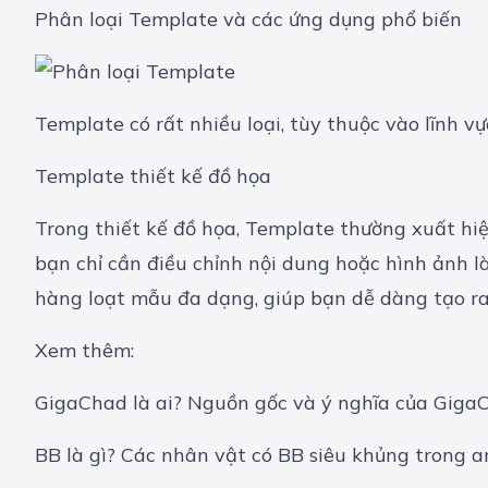
Phân loại Template và các ứng dụng phổ biến
Template có rất nhiều loại, tùy thuộc vào lĩnh v
Template thiết kế đồ họa
Trong thiết kế đồ họa, Template thường xuất hiệ
bạn chỉ cần điều chỉnh nội dung hoặc hình ảnh 
hàng loạt mẫu đa dạng, giúp bạn dễ dàng tạo r
Xem thêm:
GigaChad là ai? Nguồn gốc và ý nghĩa của Gig
BB là gì? Các nhân vật có BB siêu khủng trong 