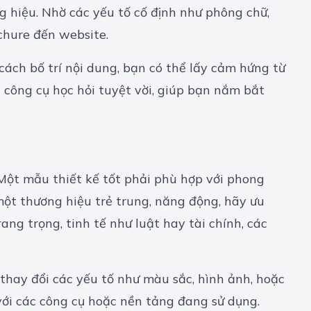
g hiệu. Nhờ các yếu tố cố định như phông chữ,
chure đến website.
cách bố trí nội dung, bạn có thể lấy cảm hứng từ
à công cụ học hỏi tuyệt vời, giúp bạn nắm bắt
Một mẫu thiết kế tốt phải phù hợp với phong
một thương hiệu trẻ trung, năng động, hãy ưu
ang trọng, tinh tế như luật hay tài chính, các
thay đổi các yếu tố như màu sắc, hình ảnh, hoặc
với các công cụ hoặc nền tảng đang sử dụng.