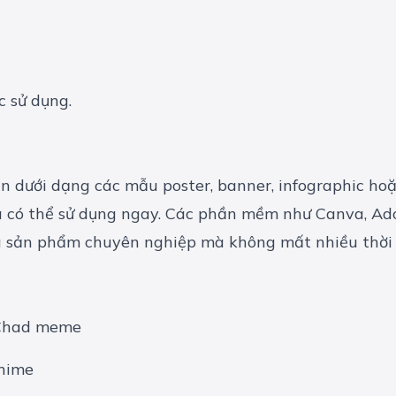
ực sử dụng.
n dưới dạng các mẫu poster, banner, infographic hoặ
là có thể sử dụng ngay. Các phần mềm như Canva, Ad
a sản phẩm chuyên nghiệp mà không mất nhiều thời 
aChad meme
anime