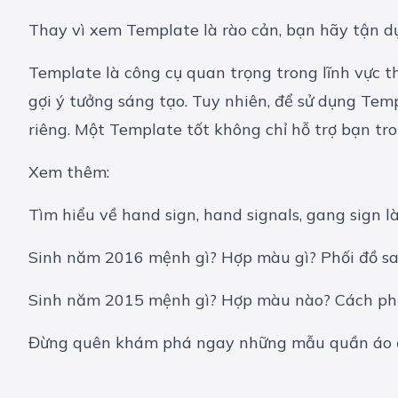
Thay vì xem Template là rào cản, bạn hãy tận dụ
Template là công cụ quan trọng trong lĩnh vực thi
gợi ý tưởng sáng tạo. Tuy nhiên, để sử dụng Tem
riêng. Một Template tốt không chỉ hỗ trợ bạn t
Xem thêm:
Tìm hiểu về hand sign, hand signals, gang sign là
Sinh năm 2016 mệnh gì? Hợp màu gì? Phối đồ s
Sinh năm 2015 mệnh gì? Hợp màu nào? Cách phố
Đừng quên khám phá ngay những
mẫu quần áo 