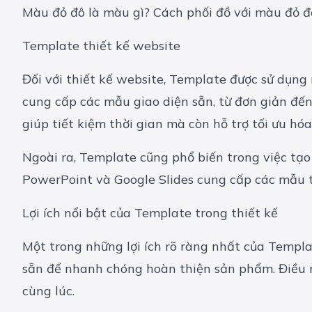
Màu đỏ đô là màu gì? Cách phối đồ với màu đỏ đô
Template thiết kế website
Đối với thiết kế website, Template được sử dụng
cung cấp các mẫu giao diện sẵn, từ đơn giản đế
giúp tiết kiệm thời gian mà còn hỗ trợ tối ưu hó
Ngoài ra, Template cũng phổ biến trong việc tạo
PowerPoint và Google Slides cung cấp các mẫu t
Lợi ích nổi bật của Template trong thiết kế
Một trong những lợi ích rõ ràng nhất của Templat
sẵn để nhanh chóng hoàn thiện sản phẩm. Điều n
cùng lúc.