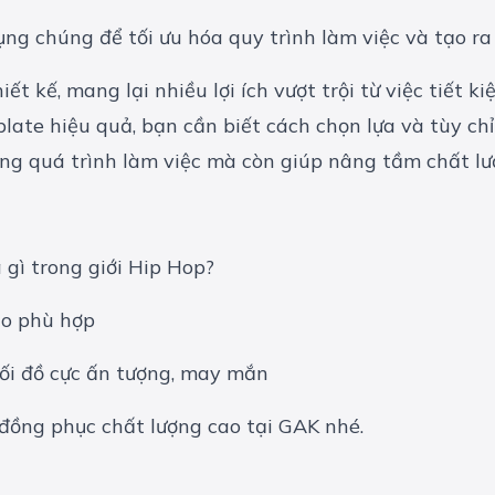
ng chúng để tối ưu hóa quy trình làm việc và tạo r
ết kế, mang lại nhiều lợi ích vượt trội từ việc tiết 
plate hiệu quả, bạn cần biết cách chọn lựa và tùy c
rong quá trình làm việc mà còn giúp nâng tầm chất l
 gì trong giới Hip Hop?
ao phù hợp
i đồ cực ấn tượng, may mắn
đồng phục
chất lượng cao tại GAK nhé.