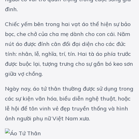
đình.
Chiếc yếm bên trong hai vạt áo thể hiện sự bảo
bọc, che chở của cha mẹ dành cho con cái. Năm
nút áo được đính cân đối đại diện cho các đức
tính: nhân, lễ, nghĩa, trí, tín. Hai tà áo phía trước
được buộc lại, tượng trưng cho sự gắn bó keo sơn
giữa vợ chồng.
Ngày nay, áo tứ thân thường được sử dụng trong
các sự kiện văn hóa, biểu diễn nghệ thuật, hoặc
lễ hội để tôn vinh vẻ đẹp truyền thống và hình
ảnh người phụ nữ Việt Nam xưa.