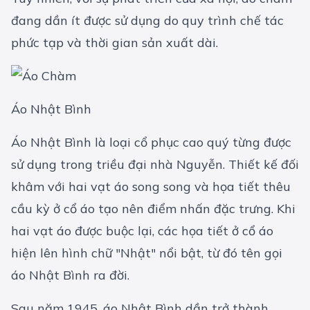
đang dần ít được sử dụng do quy trình chế tác
phức tạp và thời gian sản xuất dài.
Áo Nhật Bình
Áo Nhật Bình là loại cổ phục cao quý từng được
sử dụng trong triều đại nhà Nguyễn. Thiết kế đối
khâm với hai vạt áo song song và họa tiết thêu
cầu kỳ ở cổ áo tạo nên điểm nhấn đặc trưng. Khi
hai vạt áo được buộc lại, các họa tiết ở cổ áo
hiện lên hình chữ "Nhật" nổi bật, từ đó tên gọi
áo Nhật Bình ra đời.
Sau năm 1945, áo Nhật Bình dần trở thành