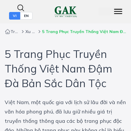
VI
EN
Trang chủ
Xu Hướng
5 Trang Phục Truyền Thống Việt Nam Đậm Đà Bản Sắc Dân Tộc
5 Trang Phục Truyền
Thống Việt Nam Đậm
Đà Bản Sắc Dân Tộc
Việt Nam, một quốc gia với lịch sử lâu đời và nền
văn hóa phong phú, đã lưu giữ nhiều giá trị
truyền thống thông qua các bộ trang phục độc
đáo. Những bộ trang phục này không chỉ là biểu