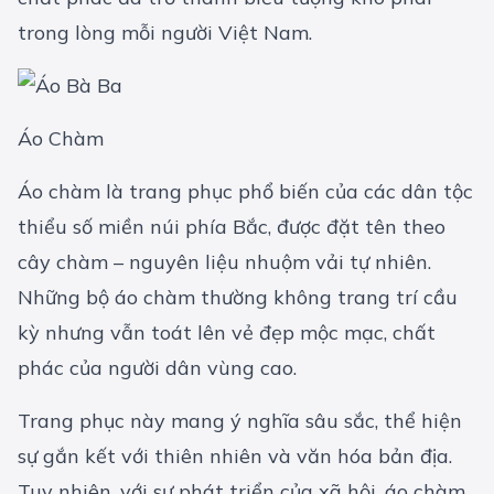
trong lòng mỗi người Việt Nam.
Áo Chàm
Áo chàm là trang phục phổ biến của các dân tộc
thiểu số miền núi phía Bắc, được đặt tên theo
cây chàm – nguyên liệu nhuộm vải tự nhiên.
Những bộ áo chàm thường không trang trí cầu
kỳ nhưng vẫn toát lên vẻ đẹp mộc mạc, chất
phác của người dân vùng cao.
Trang phục này mang ý nghĩa sâu sắc, thể hiện
sự gắn kết với thiên nhiên và văn hóa bản địa.
Tuy nhiên, với sự phát triển của xã hội, áo chàm