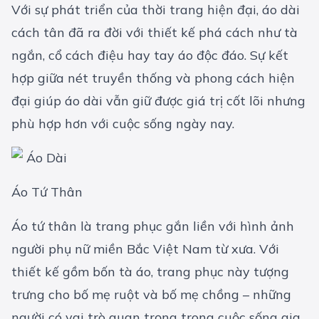
Với sự phát triển của thời trang hiện đại, áo dài
cách tân đã ra đời với thiết kế phá cách như tà
ngắn, cổ cách điệu hay tay áo độc đáo. Sự kết
hợp giữa nét truyền thống và phong cách hiện
đại giúp áo dài vẫn giữ được giá trị cốt lõi nhưng
phù hợp hơn với cuộc sống ngày nay.
Áo Tứ Thân
Áo tứ thân là trang phục gắn liền với hình ảnh
người phụ nữ miền Bắc Việt Nam từ xưa. Với
thiết kế gồm bốn tà áo, trang phục này tượng
trưng cho bố mẹ ruột và bố mẹ chồng – những
người có vai trò quan trọng trong cuộc sống gia