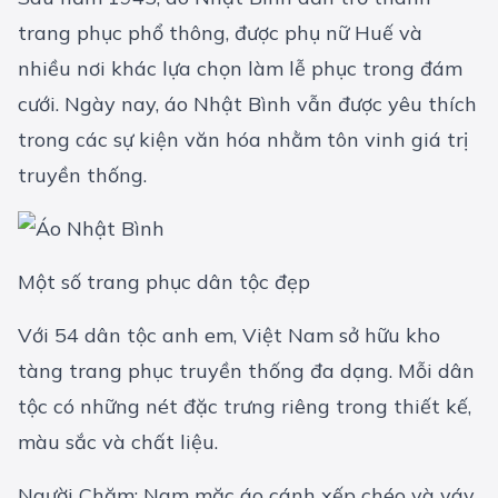
trang phục phổ thông, được phụ nữ Huế và
nhiều nơi khác lựa chọn làm lễ phục trong đám
cưới. Ngày nay, áo Nhật Bình vẫn được yêu thích
trong các sự kiện văn hóa nhằm tôn vinh giá trị
truyền thống.
Một số trang phục dân tộc đẹp
Với 54 dân tộc anh em, Việt Nam sở hữu kho
tàng trang phục truyền thống đa dạng. Mỗi dân
tộc có những nét đặc trưng riêng trong thiết kế,
màu sắc và chất liệu.
Người Chăm: Nam mặc áo cánh xếp chéo và váy