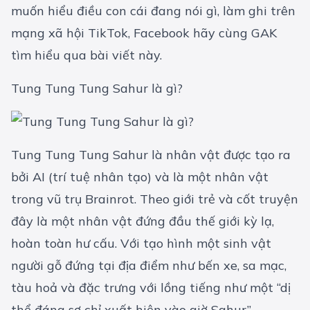
muốn hiểu điều con cái đang nói gì, làm ghi trên
mạng xã hội TikTok, Facebook hãy cùng GAK
tìm hiểu qua bài viết này.
Tung Tung Tung Sahur là gì?
Tung Tung Tung Sahur là nhân vật được tạo ra
bởi AI (trí tuệ nhân tạo) và là một nhân vật
trong vũ trụ Brainrot. Theo giới trẻ và cốt truyện
đây là một nhân vật đứng đầu thế giới kỳ lạ,
hoàn toàn hư cấu. Với tạo hình một sinh vật
người gỗ đứng tại địa điểm như bến xe, sa mạc,
tàu hoả và đặc trưng với lồng tiếng như một “dị
thể đáng sợ chỉ xuất hiện vào giờ Sahur”