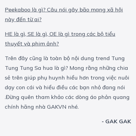
Peekaboo là gì? Câu nói gây bão mạng xã hội
này đến từ ai?
HE là gì, SE là gì, OE là gì trong các bộ tiểu
thuyết và phim ảnh?
Trên đây cũng là toàn bộ nội dung trend Tung
Tung Tung Sa hua là gì? Mong rằng những chia
sẻ trên giúp phụ huynh hiểu hơn trong việc nuôi
dạy con cái và hiểu điều các bạn nhỏ đang nói
.Đừng quên tham khảo các dòng
áo phản quang
chính hãng
nhà GAKVN nhé.
- GAK GAK