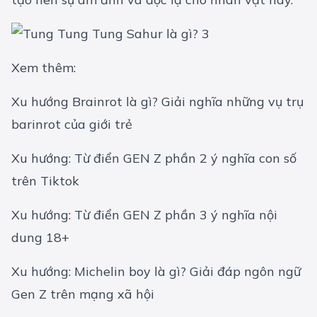
Xem thêm:
Xu hướng Brainrot là gì? Giải nghĩa những vụ trụ
barinrot của giới trẻ
Xu hướng: Từ điển GEN Z phần 2 ý nghĩa con số
trên Tiktok
Xu hướng: Từ điển GEN Z phần 3 ý nghĩa nội
dung 18+
Xu hướng: Michelin boy là gì? Giải đáp ngôn ngữ
Gen Z trên mạng xã hội