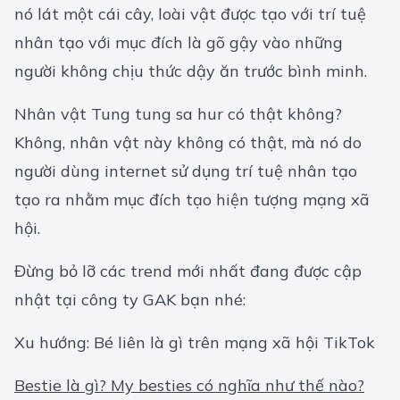
nó lát một cái cây, loài vật được tạo với trí tuệ
nhân tạo với mục đích là gõ gậy vào những
người không chịu thức dậy ăn trước bình minh.
Nhân vật Tung tung sa hur có thật không?
Không, nhân vật này không có thật, mà nó do
người dùng internet sử dụng trí tuệ nhân tạo
tạo ra nhằm mục đích tạo hiện tượng mạng xã
hội.
Đừng bỏ lỡ các trend mới nhất đang được cập
nhật tại công ty GAK bạn nhé:
Xu hướng: Bé liên là gì trên mạng xã hội TikTok
Bestie là gì? My besties có nghĩa như thế nào?