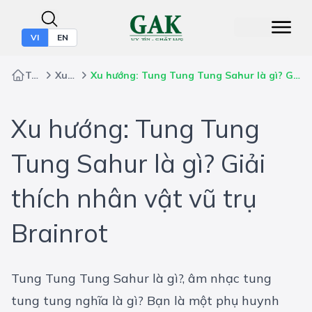
VI
EN
Trang chủ
Xu Hướng
Xu hướng: Tung Tung Tung Sahur là gì? Giải thích nhân vật vũ trụ Brainrot
Xu hướng: Tung Tung
Tung Sahur là gì? Giải
thích nhân vật vũ trụ
Brainrot
Tung Tung Tung Sahur là gì?, âm nhạc tung
tung tung nghĩa là gì? Bạn là một phụ huynh