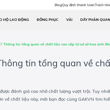
Blog
Quy định thanh toán
Trách nhi
O HỘ LAO ĐỘNG
ĐỒNG PHỤC
VẢI
DÂY PHẢN QUA
ì? Thông tin tổng quan về chất liệu cao cấp từ xứ sở hoa anh đà
Thông tin tổng quan về chất
i được đánh giá cao nhờ chất lượng vượt trội. Tuy nhi
ơn về chất liệu này, mời bạn đọc cùng
GAKVN
tìm hiể