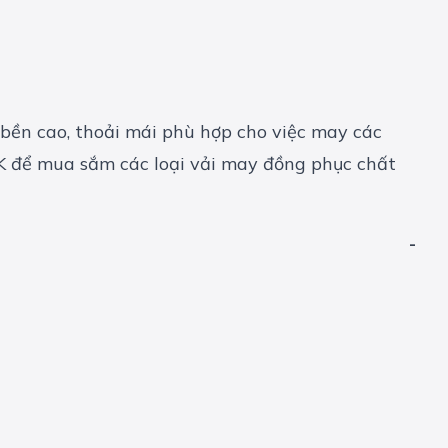
ộ bền cao, thoải mái phù hợp cho việc may các
K
để mua sắm các loại vải may đồng phục chất
-