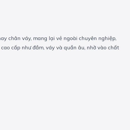
hay chân váy, mang lại vẻ ngoài chuyên nghiệp,
ục cao cấp như đầm, váy và quần âu, nhờ vào chất