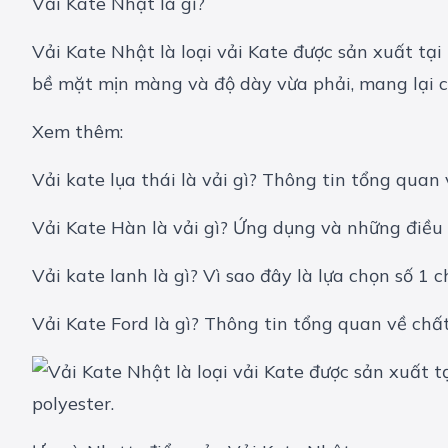
Vải Kate Nhật là gì?
Vải Kate Nhật là loại vải Kate được sản xuất tại
bề mặt mịn màng và độ dày vừa phải, mang lại chấ
Xem thêm:
Vải kate lụa thái là vải gì? Thông tin tổng quan
Vải Kate Hàn là vải gì? Ứng dụng và những điều c
Vải kate lanh là gì? Vì sao đây là lựa chọn số 1 
Vải Kate Ford là gì? Thông tin tổng quan về chấ