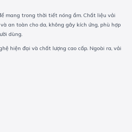
ể mang trong thời tiết nóng ẩm. Chất liệu vải
 và an toàn cho da, không gây kích ứng, phù hợp
gười dùng.
hệ hiện đại và chất lượng cao cấp. Ngoài ra, vải