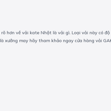
õ hơn về vải kate Nhật là vải gì. Loại vải này có đ
n là xưởng may hãy tham khảo ngay
cửa hàng vải GA