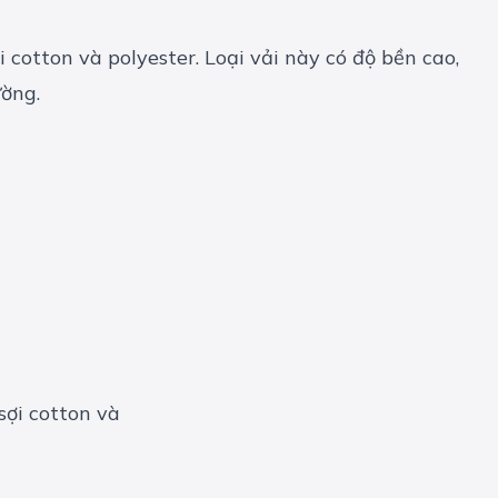
cotton và polyester. Loại vải này có độ bền cao,
ường.