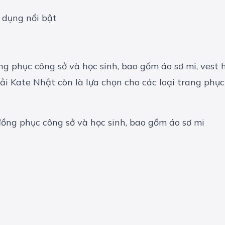
g dụng nổi bật
 phục công sở và học sinh, bao gồm áo sơ mi, vest 
 vải Kate Nhật còn là lựa chọn cho các loại trang ph