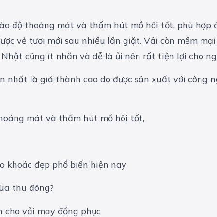
ào độ thoáng mát và thấm hút mồ hôi tốt, phù hợp đ
ược vẻ tươi mới sau nhiều lần giặt. Vải còn mềm mại
Nhật cũng ít nhăn và dễ là ủi nên rất tiện lợi cho n
 nhất là giá thành cao do được sản xuất với công ng
áo khoác đẹp phổ biến hiện nay
 mùa thu đông?
ch cho vải may đồng phục