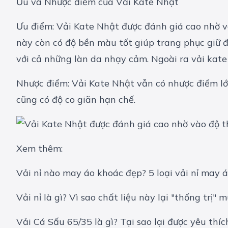
Ưu và Nhược điểm của Vải Kate Nhật
Ưu điểm: Vải Kate Nhật được đánh giá cao nhờ v
này còn có độ bền màu tốt giúp trang phục giữ đ
với cả những làn da nhạy cảm. Ngoài ra vải kate 
Nhược điểm: Vải Kate Nhật vẫn có nhược điểm lớn
cũng có độ co giãn hạn chế.
Xem thêm:
Vải nỉ nào may áo khoác đẹp? 5 loại vải nỉ may 
Vải nỉ là gì? Vì sao chất liệu này lại "thống trị"
Vải Cá Sấu 65/35 là gì? Tại sao lại được yêu thí