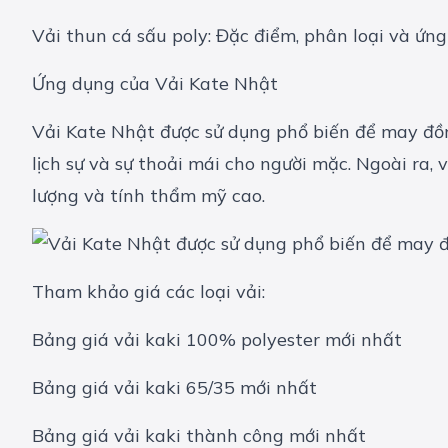
Vải thun cá sấu poly: Đặc điểm, phân loại và ứn
Ứng dụng của Vải Kate Nhật
Vải Kate Nhật được sử dụng phổ biến để may đồng
lịch sự và sự thoải mái cho người mặc. Ngoài ra,
lượng và tính thẩm mỹ cao.
Tham khảo giá các loại vải:
Bảng giá vải kaki 100% polyester mới nhất
Bảng giá vải kaki 65/35 mới nhất
Bảng giá vải kaki thành công mới nhất