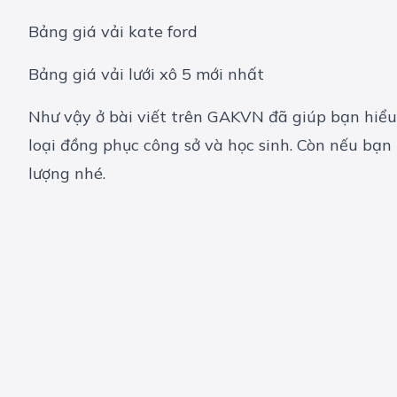
Bảng giá vải kate ford
Bảng giá vải lưới xô 5 mới nhất
Như vậy ở bài viết trên GAKVN đã giúp bạn hiểu r
loại đồng phục công sở và học sinh. Còn nếu bạ
lượng nhé.