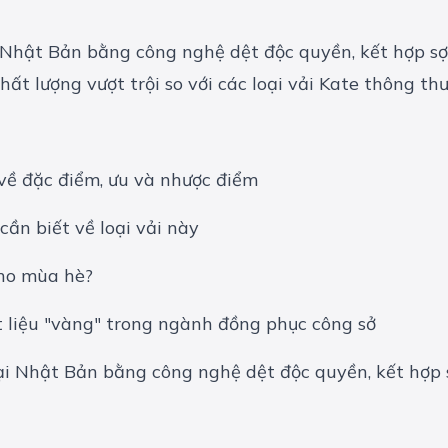
 Nhật Bản bằng công nghệ dệt độc quyền, kết hợp sợi 
t lượng vượt trội so với các loại vải Kate thông th
 về đặc điểm, ưu và nhược điểm
ần biết về loại vải này
cho mùa hè?
t liệu "vàng" trong ngành đồng phục công sở