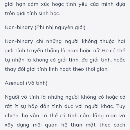
giới hạn cảm xúc hoặc tình yêu của mình dựa
trên giới tính sinh học.
Non-binary (Phi nhị nguyên giới)
Non-binary chỉ những người không thuộc hai
giới tính truyền thống là nam hoặc nữ. Họ có thể
tự nhận là không có giới tính, đa giới tính, hoặc
thay đổi giới tính linh hoạt theo thời gian.
Asexual (Vô tính)
Người vô tính là những người không có hoặc có
rất ít sự hấp dẫn tình dục với người khác. Tuy
nhiên, họ vẫn có thể có tình cảm lãng mạn và
xây dựng mối quan hệ thân mật theo cách