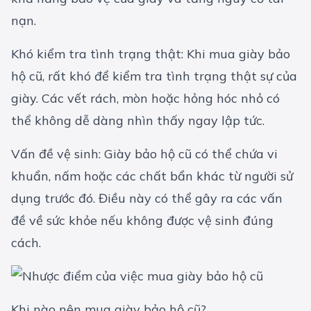
nạn.
Khó kiểm tra tình trạng thật: Khi mua giày bảo
hộ cũ, rất khó để kiểm tra tình trạng thật sự của
giày. Các vết rách, mòn hoặc hỏng hóc nhỏ có
thể không dễ dàng nhìn thấy ngay lập tức.
Vấn đề vệ sinh: Giày bảo hộ cũ có thể chứa vi
khuẩn, nấm hoặc các chất bẩn khác từ người sử
dụng trước đó. Điều này có thể gây ra các vấn
đề về sức khỏe nếu không được vệ sinh đúng
cách.
Khi nào nên mua giày bảo hộ cũ?