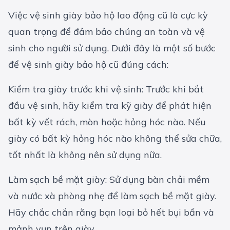
Việc vệ sinh giày
bảo hộ lao động
cũ là cực kỳ
quan trọng để đảm bảo chúng an toàn và vệ
sinh cho người sử dụng. Dưới đây là một số bước
để vệ sinh giày bảo hộ cũ đúng cách:
Kiểm tra giày trước khi vệ sinh: Trước khi bắt
đầu vệ sinh, hãy kiểm tra kỹ giày để phát hiện
bất kỳ vết rách, mòn hoặc hỏng hóc nào. Nếu
giày có bất kỳ hỏng hóc nào không thể sửa chữa,
tốt nhất là không nên sử dụng nữa.
Làm sạch bề mặt giày: Sử dụng bàn chải mềm
và nước xà phòng nhẹ để làm sạch bề mặt giày.
Hãy chắc chắn rằng bạn loại bỏ hết bụi bẩn và
mảnh vụn trên giày.