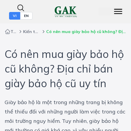
VI
EN
Trang chủ
Kiến thức bảo hộ
Có nên mua giày bảo hộ cũ không? Địa chỉ bán giày bảo hộ cũ uy tín
Có nên mua giày bảo hộ
cũ không? Địa chỉ bán
giày bảo hộ cũ uy tín
Giày bảo hộ là một trong những trang bị không
thể thiếu đối với những người làm việc trong các
môi trường nguy hiểm. Tuy nhiên, giày bảo hộ
mới thường có giá khá cao, vì vậy nhiều người