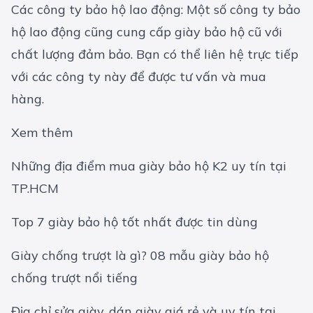
Các công ty bảo hộ lao động: Một số công ty bảo
hộ lao động cũng cung cấp giày bảo hộ cũ với
chất lượng đảm bảo. Bạn có thể liên hệ trực tiếp
với các công ty này để được tư vấn và mua
hàng.
Xem thêm
Những địa điểm mua giày bảo hộ K2 uy tín tại
TP.HCM
Top 7 giày bảo hộ tốt nhất được tin dùng
Giày chống trượt là gì? 08 mẫu giày bảo hộ
chống trượt nổi tiếng
Địa chỉ sửa giày, dán giày giá rẻ và uy tín tại