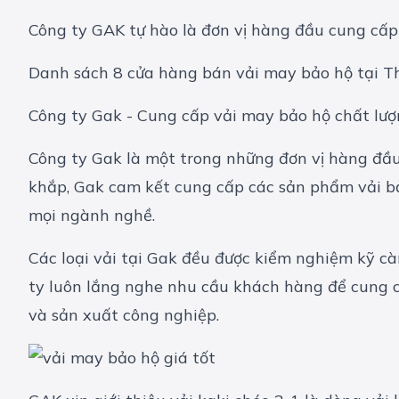
Công ty GAK tự hào là đơn vị hàng đầu cung cấp
Danh sách 8 cửa hàng bán vải may bảo hộ tại Th
Công ty Gak - Cung cấp vải may bảo hộ chất lư
Công ty Gak là một trong những đơn vị hàng đầ
khắp, Gak cam kết cung cấp các sản phẩm vải b
mọi ngành nghề.
Các loại vải tại Gak đều được kiểm nghiệm kỹ c
ty luôn lắng nghe nhu cầu khách hàng để cung c
và sản xuất công nghiệp.