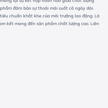
, mang lại sự kết hợp hoàn hảo giữa chất lượng
n phẩm đảm bảo sự thoải mái suốt cả ngày dài.
 tiêu chuẩn khắt khe của môi trường lao động. Là
cam kết mang đến sản phẩm chất lượng cao. Liên