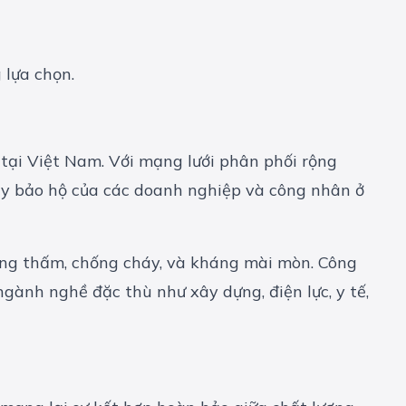
 lựa chọn.
tại Việt Nam. Với mạng lưới phân phối rộng
ày bảo hộ
của các doanh nghiệp và công nhân ở
ống thấm, chống cháy, và kháng mài mòn. Công
ành nghề đặc thù như xây dựng, điện lực, y tế,