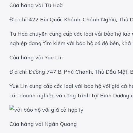
Cửa hàng vải Tư Hoà
Địa chỉ: 422 Bùi Quốc Khánh, Chánh Nghĩa, Thủ 
Tư Hoà chuyên cung cấp các loại vải bảo hộ lao 
nghiệp đang tìm kiếm vải bảo hộ có độ bền, khả
Cửa hàng vải Yue Lin
Địa chỉ: Đường 747 B, Phú Chánh, Thủ Dầu Một, 
Yue Lin cung cấp các loại vải bảo hộ với giá cả 
các doanh nghiệp và công trình tại Bình Dương 
Cửa hàng vải Ngân Quang