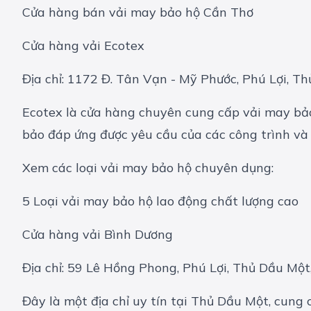
Cửa hàng bán vải may bảo hộ Cần Thơ
Cửa hàng vải Ecotex
Địa chỉ: 1172 Đ. Tân Vạn - Mỹ Phước, Phú Lợi, T
Ecotex là cửa hàng chuyên cung cấp vải may bảo
bảo đáp ứng được yêu cầu của các công trình và 
Xem các loại vải may bảo hộ chuyên dụng:
5 Loại vải may bảo hộ lao động chất lượng cao
Cửa hàng vải Bình Dương
Địa chỉ: 59 Lê Hồng Phong, Phú Lợi, Thủ Dầu Một
Đây là một địa chỉ uy tín tại Thủ Dầu Một, cung