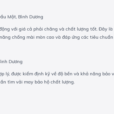
Dầu Một, Bình Dương
động với giá cả phải chăng và chất lượng tốt. Đây l
 năng chống mài mòn cao và đáp ứng các tiêu chuẩn 
Bình Dương
hợp lý, được kiểm định kỹ về độ bền và khả năng bảo 
cần tìm vải may bảo hộ chất lượng.