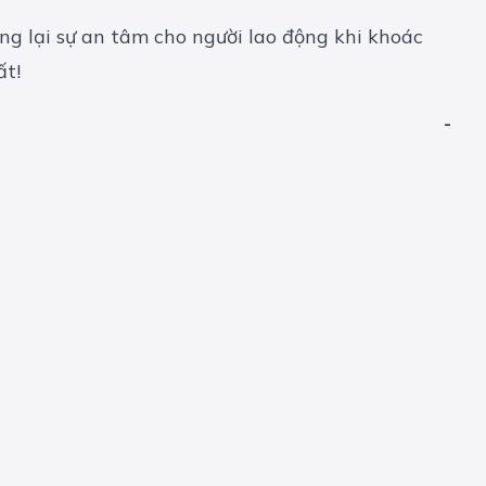
 lại sự an tâm cho người lao động khi khoác
ất!
-