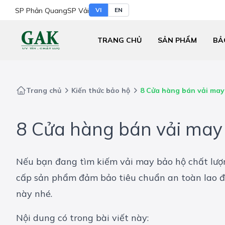
SP Phản Quang
SP Vải
VI
EN
TRANG CHỦ
SẢN PHẨM
BẢ
Trang chủ
Kiến thức bảo hộ
8 Cửa hàng bán vải may
8 Cửa hàng bán vải may 
Nếu bạn đang tìm kiếm vải may bảo hộ chất lượng
cấp sản phẩm đảm bảo tiêu chuẩn an toàn lao đ
này nhé.
Nội dung có trong bài viết này: