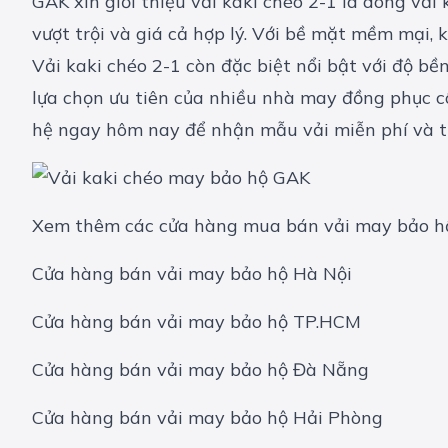
GAK xin giới thiệu vải
kaki chéo 2-1
là dòng vải 
vượt trội và giá cả hợp lý. Với bề mặt mềm mại,
Vải kaki chéo 2-1 còn đặc biệt nổi bật với độ bề
lựa chọn ưu tiên của nhiều
nhà may đồng phục c
hệ ngay hôm nay để nhận mẫu vải miễn phí và tr
Xem thêm các cửa hàng mua bán vải may bảo hộ
Cửa hàng bán vải may bảo hộ Hà Nội
Cửa hàng bán vải may bảo hộ TP.HCM
Cửa hàng bán vải may bảo hộ Đà Nẵng
Cửa hàng bán vải may bảo hộ Hải Phòng