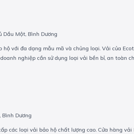
hủ Dầu Một, Bình Dương
 hộ với đa dạng mẫu mã và chủng loại. Vải của Ecot
doanh nghiệp cần sử dụng loại vải bền bỉ, an toàn ch
, Bình Dương
 cấp các loại vải bảo hộ chất lượng cao. Cửa hàng v