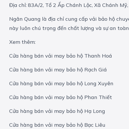
Địa chỉ: 83A/2, Tổ 2 Ấp Chánh Lộc, Xã Chánh Mỹ
Ngân Quang là địa chỉ cung cấp vải bảo hộ chuy
này luôn chú trọng đến chất lượng và sự an toà
Xem thêm:
Cửa hàng bán vải may bảo hộ Thanh Hoá
Cửa hàng bán vải may bảo hộ Rạch Giá
Cửa hàng bán vải may bảo hộ Long Xuyên
Cửa hàng bán vải may bảo hộ Phan Thiết
Cửa hàng bán vải may bảo hộ Hạ Long
Cửa hàng bán vải may bảo hộ Bạc Liêu