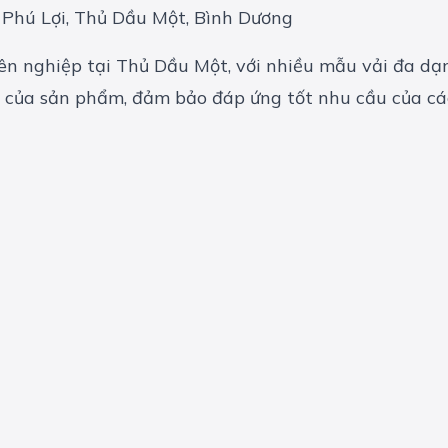
, Phú Lợi, Thủ Dầu Một, Bình Dương
ên nghiệp tại Thủ Dầu Một, với nhiều mẫu vải đa d
n của sản phẩm, đảm bảo đáp ứng tốt nhu cầu của c