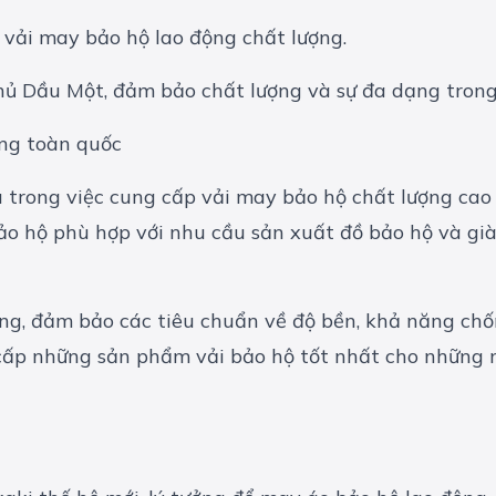
 vải may bảo hộ lao động chất lượng.
ủ Dầu Một, đảm bảo chất lượng và sự đa dạng trong
ợng toàn quốc
u trong việc cung cấp
vải may bảo hộ chất lượng cao
ảo hộ phù hợp với nhu cầu sản xuất
đồ bảo hộ
và
gi
àng, đảm bảo các tiêu chuẩn về độ bền, khả năng ch
ấp những sản phẩm vải bảo hộ tốt nhất cho những ng