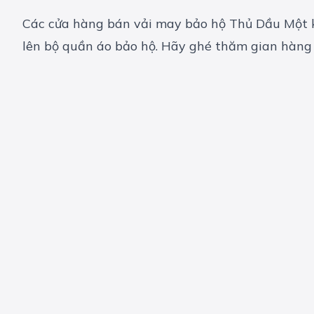
Các cửa hàng bán vải may bảo hộ Thủ Dầu Một k
lên bộ
quần áo bảo hộ
. Hãy ghé thăm gian hàng