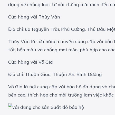
dạng về chủng loại, từ vải chống mài mòn đến cá
Cửa hàng vải Thùy Vân
Địa chỉ: 6a Nguyễn Trãi, Phú Cường, Thủ Dầu Mộ
Thùy Vân là cửa hàng chuyên cung cấp vải bảo hộ
tốt, bền màu và chống mài mòn, phù hợp cho các
Cửa hàng vải Võ Gia
Địa chỉ: Thuận Giao, Thuận An, Bình Dương
Võ Gia là nơi cung cấp vải bảo hộ đa dạng và ch
bền cao, thích hợp cho môi trường làm việc khắc