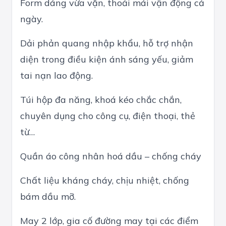
Form dáng vừa vặn, thoải mái vận động cả
ngày.
Dải phản quang nhập khẩu, hỗ trợ nhận
diện trong điều kiện ánh sáng yếu, giảm
tai nạn lao động.
Túi hộp đa năng, khoá kéo chắc chắn,
chuyên dụng cho công cụ, điện thoại, thẻ
từ…
Quần áo công nhân hoá dầu – chống cháy
Chất liệu kháng cháy, chịu nhiệt, chống
bám dầu mỡ.
May 2 lớp, gia cố đường may tại các điểm