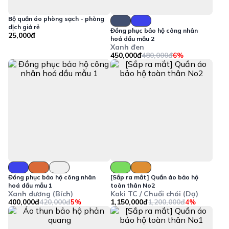
Bộ quần áo phòng sạch - phòng
dịch giá rẻ
Đồng phục bảo hộ công nhân
25,000đ
hoá dầu mẫu 2
Xanh đen
450,000đ
480,000đ
6%
Đồng phục bảo hộ công nhân
[Sắp ra mắt] Quần áo bảo hộ
hoá dầu mẫu 1
toàn thân No2
Xanh dương (Bích)
Kaki TC / Chuối chói (Dạ)
400,000đ
420,000đ
1,150,000đ
1,200,000đ
5%
4%