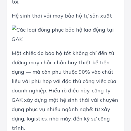
tôi.
Hệ sinh thái vải may bảo hộ tự sản xuất
Một chiếc áo bảo hộ tốt không chỉ đến từ
đường may chắc chắn hay thiết kế tiện
dụng — mà còn phụ thuộc 90% vào chất
liệu vải phù hợp với đặc thù công việc của
doanh nghiệp. Hiểu rõ điều này, công ty
GAK xây dựng một hệ sinh thái vải chuyên
dụng phục vụ nhiều ngành nghề: từ xây
dựng, logistics, nhà máy, đến kỹ sư công
trình.