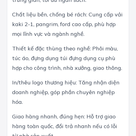
Chất liệu bền, chống bé rách: Cung cấp vải
kaki 2-1, pangrim, ford cao cấp, phù hợp
mọi lĩnh vực và ngành nghề.
Thiết kế đặc thùng theo nghề: Phôi màu,
túc áo, đựng dụng túi đựng dụng cụ phù
hợp cho công trình, nhà xưởng, giao thông.
In/thêu logo thương hiệu: Tăng nhận diện
doanh nghiệp, góp phần chuyên nghiệp
hóa.
Giao hàng nhanh, đúng hẹn: Hỗ trợ giao
hàng toàn quốc, đổi trả nhanh nếu có lỗi
từ nhà sản xuất.