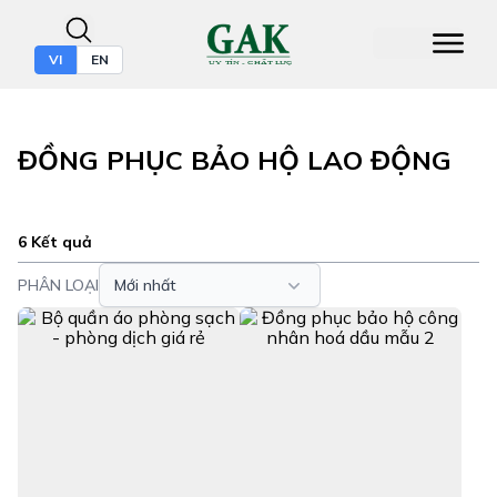
VI
EN
ĐỒNG PHỤC BẢO HỘ LAO ĐỘNG
6 Kết quả
PHÂN LOẠI
Mới nhất