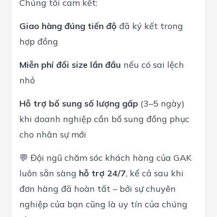
Chúng tôi cam kết:
Giao hàng đúng tiến độ
đã ký kết trong
hợp đồng
Miễn phí đổi size lần đầu
nếu có sai lệch
nhỏ
Hỗ trợ bổ sung số lượng gấp
(3–5 ngày)
khi doanh nghiệp cần bổ sung đồng phục
cho nhân sự mới
💬 Đội ngũ chăm sóc khách hàng của GAK
luôn sẵn sàng
hỗ trợ 24/7
, kể cả sau khi
đơn hàng đã hoàn tất – bởi sự chuyên
nghiệp của bạn cũng là uy tín của chúng