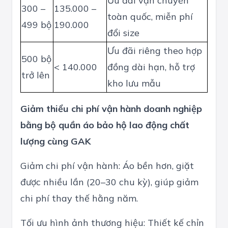
Ưu đãi vận chuyển
300 –
135.000 –
toàn quốc, miễn phí
499 bộ
190.000
đổi size
Ưu đãi riêng theo hợp
500 bộ
< 140.000
đồng dài hạn, hỗ trợ
trở lên
kho lưu mẫu
Giảm thiểu chi phí vận hành doanh nghiệp
bằng bộ quần áo bảo hộ lao động chất
lượng cùng GAK
Giảm chi phí vận hành: Áo bền hơn, giặt
được nhiều lần (20–30 chu kỳ), giúp giảm
chi phí thay thế hằng năm.
Tối ưu hình ảnh thương hiệu: Thiết kế chỉn