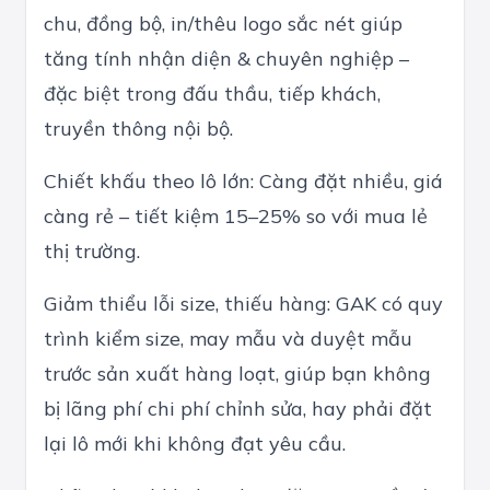
chu, đồng bộ, in/thêu logo sắc nét giúp
tăng tính nhận diện & chuyên nghiệp –
đặc biệt trong đấu thầu, tiếp khách,
truyền thông nội bộ.
Chiết khấu theo lô lớn: Càng đặt nhiều, giá
càng rẻ – tiết kiệm 15–25% so với mua lẻ
thị trường.
Giảm thiểu lỗi size, thiếu hàng: GAK có quy
trình kiểm size, may mẫu và duyệt mẫu
trước sản xuất hàng loạt, giúp bạn không
bị lãng phí chi phí chỉnh sửa, hay phải đặt
lại lô mới khi không đạt yêu cầu.