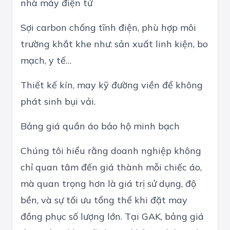
nhà máy điện tử
Sợi carbon chống tĩnh điện, phù hợp môi
trường khắt khe như: sản xuất linh kiện, bo
mạch, y tế…
Thiết kế kín, may kỹ đường viền để không
phát sinh bụi vải.
Bảng giá quần áo bảo hộ minh bạch
Chúng tôi hiểu rằng doanh nghiệp không
chỉ quan tâm đến giá thành mỗi chiếc áo,
mà quan trọng hơn là giá trị sử dụng, độ
bền, và sự tối ưu tổng thể khi đặt may
đồng phục số lượng lớn. Tại GAK, bảng giá