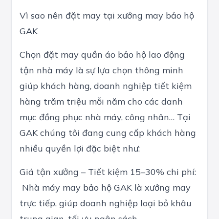
Vì sao nên đặt may tại xưởng may bảo hộ
GAK
Chọn đặt may quần áo bảo hộ lao động
tận nhà máy là sự lựa chọn thông minh
giúp khách hàng, doanh nghiệp tiết kiệm
hàng trăm triệu mỗi năm cho các danh
mục đồng phục nhà máy, công nhân… Tại
GAK chúng tôi đang cung cấp khách hàng
nhiều quyền lợi đặc biệt như:
Giá tận xưởng – Tiết kiệm 15–30% chi phí:
Nhà máy may bảo hộ GAK là xưởng may
trực tiếp, giúp doanh nghiệp loại bỏ khâu
trung gian, tối ưu ngân sách.