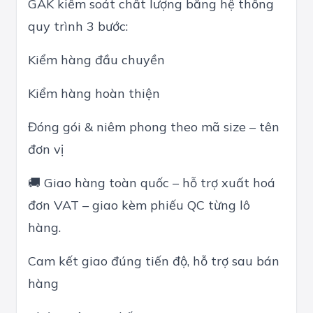
GAK kiểm soát chất lượng bằng hệ thống
quy trình 3 bước:
Kiểm hàng đầu chuyền
Kiểm hàng hoàn thiện
Đóng gói & niêm phong theo mã size – tên
đơn vị
🚚 Giao hàng toàn quốc – hỗ trợ xuất hoá
đơn VAT – giao kèm phiếu QC từng lô
hàng.
Cam kết giao đúng tiến độ, hỗ trợ sau bán
hàng