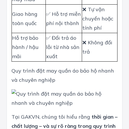
❌ Tự vận
Giao hàng
✅ Hỗ trợ miễn
chuyển hoặc
toàn quốc
phí nội thành
tính phí
Hỗ trợ bảo
✅ Đổi trả áo
❌ Không đổi
hành / hậu
lỗi từ nhà sản
trả
mãi
xuất
Quy trình đặt may quần áo bảo hộ nhanh
và chuyên nghiệp
Tại GAKVN, chúng tôi hiểu rằng
thời gian –
chất lượng – và sự rõ ràng trong quy trình