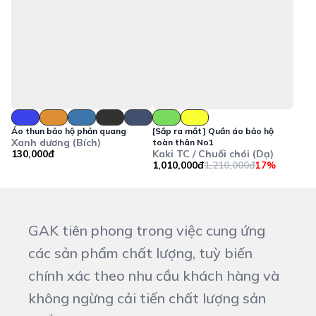
Áo thun bảo hộ phản quang
[Sắp ra mắt] Quần áo bảo hộ
Xanh dương (Bích)
toàn thân No1
130,000đ
Kaki TC / Chuối chói (Dạ)
1,010,000đ
1,210,000đ
17%
GAK tiên phong trong việc cung ứng
các sản phẩm chất lượng, tuỳ biến
chính xác theo nhu cầu khách hàng và
không ngừng cải tiến chất lượng sản