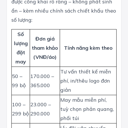
được công khai rõ ràng – không phát sinh
ẩn – kèm nhiều chính sách chiết khấu theo
số lượng:
Số
Đơn giá
lượng
tham khảo
Tính năng kèm theo
đặt
(VNĐ/áo)
may
Tư vấn thiết kế miễn
50 –
170.000 –
phí, in/thêu logo đơn
99 bộ
365.000
giản
May mẫu miễn phí,
100 –
23.000 –
tuỳ chọn phản quang,
299 bộ
290.000
phối túi