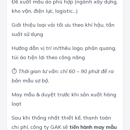
Đề xuất mẫu áo phù hợp (ngành xây dựng,
kho vận, điện lực, logistic…)
Giới thiệu loại vải tối ưu theo khí hậu, tần
suất sử dụng
Hướng dẫn vị trí in/thêu logo, phản quang,
túi áo tiện lợi theo công năng
⏱
Thời gian tư vấn: chỉ 60 – 90 phút để ra
bản mẫu sơ bộ.
May mẫu & duyệt trước khi sản xuất hàng
loạt
Sau khi thống nhất thiết kế, thanh toán
chi phí, công ty GAK sẽ
tiến hành may mẫu