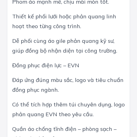
Phom áo mạnh mẽ, chịu mài mòn tốt.
Thiết kế phối lưới hoặc phản quang linh
hoạt theo từng công trình.
Dễ phối cùng áo gile phản quang kỹ sư,
giúp đồng bộ nhận diện tại công trường.
Đồng phục điện lực – EVN
Đáp ứng đúng màu sắc, logo và tiêu chuẩn
đồng phục ngành.
Có thể tích hợp thêm túi chuyên dụng, logo
phản quang EVN theo yêu cầu.
Quần áo chống tĩnh điện – phòng sạch –