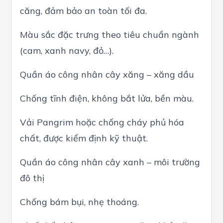
căng, đảm bảo an toàn tối đa.
Màu sắc đặc trưng theo tiêu chuẩn ngành
(cam, xanh navy, đỏ…).
Quần áo công nhân cây xăng – xăng dầu
Chống tĩnh điện, không bắt lửa, bền màu.
Vải Pangrim hoặc chống cháy phủ hóa
chất, được kiểm định kỹ thuật.
Quần áo công nhân cây xanh – môi trường
đô thị
Chống bám bụi, nhẹ thoáng.