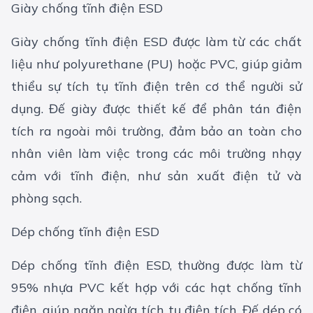
Giày chống tĩnh điện ESD
Giày chống tĩnh điện ESD được làm từ các chất
liệu như polyurethane (PU) hoặc PVC, giúp giảm
thiểu sự tích tụ tĩnh điện trên cơ thể người sử
dụng. Đế giày được thiết kế để phân tán điện
tích ra ngoài môi trường, đảm bảo an toàn cho
nhân viên làm việc trong các môi trường nhạy
cảm với tĩnh điện, như sản xuất điện tử và
phòng sạch.
Dép chống tĩnh điện ESD
Dép chống tĩnh điện ESD, thường được làm từ
95% nhựa PVC kết hợp với các hạt chống tĩnh
điện, giúp ngăn ngừa tích tụ điện tích. Đế dép có