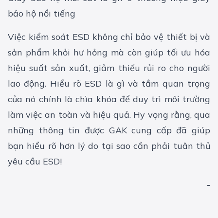
bảo hộ nổi tiếng
Việc kiểm soát ESD không chỉ bảo vệ thiết bị và
sản phẩm khỏi hư hỏng mà còn giúp tối ưu hóa
hiệu suất sản xuất, giảm thiểu rủi ro cho người
lao động. Hiểu rõ ESD là gì và tầm quan trọng
của nó chính là chìa khóa để duy trì môi trường
làm việc an toàn và hiệu quả. Hy vọng rằng, qua
những thông tin được GAK cung cấp đã giúp
bạn hiểu rõ hơn lý do tại sao cần phải tuân thủ
yêu cầu ESD!
-