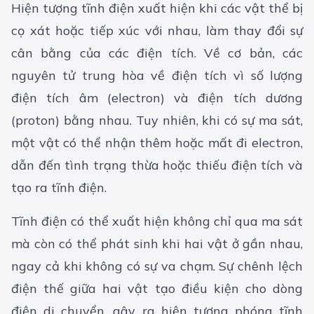
Hiện tượng tĩnh điện xuất hiện khi các vật thể bị
cọ xát hoặc tiếp xúc với nhau, làm thay đổi sự
cân bằng của các điện tích. Về cơ bản, các
nguyên tử trung hòa về điện tích vì số lượng
điện tích âm (electron) và điện tích dương
(proton) bằng nhau. Tuy nhiên, khi có sự ma sát,
một vật có thể nhận thêm hoặc mất đi electron,
dẫn đến tình trạng thừa hoặc thiếu điện tích và
tạo ra tĩnh điện.
Tĩnh điện có thể xuất hiện không chỉ qua ma sát
mà còn có thể phát sinh khi hai vật ở gần nhau,
ngay cả khi không có sự va chạm. Sự chênh lệch
điện thế giữa hai vật tạo điều kiện cho dòng
điện di chuyển, gây ra hiện tượng phóng tĩnh