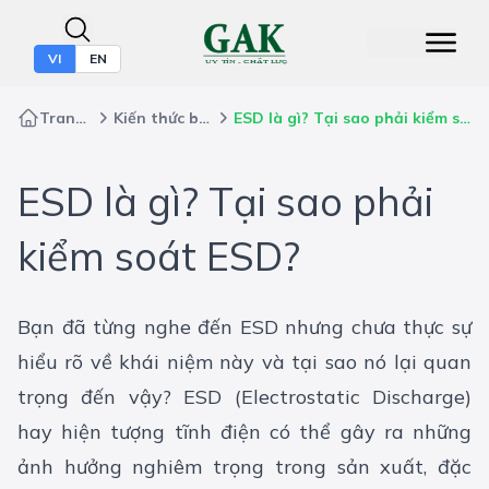
VI
EN
Trang chủ
Kiến thức bảo hộ
ESD là gì? Tại sao phải kiểm soát ESD?
ESD là gì? Tại sao phải
kiểm soát ESD?
Bạn đã từng nghe đến ESD nhưng chưa thực sự
hiểu rõ về khái niệm này và tại sao nó lại quan
trọng đến vậy? ESD (Electrostatic Discharge)
hay hiện tượng tĩnh điện có thể gây ra những
ảnh hưởng nghiêm trọng trong sản xuất, đặc