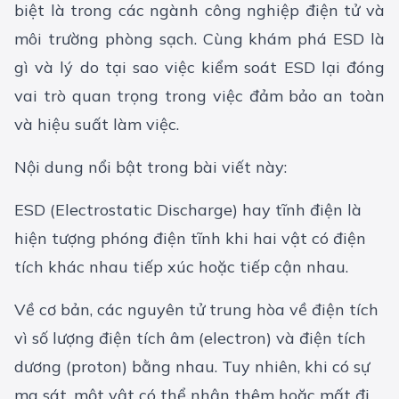
biệt là trong các ngành công nghiệp điện tử và
môi trường phòng sạch. Cùng khám phá ESD là
gì và lý do tại sao việc kiểm soát ESD lại đóng
vai trò quan trọng trong việc đảm bảo an toàn
và hiệu suất làm việc.
Nội dung nổi bật trong bài viết này:
ESD (Electrostatic Discharge) hay tĩnh điện là
hiện tượng phóng điện tĩnh khi hai vật có điện
tích khác nhau tiếp xúc hoặc tiếp cận nhau.
Về cơ bản, các nguyên tử trung hòa về điện tích
vì số lượng điện tích âm (electron) và điện tích
dương (proton) bằng nhau. Tuy nhiên, khi có sự
ma sát, một vật có thể nhận thêm hoặc mất đi