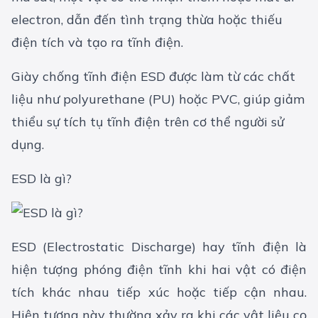
electron, dẫn đến tình trạng thừa hoặc thiếu
điện tích và tạo ra tĩnh điện.
Giày chống tĩnh điện ESD được làm từ các chất
liệu như polyurethane (PU) hoặc PVC, giúp giảm
thiểu sự tích tụ tĩnh điện trên cơ thể người sử
dụng.
ESD là gì?
ESD (Electrostatic Discharge) hay tĩnh điện là
hiện tượng phóng điện tĩnh khi hai vật có điện
tích khác nhau tiếp xúc hoặc tiếp cận nhau.
Hiện tượng này thường xảy ra khi các vật liệu cọ