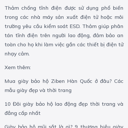
Thảm chống tĩnh điện được sử dụng phổ biến
trong các nhà máy sản xuất điện tử hoặc môi
trường yêu cầu kiểm soát ESD. Thảm giúp phân
tán tĩnh điện trên người lao động, đảm bảo an
toàn cho họ khi làm việc gần các thiết bị điện tử
nhạy cảm.
Xem thêm:
Mua giày bảo hộ Ziben Hàn Quốc ở đâu? Các
mẫu giày đẹp và thời trang
10 Đôi giày bảo hộ lao động đẹp thời trang và
đẳng cấp nhất
Giày bảo hộ mũi sắt là gì? 9 thương hiệu giày