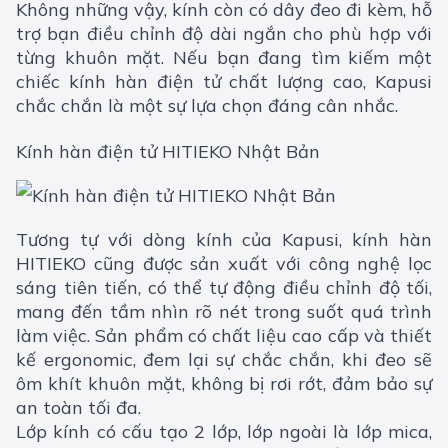
Không những vậy, kính còn có dây đeo đi kèm, hỗ
trợ bạn điều chỉnh độ dài ngắn cho phù hợp với
từng khuôn mặt. Nếu bạn đang tìm kiếm một
chiếc kính hàn điện tử chất lượng cao, Kapusi
chắc chắn là một sự lựa chọn đáng cân nhắc.
Kính hàn điện tử HITIEKO Nhật Bản
Tương tự với dòng kính của Kapusi, kính hàn
HITIEKO cũng được sản xuất với công nghệ lọc
sáng tiên tiến, có thể tự động điều chỉnh độ tối,
mang đến tầm nhìn rõ nét trong suốt quá trình
làm việc. Sản phẩm có chất liệu cao cấp và thiết
kế ergonomic, đem lại sự chắc chắn, khi đeo sẽ
ôm khít khuôn mặt, không bị rơi rớt, đảm bảo sự
an toàn tối đa.
Lớp kính có cấu tạo 2 lớp, lớp ngoài là lớp mica,