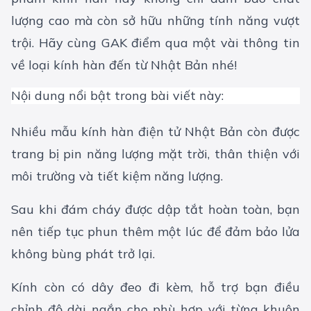
lượng cao mà còn sở hữu những tính năng vượt
trội. Hãy cùng GAK điểm qua một vài thông tin
về loại kính hàn đến từ Nhật Bản nhé!
Nội dung nổi bật trong bài viết này:
Nhiều mẫu kính hàn điện tử Nhật Bản còn được
trang bị pin năng lượng mặt trời, thân thiện với
môi trường và tiết kiệm năng lượng.
Sau khi đám cháy được dập tắt hoàn toàn, bạn
nên tiếp tục phun thêm một lúc để đảm bảo lửa
không bùng phát trở lại.
Kính còn có dây đeo đi kèm, hỗ trợ bạn điều
chỉnh độ dài ngắn cho phù hợp với từng khuôn