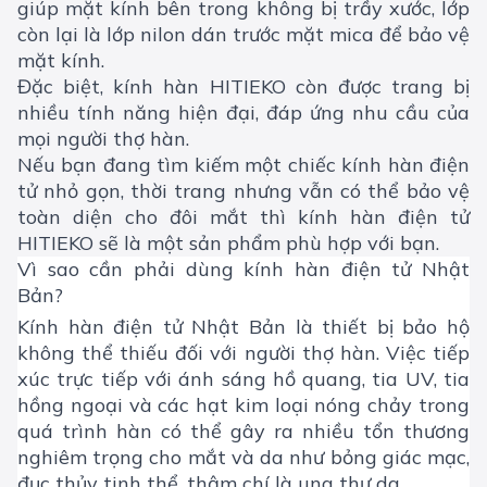
giúp mặt kính bên trong không bị trầy xước, lớp
còn lại là lớp nilon dán trước mặt mica để bảo vệ
mặt kính.
Đặc biệt, kính hàn HITIEKO còn được trang bị
nhiều tính năng hiện đại, đáp ứng nhu cầu của
mọi người thợ hàn.
Nếu bạn đang tìm kiếm một chiếc kính hàn điện
tử nhỏ gọn, thời trang nhưng vẫn có thể bảo vệ
toàn diện cho đôi mắt thì kính hàn điện tử
HITIEKO sẽ là một sản phẩm phù hợp với bạn.
Vì sao cần phải dùng kính hàn điện tử Nhật
Bản?
Kính hàn điện tử Nhật Bản là thiết bị bảo hộ
không thể thiếu đối với người thợ hàn. Việc tiếp
xúc trực tiếp với ánh sáng hồ quang, tia UV, tia
hồng ngoại và các hạt kim loại nóng chảy trong
quá trình hàn có thể gây ra nhiều tổn thương
nghiêm trọng cho mắt và da như bỏng giác mạc,
đục thủy tinh thể, thậm chí là ung thư da.