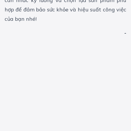
cân nhắc kỹ lưỡng và chọn lựa sản phẩm phù
hợp để đảm bảo sức khỏe và hiệu suất công việc
của bạn nhé!
-