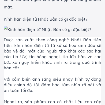
mặt.
Kính hàn điện tử Nhật Bản có gì đặc biệt?
Được sản xuất theo công nghệ Nhật Bản tiên
tiến, kính hàn điện tử từ xứ sở hoa anh đào sẽ
bảo vệ đôi mắt của người thợ khỏi các tác hại
của tia UV, tia hồng ngoại, tia lửa hàn và các
bức xạ nguy hiểm khác sinh ra trong quá trình
hàn cắt.
Với cảm biến ánh sáng siêu nhạy, kính tự động
điều chỉnh độ tối, đảm bảo tầm nhìn rõ nét và
an toàn tối đa.
Ngoài ra, sản phầm còn có chất liệu cao cấp