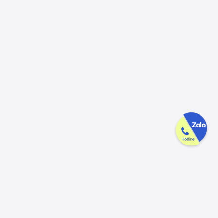
Công ty GAK tận tâm & tử tế trên
từng sản phẩm