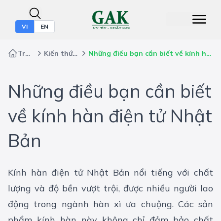
VI
EN
Trang chủ
Kiến thức bảo hộ
Những điều bạn cần biết về kính hàn điện tử Nhật Bản
Những điều bạn cần biết
về kính hàn điện tử Nhật
Bản
Kính hàn điện tử Nhật Bản nổi tiếng với chất
lượng và độ bền vượt trội, được nhiều người lao
động trong ngành hàn xì ưa chuộng. Các sản
phẩm kính hàn này không chỉ đảm bảo chất