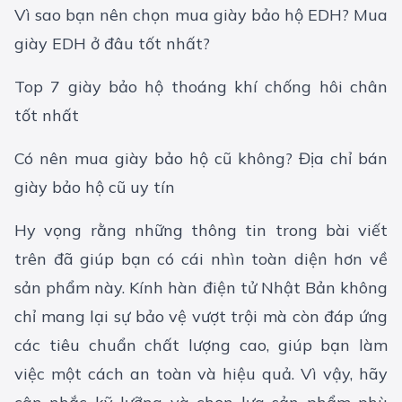
Vì sao bạn nên chọn mua giày bảo hộ EDH? Mua
giày EDH ở đâu tốt nhất?
Top 7 giày bảo hộ thoáng khí chống hôi chân
tốt nhất
Có nên mua giày bảo hộ cũ không? Địa chỉ bán
giày bảo hộ cũ uy tín
Hy vọng rằng những thông tin trong bài viết
trên đã giúp bạn có cái nhìn toàn diện hơn về
sản phẩm này. Kính hàn điện tử Nhật Bản không
chỉ mang lại sự bảo vệ vượt trội mà còn đáp ứng
các tiêu chuẩn chất lượng cao, giúp bạn làm
việc một cách an toàn và hiệu quả. Vì vậy, hãy