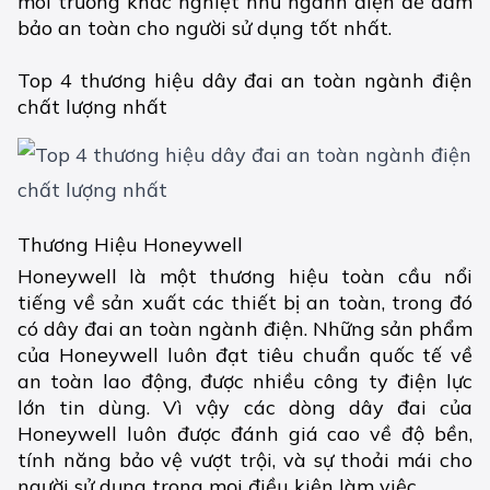
môi trường khắc nghiệt như ngành điện để đảm
bảo an toàn cho người sử dụng tốt nhất.
Top 4 thương hiệu dây đai an toàn ngành điện
chất lượng nhất
Thương Hiệu Honeywell
Honeywell là một thương hiệu toàn cầu nổi
tiếng về sản xuất các thiết bị an toàn, trong đó
có dây đai an toàn ngành điện. Những sản phẩm
của Honeywell luôn đạt tiêu chuẩn quốc tế về
an toàn lao động, được nhiều công ty điện lực
lớn tin dùng. Vì vậy các dòng dây đai của
Honeywell luôn được đánh giá cao về độ bền,
tính năng bảo vệ vượt trội, và sự thoải mái cho
người sử dụng trong mọi điều kiện làm việc.