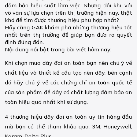
đảm bảo hiệu suất làm việc. Nhưng đôi khi, với
vô vàn sự lựa chọn trên thị trường hiện nay, thật
khó để tìm được thương hiệu phù hợp nhất?
Hãy cùng GAK khám phá những thương hiệu tốt
nhất trên thị trường để giúp bạn đưa ra quyết
định đúng đắn.
Nội dung nổi bật trong bài viết hôm nay:
Khi chọn mua dây đai an toàn bạn nên chú ý về
chất liệu và thiết kế cấu tạo nên dây, bên cạnh
đó hãy chú ý về các chứng chỉ an toàn quốc tế
của sản phẩm, để dây có chất lượng đảm bảo an
toàn hiệu quả nhất khi sử dụng.
4 thương hiệu dây đai an toàn uy tín hàng đầu
mà bạn có thể tham khảo qua: 3M, Honeywell,
Karam, Delta Plus.