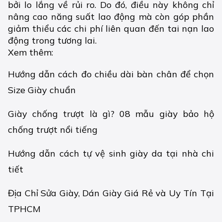
bởi lo lắng về rủi ro. Do đó, điều này không chỉ
nâng cao năng suất lao động mà còn góp phần
giảm thiểu các chi phí liên quan đến tai nạn lao
động trong tương lai.
Xem thêm:
Hướng dẫn cách đo chiều dài bàn chân để chọn
Size Giày chuẩn
Giày chống trượt là gì? 08 mẫu giày bảo hộ
chống trượt nổi tiếng
Hướng dẫn cách tự vệ sinh giày da tại nhà chi
tiết
Địa Chỉ Sửa Giày, Dán Giày Giá Rẻ và Uy Tín Tại
TPHCM