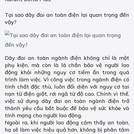
Tại sao dây đai an toàn điện lại quan trọng đến
vậy?
Dây đai an toàn ngành điện không chỉ là một
phụ kiện, mà còn là lá chắn bảo vệ người lao
động khỏi những nguy cơ tiềm ẩn trong quá
trình làm việc. Vì công việc trong ngành điện có
tính chất đặc thù, luôn đối diện với nguy cơ tai
nạn từ điện giật, rơi ngã từ độ cao. Chính vì thế,
việc sử dụng dây đai an toàn ngành điện trở
thành yêu cầu bắt buộc để bảo vệ sức khỏe và
tính mạng cho người lao động.
Ngoài ra, khi người lao động cảm thấy an toàn,
họ sẽ làm việc hiệu quả hơn, không bị phân tâm