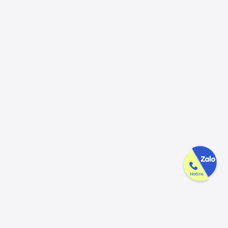
Công ty GAK tận tâm & tử tế trên