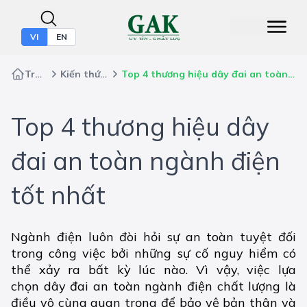
VI
EN
Trang chủ
Kiến thức bảo hộ
Top 4 thương hiệu dây đai an toàn ngành điện tốt nhất
Top 4 thương hiệu dây
đai an toàn ngành điện
tốt nhất
Ngành điện luôn đòi hỏi sự an toàn tuyệt đối
trong công việc bởi những sự cố nguy hiểm có
thể xảy ra bất kỳ lúc nào. Vì vậy, việc lựa
chọn dây đai an toàn ngành điện chất lượng là
điều vô cùng quan trọng để bảo vệ bản thân và