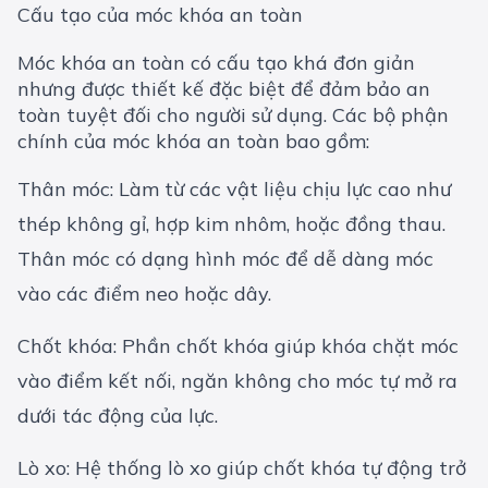
Cấu tạo của móc khóa an toàn
Móc khóa an toàn có cấu tạo khá đơn giản
nhưng được thiết kế đặc biệt để đảm bảo an
toàn tuyệt đối cho người sử dụng. Các bộ phận
chính của móc khóa an toàn bao gồm:
Thân móc: Làm từ các vật liệu chịu lực cao như
thép không gỉ, hợp kim nhôm, hoặc đồng thau.
Thân móc có dạng hình móc để dễ dàng móc
vào các điểm neo hoặc dây.
Chốt khóa: Phần chốt khóa giúp khóa chặt móc
vào điểm kết nối, ngăn không cho móc tự mở ra
dưới tác động của lực.
Lò xo: Hệ thống lò xo giúp chốt khóa tự động trở