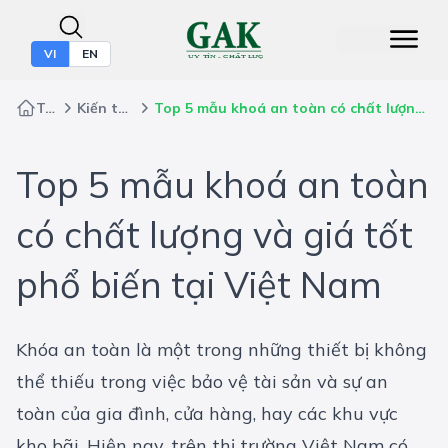
VI
EN
Trang chủ
Kiến thức bảo hộ
Top 5 mẫu khoá an toàn có chất lượng và giá tốt phổ biến tại Việt Nam
Top 5 mẫu khoá an toàn
có chất lượng và giá tốt
phổ biến tại Việt Nam
Khóa an toàn là một trong những thiết bị không
thể thiếu trong việc bảo vệ tài sản và sự an
toàn của gia đình, cửa hàng, hay các khu vực
kho bãi. Hiện nay, trên thị trường Việt Nam có