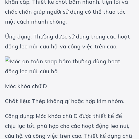
khẩn cấp. Thiết kế chốt bấm nhanh, tiện lợi và
chắc chắn giúp người sử dụng có thể thao tác
một cách nhanh chóng.
Ứng dụng: Thường được sử dụng trong các hoạt
động leo núi, cứu hộ, và công việc trên cao.
Móc khóa chữ D
Chất liệu: Thép không gỉ hoặc hợp kim nhôm.
Công dụng: Móc khóa chữ D được thiết kế để
chịu lực tốt, phù hợp cho các hoạt động leo núi,
cứu hộ, và công việc trên cao. Thiết kế dạng chữ