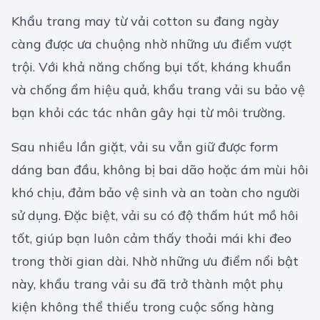
Khẩu trang may từ vải cotton su đang ngày
càng được ưa chuộng nhờ những ưu điểm vượt
trội. Với khả năng chống bụi tốt, kháng khuẩn
và chống ẩm hiệu quả, khẩu trang vải su bảo vệ
bạn khỏi các tác nhân gây hại từ môi trường.
Sau nhiều lần giặt, vải su vẫn giữ được form
dáng ban đầu, không bị bai dão hoặc ám mùi hôi
khó chịu, đảm bảo vệ sinh và an toàn cho người
sử dụng. Đặc biệt, vải su có độ thấm hút mồ hôi
tốt, giúp bạn luôn cảm thấy thoải mái khi đeo
trong thời gian dài. Nhờ những ưu điểm nổi bật
này, khẩu trang vải su đã trở thành một phụ
kiện không thể thiếu trong cuộc sống hàng