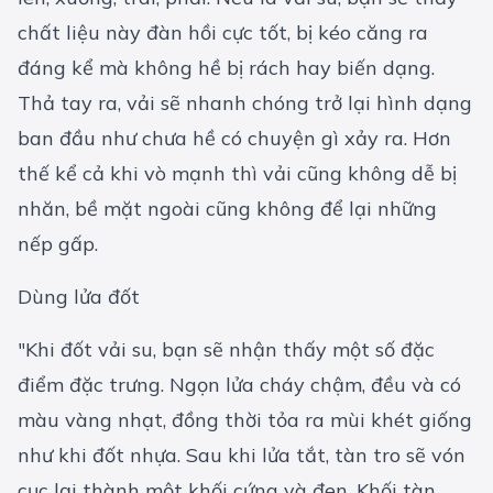
chất liệu này đàn hồi cực tốt, bị kéo căng ra
đáng kể mà không hề bị rách hay biến dạng.
Thả tay ra, vải sẽ nhanh chóng trở lại hình dạng
ban đầu như chưa hề có chuyện gì xảy ra. Hơn
thế kể cả khi vò mạnh thì vải cũng không dễ bị
nhăn, bề mặt ngoài cũng không để lại những
nếp gấp.
Dùng lửa đốt
"Khi đốt vải su, bạn sẽ nhận thấy một số đặc
điểm đặc trưng. Ngọn lửa cháy chậm, đều và có
màu vàng nhạt, đồng thời tỏa ra mùi khét giống
như khi đốt nhựa. Sau khi lửa tắt, tàn tro sẽ vón
cục lại thành một khối cứng và đen. Khối tàn