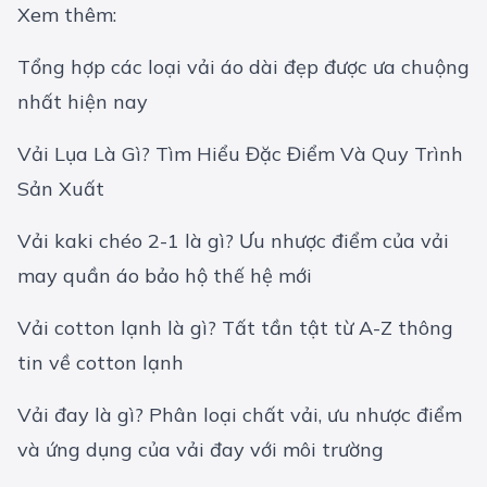
Xem thêm:
Tổng hợp các loại vải áo dài đẹp được ưa chuộng
nhất hiện nay
Vải Lụa Là Gì? Tìm Hiểu Đặc Điểm Và Quy Trình
Sản Xuất
Vải kaki chéo 2-1 là gì? Ưu nhược điểm của vải
may quần áo bảo hộ thế hệ mới
Vải cotton lạnh là gì? Tất tần tật từ A-Z thông
tin về cotton lạnh
Vải đay là gì? Phân loại chất vải, ưu nhược điểm
và ứng dụng của vải đay với môi trường