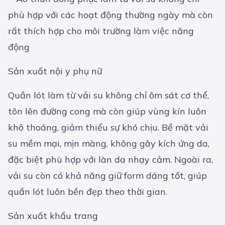
Sản xuất nội y phụ nữ
Quần lót làm từ vải su không chỉ ôm sát cơ thể,
tôn lên đường cong mà còn giúp vùng kín luôn
khô thoáng, giảm thiểu sự khó chịu. Bề mặt vải
su mềm mại, mịn màng, không gây kích ứng da,
đặc biệt phù hợp với làn da nhạy cảm. Ngoài ra,
vải su còn có khả năng giữ form dáng tốt, giúp
quần lót luôn bền đẹp theo thời gian.
Sản xuất khẩu trang