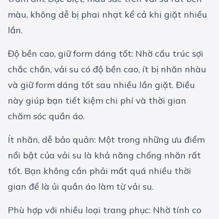
màu, không dễ bị phai nhạt kể cả khi giặt nhiều
lần.
Độ bền cao, giữ form dáng tốt: Nhờ cấu trúc sợi
chắc chắn, vải su có độ bền cao, ít bị nhăn nhàu
và giữ form dáng tốt sau nhiều lần giặt. Điều
này giúp bạn tiết kiệm chi phí và thời gian
chăm sóc quần áo.
Ít nhăn, dễ bảo quản: Một trong những ưu điểm
nổi bật của vải su là khả năng chống nhăn rất
tốt. Bạn không cần phải mất quá nhiều thời
gian để là ủi quần áo làm từ vải su.
Phù hợp với nhiều loại trang phục: Nhờ tính co