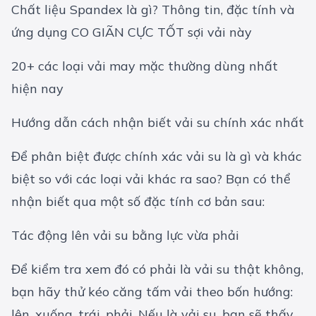
Chất liệu Spandex là gì? Thông tin, đặc tính và
ứng dụng CO GIÃN CỰC TỐT sợi vải này
20+ các loại vải may mặc thường dùng nhất
hiện nay
Hướng dẫn cách nhận biết vải su chính xác nhất
Để phân biệt được chính xác vải su là gì và khác
biệt so với các loại vải khác ra sao? Bạn có thể
nhận biết qua một số đặc tính cơ bản sau:
Tác động lên vải su bằng lực vừa phải
Để kiểm tra xem đó có phải là vải su thật không,
bạn hãy thử kéo căng tấm vải theo bốn hướng:
lên, xuống, trái, phải. Nếu là vải su, bạn sẽ thấy