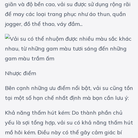
giãn và độ bền cao, vải su được sử dụng rộng rãi
để may các loại trang phục như áo thun, quần
jogger, đồ thể thao, váy đầm...
Nhược điểm
Bên cạnh những ưu điểm nổi bật, vải su cũng tồn
tại một số hạn chế nhất định mà bạn cần lưu ý:
Khả năng thấm hút kém: Do thành phần chủ
yếu là sợi tổng hợp, vải su có khả năng thấm hút
mồ hôi kém. Điều này có thể gây cảm giác bí