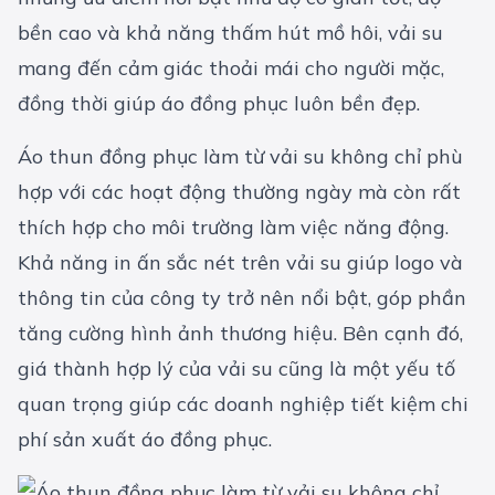
bền cao và khả năng thấm hút mồ hôi, vải su
mang đến cảm giác thoải mái cho người mặc,
đồng thời giúp áo đồng phục luôn bền đẹp.
Áo thun đồng phục làm từ vải su không chỉ phù
hợp với các hoạt động thường ngày mà còn rất
thích hợp cho môi trường làm việc năng động.
Khả năng in ấn sắc nét trên vải su giúp logo và
thông tin của công ty trở nên nổi bật, góp phần
tăng cường hình ảnh thương hiệu. Bên cạnh đó,
giá thành hợp lý của vải su cũng là một yếu tố
quan trọng giúp các doanh nghiệp tiết kiệm chi
phí sản xuất áo đồng phục.