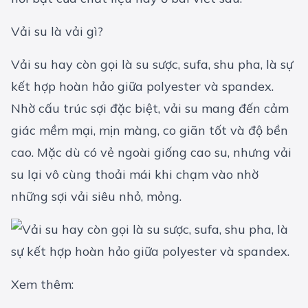
Vải su là vải gì?
Vải su hay còn gọi là su sược, sufa, shu pha, là sự
kết hợp hoàn hảo giữa polyester và spandex.
Nhờ cấu trúc sợi đặc biệt, vải su mang đến cảm
giác mềm mại, mịn màng, co giãn tốt và độ bền
cao. Mặc dù có vẻ ngoài giống cao su, nhưng vải
su lại vô cùng thoải mái khi chạm vào nhờ
những sợi vải siêu nhỏ, mỏng.
Xem thêm: