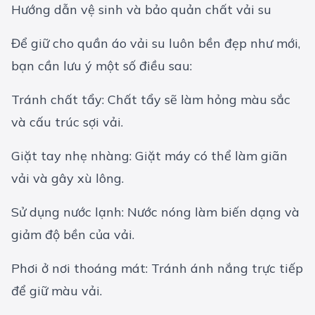
Hướng dẫn vệ sinh và bảo quản chất vải su
Để giữ cho quần áo vải su luôn bền đẹp như mới,
bạn cần lưu ý một số điều sau:
Tránh chất tẩy: Chất tẩy sẽ làm hỏng màu sắc
và cấu trúc sợi vải.
Giặt tay nhẹ nhàng: Giặt máy có thể làm giãn
vải và gây xù lông.
Sử dụng nước lạnh: Nước nóng làm biến dạng và
giảm độ bền của vải.
Phơi ở nơi thoáng mát: Tránh ánh nắng trực tiếp
để giữ màu vải.