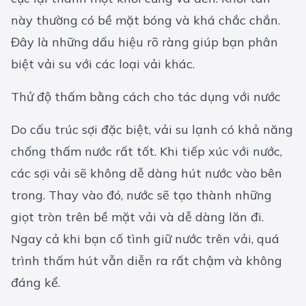
này thường có bề mặt bóng và khá chắc chắn.
Đây là những dấu hiệu rõ ràng giúp bạn phân
biệt vải su với các loại vải khác.
Thử độ thấm bằng cách cho tác dụng với nước
Do cấu trúc sợi đặc biệt, vải su lạnh có khả năng
chống thấm nước rất tốt. Khi tiếp xúc với nước,
các sợi vải sẽ không dễ dàng hút nước vào bên
trong. Thay vào đó, nước sẽ tạo thành những
giọt tròn trên bề mặt vải và dễ dàng lăn đi.
Ngay cả khi bạn cố tình giữ nước trên vải, quá
trình thấm hút vẫn diễn ra rất chậm và không
đáng kể.