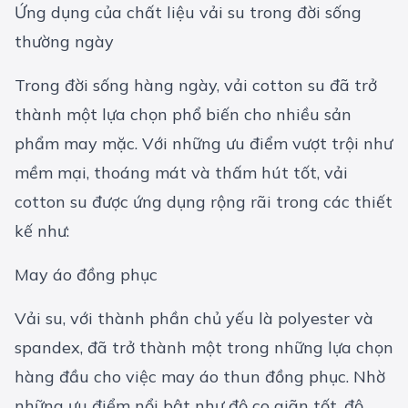
Ứng dụng của chất liệu vải su trong đời sống
thường ngày
Trong đời sống hàng ngày, vải cotton su đã trở
thành một lựa chọn phổ biến cho nhiều sản
phẩm may mặc. Với những ưu điểm vượt trội như
mềm mại, thoáng mát và thấm hút tốt, vải
cotton su được ứng dụng rộng rãi trong các thiết
kế như:
May áo đồng phục
Vải su, với thành phần chủ yếu là polyester và
spandex, đã trở thành một trong những lựa chọn
hàng đầu cho việc may áo thun đồng phục. Nhờ
những ưu điểm nổi bật như độ co giãn tốt, độ