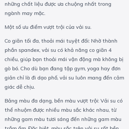
những chất liệu được ưa chuộng nhất trong
ngành may mặc.
Một số ưu điểm vượt trội của vải su.
Co giãn tối đa, thoải mái tuyệt đối: Nhờ thành
phần spandex, vải su có khả năng co giãn 4
chiều, giúp bạn thoải mái vận động mà không bị
gò bó. Cho dù bạn đang tập gym, yoga hay đơn
giản chỉ là đi dạo phố, vải su luôn mang đến cảm
giác dễ chịu.
Bảng màu đa dạng, bền màu vượt trội: Vải su có
thể nhuộm được nhiều màu sắc khác nhau, từ
những gam màu tươi sáng đến những gam màu
trầm ấm. Đặc biệt, màu sắc trên vải su rất bền