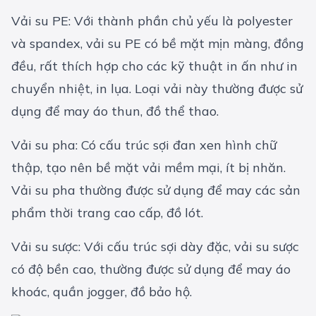
Vải su PE: Với thành phần chủ yếu là polyester
và spandex, vải su PE có bề mặt mịn màng, đồng
đều, rất thích hợp cho các kỹ thuật in ấn như in
chuyển nhiệt, in lụa. Loại vải này thường được sử
dụng để may áo thun, đồ thể thao.
Vải su pha: Có cấu trúc sợi đan xen hình chữ
thập, tạo nên bề mặt vải mềm mại, ít bị nhăn.
Vải su pha thường được sử dụng để may các sản
phẩm thời trang cao cấp, đồ lót.
Vải su sược: Với cấu trúc sợi dày đặc, vải su sược
có độ bền cao, thường được sử dụng để may áo
khoác, quần jogger, đồ bảo hộ.