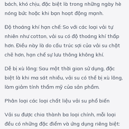
bách, khó chịu, đặc biệt là trong những ngày hè
nóng bức hoặc khi bạn hoạt động mạnh.
Độ thoáng khí hạn chế: So với các loại vải tự
nhiên như cotton, vải su có độ thoáng khí thấp
hơn. Điều này là do cấu trúc sợi của vải su chặt
chẽ hơn, hạn chế sự lưu thông không khí.
Dễ bị xù lông: Sau một thời gian sử dụng, đặc
biệt là khi ma sát nhiều, vải su có thể bị xù lông,
làm giảm tính thẩm mỹ của sản phẩm.
Phân loại các loại chất liệu vải su phổ biến
Vải su được chia thành ba loại chính, mỗi loại
đều có những đặc điểm và ứng dụng riêng biệt: