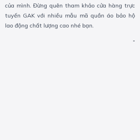
của mình. Đừng quên tham khảo cửa hàng trực
tuyến GAK với nhiều
mẫu mã quần áo bảo hộ
lao động
chất lượng cao nhé bạn.
-