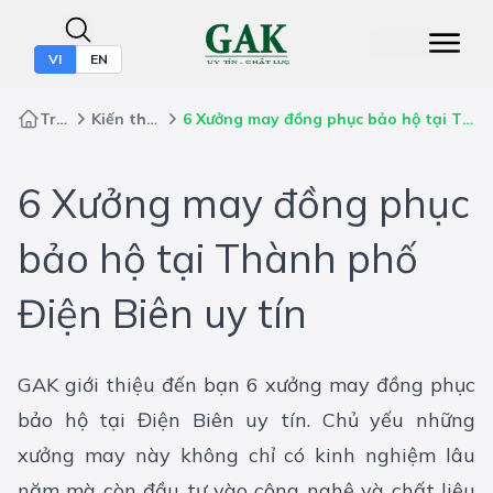
VI
EN
Trang chủ
Kiến thức bảo hộ
6 Xưởng may đồng phục bảo hộ tại Thành phố Điện Biên uy tín
6 Xưởng may đồng phục
bảo hộ tại Thành phố
Điện Biên uy tín
GAK giới thiệu đến bạn 6 xưởng may đồng phục
bảo hộ tại Điện Biên uy tín. Chủ yếu những
xưởng may này không chỉ có kinh nghiệm lâu
năm mà còn đầu tư vào công nghệ và chất liệu