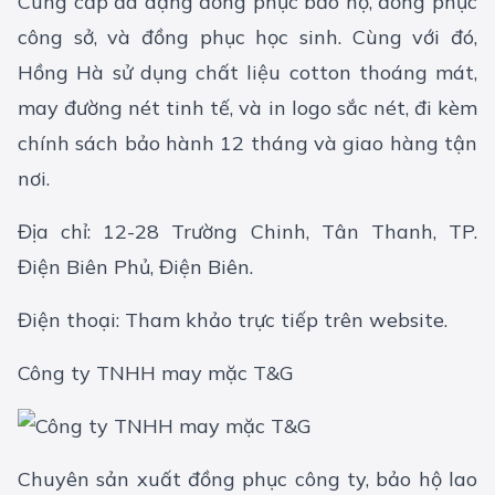
Cung cấp đa dạng đồng phục bảo hộ, đồng phục
công sở, và đồng phục học sinh. Cùng với đó,
Hồng Hà sử dụng chất liệu cotton thoáng mát,
may đường nét tinh tế, và in logo sắc nét, đi kèm
chính sách bảo hành 12 tháng và giao hàng tận
nơi.
Địa chỉ: 12-28 Trường Chinh, Tân Thanh, TP.
Điện Biên Phủ, Điện Biên.
Điện thoại: Tham khảo trực tiếp trên website​.
Công ty TNHH may mặc T&G
Chuyên sản xuất đồng phục công ty, bảo hộ lao