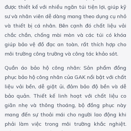
được thiết kế với nhiều ngăn túi tiện lợi, giúp kỹ
sư và nhân viên dễ dàng mang theo dụng cụ nhỏ
và thiết bị cá nhân. Bên cạnh đó chất liệu vải
chắc chắn, chống mài mòn và các túi có khóa
giúp bảo vệ đồ đạc an toàn, rất thích hợp cho
môi trường công trường và công tác khảo sát.
Quần áo bảo hộ công nhân
: Sản phẩm đồng
phục bảo hộ công nhân của GAK nổi bật với chất
liệu vải bền, dễ giặt ủi, đảm bảo độ bền và dễ
bảo quản. Thiết kế linh hoạt với chất liệu co
giãn nhẹ và thông thoáng, bộ đồng phục này
mang đến sự thoải mái cho người lao động khi
phải làm việc trong môi trường khắc nghiệt.