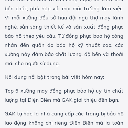
bền chắc, phù hợp với mọi môi trường làm việc.
Vì mỗi xưởng đều sở hữu đội ngũ thợ may lành
nghề, sẵn sàng thiết kế và sản xuất đồng phục
bảo hộ theo yêu cầu. Từ đồng phục bảo hộ công
nhân đến quần áo bảo hộ kỹ thuật cao, các
xưởng này đảm bảo chất lượng, độ bền và thoải
mái cho người sử dụng.
Nội dung nổi bật trong bài viết hôm nay:
Top 6 xưởng may đồng phục bảo hộ uy tín chất
lượng tại Điện Biên mà GAK giới thiệu đến bạn.
GAK tự hào là nhà cung cấp các trang bị bảo hộ
lao động không chỉ riêng Điện Biên mà là toàn