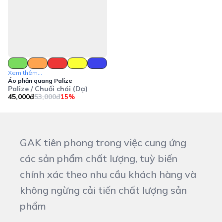
Xem thêm...
Áo phản quang Palize
Palize / Chuối chói (Dạ)
45,000đ
53,000đ
15%
GAK tiên phong trong việc cung ứng
các sản phẩm chất lượng, tuỳ biến
chính xác theo nhu cầu khách hàng và
không ngừng cải tiến chất lượng sản
phẩm