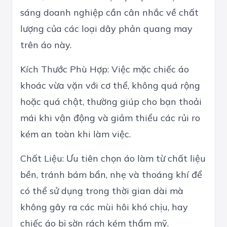
sáng doanh nghiệp cần cân nhắc về chất
lượng của các loại dây phản quang may
trên áo này.
Kích Thước Phù Hợp: Việc mặc chiếc áo
khoác vừa vặn với cơ thể, không quá rộng
hoặc quá chật, thường giúp cho bạn thoải
mái khi vận động và giảm thiểu các rủi ro
kém an toàn khi làm việc.
Chất Liệu: Ưu tiên chọn áo làm từ chất liệu
bền, tránh bám bẩn, nhẹ và thoáng khí để
có thể sử dụng trong thời gian dài mà
không gây ra các mùi hôi khó chịu, hay
chiếc áo bị sờn rách kém thẩm mỹ.