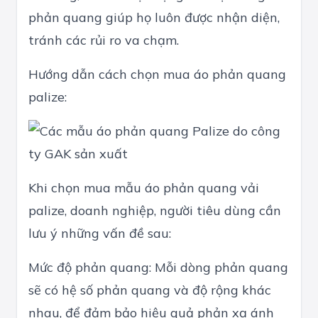
phản quang giúp họ luôn được nhận diện,
tránh các rủi ro va chạm.
Hướng dẫn cách chọn mua áo phản quang
palize:
Khi chọn mua mẫu áo phản quang vải
palize, doanh nghiệp, người tiêu dùng cần
lưu ý những vấn đề sau:
Mức độ phản quang: Mỗi dòng phản quang
sẽ có hệ số phản quang và độ rộng khác
nhau, để đảm bảo hiệu quả phản xạ ánh