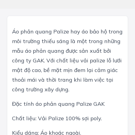
Áo phản quang Palize hay áo bảo hộ trong
môi trường thiếu sáng là một trong những
mẫu áo phản quang
được sản xuất bởi
công ty GAK. Với chất liệu vải palize lỗ lưới
mật độ cao, bề mặt mịn đem lại cảm giác
thoải mái và thời trang khi làm việc tại
công trường xây dựng.
Đặc tính áo phản quang Palize GAK
Chất liệu: Vải Palize 100% sợi poly.
Kiểu dáng: Áo khoác ngoài.