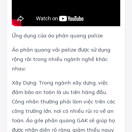
Ứng dụng của áo phản quang palize
Áo phản quang vải palize được sử dụng
rộng rãi trong nhiều ngành nghề khác
nhau:
Xây Dựng: Trong ngành xây dựng, việc
đảm bảo an toàn là ưu tiên hàng đầu.
Công nhân thường phải làm việc trên các
công trường lớn, nơi có nhiều rủi ro về an
toàn. Áo gile phản quang GAK sẽ giúp họ
được nhận diện rõ ràng, giảm thiểu nguy