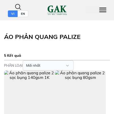
VI
EN
ÁO PHẢN QUANG PALIZE
5 Kết quả
PHÂN LOẠI
Mới nhất