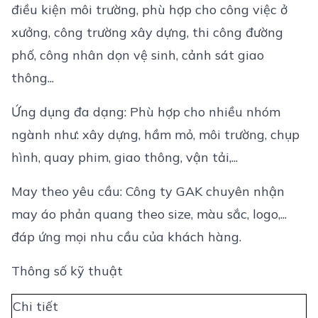
điều kiện môi trường, phù hợp cho công việc ở
xưởng, công trường xây dựng, thi công đường
phố, công nhân dọn vệ sinh, cảnh sát giao
thông...
Ứng dụng đa dạng: Phù hợp cho nhiều nhóm
ngành như: xây dựng, hầm mỏ, môi trường, chụp
hình, quay phim, giao thông, vận tải,...
May theo yêu cầu: Công ty GAK chuyên nhận
may áo phản quang theo size, màu sắc, logo,...
đáp ứng mọi nhu cầu của khách hàng.
Thông số kỹ thuật
Chi tiết