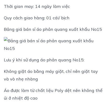
Thời gian may: 14 ngày làm việc
Quy cách giao hàng: 01 cái/ bịch
Bảng giá bán sỉ áo phản quang xuất khẩu No15
Lưu ý khi sử dụng áo phản quang No15:
Không giặt áo bằng máy giặt, chỉ nên giặt tay
và vò nhẹ nhàng
Áo được làm từ chất liệu Poly dệt nên không thể
ủi ở nhiệt độ cao