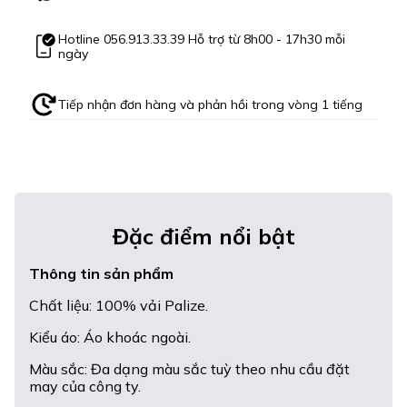
Hotline
056.913.33.39
Hỗ trợ từ 8h00 - 17h30 mỗi
ngày
Tiếp nhận đơn hàng và phản hồi trong vòng 1 tiếng
Đặc điểm nổi bật
Thông tin sản phẩm
Chất liệu: 100% vải Palize.
Kiểu áo: Áo khoác ngoài.
Màu sắc: Đa dạng màu sắc tuỳ theo nhu cầu đặt
may của công ty.