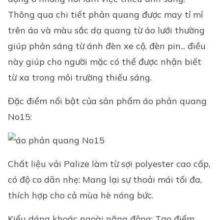
Thông qua chi tiết phản quang được may tỉ mỉ
trên áo và màu sắc dạ quang từ áo lưới thường
giúp phản sáng từ ánh đèn xe cộ, đèn pin... điều
này giúp cho người mặc có thể được nhận biết
từ xa trong môi trường thiếu sáng.
Đặc điểm nổi bật của sản phẩm áo phản quang
No15:
Chất liệu vải Palize làm từ sợi polyester cao cấp,
có độ co dãn nhẹ: Mang lại sự thoải mái tối đa,
thích hợp cho cả mùa hè nóng bức.
Kiểu dáng khoác ngoài năng động: Tạo điểm