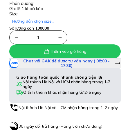
Phản quang:
Ghi lê 1 khoá kéo:
Size:
Hướng dẫn chọn size...
Số lượng còn
100000
1
Thêm vào giỏ hàng
Chat với GAK để được tư vấn ngay ( 08:00 -
17:30)
Giao hàng toàn quốc nhanh chóng tiện lợi
Nội thành Hà Nội và HCM nhận hàng trong 1-2
ngày
Ở tỉnh thành khác nhận hàng từ 2-5 ngày
Nội thành Hà Nội và HCM nhận hàng trong 1-2 ngày
30 ngày đổi trả hàng (Hàng trơn chưa dùng)