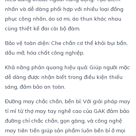
nhấn và dễ dàng phối hợp với nhiều loại đồng
phục công nhân, áo sơ mi, áo thun khác nhau
cùng thiết kế đai cài bộ đàm.
Bảo vệ toàn diện: Che chắn cơ thể khỏi bụi bẩn,
dầu mỡ, hóa chất công nghiệp.
Khả năng phản quang hiệu quả: Giúp người mặc
dễ dàng được nhận biết trong điều kiện thiếu
sáng, đảm bảo an toàn.
Đường may chắc chắn, bền bỉ: Với giải pháp may
tỉ mỉ từ thợ may tay nghề cao của GAK đảm bảo
đường chỉ chắc chắn, gọn gàng, và công nghệ
may tiên tiến giúp sản phẩm luôn bền bỉ ở mọi