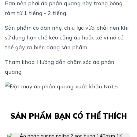
Bạn nên phơi áo phản quang này trong bóng
râm từ 1 tiếng - 2 tiếng.
Sản phẩm co dãn nhẹ, chịu lực vừa phải nên khi
sử dụng hạn chế kéo căng áo hoặc xé vì nó có
thể gây ra biến dạng sản phẩm.
Tham khảo:
Hướng dẫn chăm sóc áo phản
quang
SẢN PHẨM BẠN CÓ THỂ THÍCH