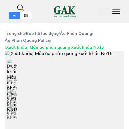
VI
EN
Trang chủ
/
Bảo hộ lao động
/
Áo Phản Quang
/
Áo Phản Quang Palize
/
[Xuất khẩu] Mẫu áo phản quang xuất khẩu No15
+1