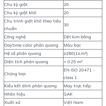
Chu kỳ giặt
20
Chu kỳ giặt khô
20
Chu trình giặt khô theo tiêu
30
chuẩn
Công nghệ
Dệt kim bằng
Daytime color phản quang
Màu bạc
Hệ số phản quang
≥280(1x.m²)
Diện tích phản quang
> 0.25 m²
EN ISO 20471 -
Chủng loại
class 1
Kiểu kết dính phản quang
May trực tiếp
Nhãn hiệu
GAK
Xuất xứ
Việt Nam