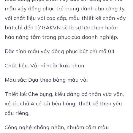
mẫu váy đồng phục trẻ trung dành cho công ty,
với chất liệu vải cao cấp, mẫu thiết kế chân váy
bút chì đến từ GAKVN sẽ là sự lựa chọn hoàn
hảo nâng tầm trang phục của doanh nghiệp.
Đặc tính mẫu váy đồng phục bút chì mã 04
Chất liệu: Vải nỉ hoặc kaki thun
Màu sắc: Dựa theo bảng màu vải
Thiết kế: Che bụng, kiểu dáng bó thân vừa vặn,
xẻ tà, chữ A có túi bên hông…thiết kế theo yêu
cầu riêng.
Công nghệ: chống nhăn, nhuộm cầm màu