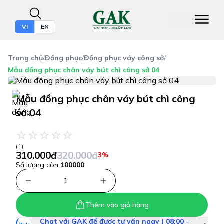
VI
EN
Trang chủ
/
Đồng phục
/
Đồng phục váy công sở
/
Mẫu đồng phục chân váy bút chì công sở 04
Mẫu đồng phục chân váy bút chì công
sở 04
(1)
310.000đ
320.000đ
3%
Số lượng còn
100000
1
Thêm vào giỏ hàng
Chat với GAK để được tư vấn ngay ( 08:00 -