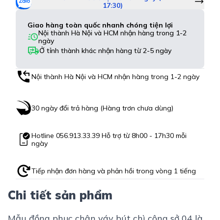
17:30)
Giao hàng toàn quốc nhanh chóng tiện lợi
Nội thành Hà Nội và HCM nhận hàng trong 1-2
ngày
Ở tỉnh thành khác nhận hàng từ 2-5 ngày
Nội thành Hà Nội và HCM nhận hàng trong 1-2 ngày
30 ngày đổi trả hàng (Hàng trơn chưa dùng)
Hotline
056.913.33.39
Hỗ trợ từ 8h00 - 17h30 mỗi
ngày
Tiếp nhận đơn hàng và phản hồi trong vòng 1 tiếng
Chi tiết sản phẩm
Mẫu đồng phục chân váy bút chì
công sở 04 là