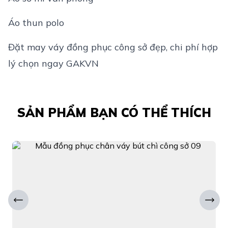
Áo thun polo
Đặt may váy đồng phục công sở đẹp, chi phí hợp
lý chọn ngay GAKVN
SẢN PHẨM BẠN CÓ THỂ THÍCH