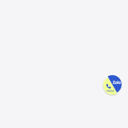
Công ty GAK tận tâm & tử tế trên
từng sản phẩm