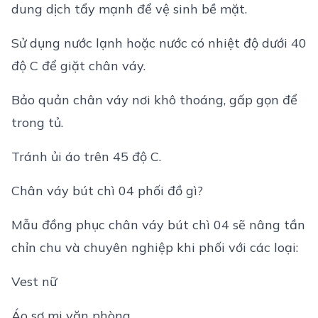
dung dịch tẩy mạnh để vệ sinh bề mặt.
Sử dụng nước lạnh hoặc nước có nhiệt độ dưới 40
độ C để giặt chân váy.
Bảo quản chân váy nơi khô thoáng, gấp gọn để
trong tủ.
Tránh ủi áo trên 45 độ C.
Chân váy bút chì 04 phối đồ gì?
Mẫu đồng phục chân váy bút chì 04 sẽ nâng tần
chỉn chu và chuyên nghiệp khi phối với các loại:
Vest nữ
Áo sơ mi văn phòng