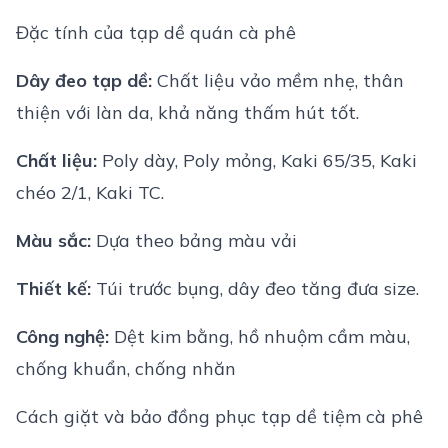
Đặc tính của tạp dề quán cà phê
Dây đeo tạp dề:
Chất liệu vảo mềm nhẹ, thân
thiện với làn da, khả năng thấm hút tốt.
Chất liệu:
Poly dày, Poly mỏng, Kaki 65/35, Kaki
chéo 2/1, Kaki TC.
Màu sắc:
Dựa theo bảng màu vải
Thiết kế:
Túi trước bụng, dây đeo tăng đưa size.
Công nghệ:
Dệt kim bằng, hồ nhuộm cầm màu,
chống khuẩn, chống nhăn
Cách giặt và bảo đồng phục tạp dề tiệm cà phê