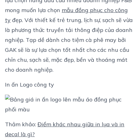
lựa chọn hàng đầu của nhiều doanh nghiệp F&B
mong muốn lựa chọn
mẫu đồng phục cho công
ty
đẹp. Với thiết kế trẻ trung, lịch sự, sạch sẽ vừa
là phương thức truyền tải thông điệp của doanh
nghiệp. Tạp dề dành cho tiệm cà phê may bởi
GAK sẽ là sự lựa chọn tốt nhất cho các nhu cầu
chỉn chu, sạch sẽ, mặc đẹp, bền và thoáng mát
cho doanh nghiệp.
In ấn Logo công ty
Thảm khảo:
Điểm khác nhau giữa in lụa và in
decal là gì?