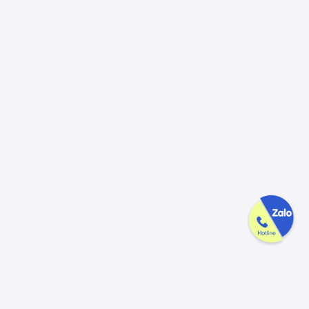
Công ty GAK tận tâm & tử tế trên