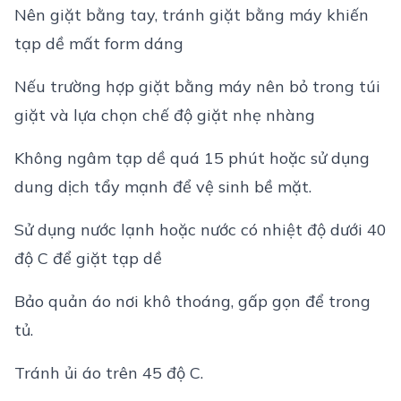
Nên giặt bằng tay, tránh giặt bằng máy khiến
tạp dề mất form dáng
Nếu trường hợp giặt bằng máy nên bỏ trong túi
giặt và lựa chọn chế độ giặt nhẹ nhàng
Không ngâm tạp dề quá 15 phút hoặc sử dụng
dung dịch tẩy mạnh để vệ sinh bề mặt.
Sử dụng nước lạnh hoặc nước có nhiệt độ dưới 40
độ C để giặt tạp dề
Bảo quản áo nơi khô thoáng, gấp gọn để trong
tủ.
Tránh ủi áo trên 45 độ C.