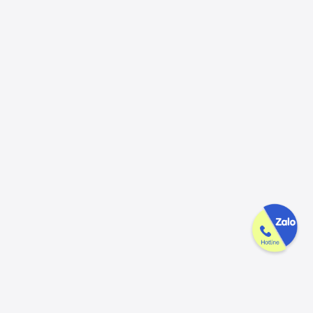
Công ty GAK tận tâm & tử tế trên