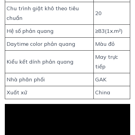
Chu trình giặt khô theo tiêu
20
chuẩn
Hệ số phản quang
≥83(1x.m²)
Daytime color phản quang
Màu đỏ
May trực
Kiểu kết dính phản quang
tiếp
Nhà phân phối
GAK
Xuất xứ
China