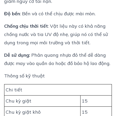
giảm nguy cơ tai nạn.
Độ bền
: Bền và có thể chịu được mài mòn.
Chống chịu thời tiết
: Vật liệu này có khả năng
chống nước và tia UV độ nhẹ, giúp nó có thể sử
dụng trong mọi môi trường và thời tiết.
Dễ sử dụng:
Phản quang nhựa đỏ thể dễ dàng
được may vào quần áo hoặc đồ bảo hộ lao động.
Thông số kỹ thuật
Chi tiết
Chu kỳ giặt
15
Chu kỳ giặt khô
15