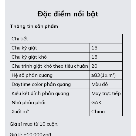
Đặc điểm nổi bật
Thông tin sản phẩm
Chi tiết
Chu kỳ giặt
15
Chu kỳ giặt khô
15
Chu trình giặt khô theo tiêu chuẩn
20
Hệ số phản quang
≥83(1x.m²)
Daytime color phản quang
Màu đỏ
Kiểu kết dính phản quang
May trực tiếp
Nhà phân phối
GAK
Xuất xứ
China
Giá sỉ mua từ 10 cuộn.
Giá lẻ +10.000vnđ