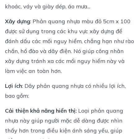
khoác, váy và giày dép, áo mưa...
Xây dựng
: Phản quang nhựa màu đỏ 5cm x 100
được sử dụng trong các khu vực xây dựng để
đánh dấu các mối nguy hiểm, chẳng hạn như rào
chắn, hố đào và dây điện. Nó giúp công nhân
xây dựng tránh xa các mối nguy hiểm này và
làm việc an toàn hơn.
Lợi ích
: Dây phản quang nhựa có nhiều lợi ích,
bao gồm:
Cải thiện khả năng hiển thị:
Loại phản quang
nhựa này giúp người mặc dễ dàng được nhìn
thấy hơn trong điều kiện ánh sáng yếu, giúp