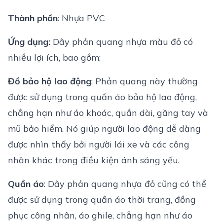
Thành phần
: Nhựa PVC
Ứng dụng:
Dây phản quang
nhựa màu đỏ có
nhiều lợi ích, bao gồm:
Đồ bảo hộ lao động
: Phản quang này thường
được sử dụng trong quần áo bảo hộ lao động,
chẳng hạn như áo khoác, quần dài, găng tay và
mũ bảo hiểm. Nó giúp người lao động dễ dàng
được nhìn thấy bởi người lái xe và các công
nhân khác trong điều kiện ánh sáng yếu.
Quần áo
: Dây phản quang nhựa đỏ cũng có thể
được sử dụng trong quần áo thời trang, đồng
phục công nhân, áo ghile, chẳng hạn như áo