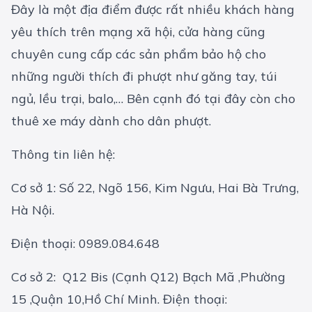
Đây là một địa điểm được rất nhiều khách hàng
yêu thích trên mạng xã hội, cửa hàng cũng
chuyên cung cấp các sản phẩm bảo hộ cho
những người thích đi phượt như găng tay, túi
ngủ, lều trại, balo,… Bên cạnh đó tại đây còn cho
thuê xe máy dành cho dân phượt.
Thông tin liên hệ:
Cơ sở 1: Số 22, Ngõ 156, Kim Ngưu, Hai Bà Trưng,
Hà Nội.
Điện thoại: 0989.084.648
Cơ sở 2: Q12 Bis (Cạnh Q12) Bạch Mã ,Phường
15 ,Quận 10,Hồ Chí Minh. Điện thoại: