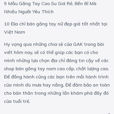
9 Mẫu Găng Tay Cao Su Giá Rẻ, Bền Bỉ Mà
Nhiều Người Yêu Thích
10 Địa chỉ bán găng tay nữ đẹp giá tốt nhất tại
Việt Nam
Hy vọng qua những chia sẻ của GAK trong bài
viết hôm nay, sẽ có thể giúp các bạn có cho
mình những lựa chọn địa chỉ đáng tin cậy về các
shop bán găng tay nam cao cấp, chất lượng cao.
Để đồng hành cũng các bạn trên mỗi hành trình
của mình dù mưa hay nắng. Để đảm bảo an toàn
cho bản thân trong những lần khám phá đây đó
của tuổi trẻ.
-