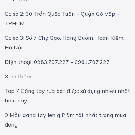
Cơ sở 2: 30 Trần Quốc Tuấn – Quận Gò Vấp –
TPHCM.
Cơ sở 3: Số 7 Chợ Gạo, Hàng Buồm, Hoàn Kiếm,
Hà Nội.
Điện thoại: 0983.707.227 – 0961.707.227
Xem thêm:
Top 7 Găng tay rửa bát được sử dụng nhiều nhất
hiện nay
9 Mẫu găng tay len giữ ấm tốt nhất trong mùa
đông