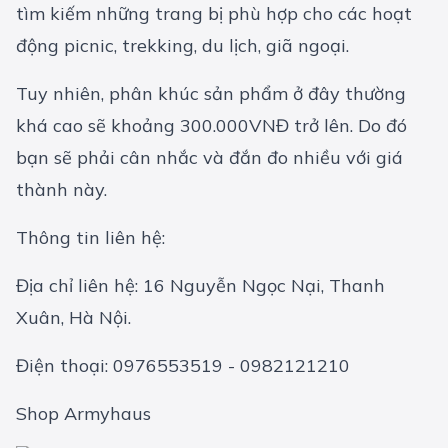
tìm kiếm những trang bị phù hợp cho các hoạt
động picnic, trekking, du lịch, giã ngoại.
Tuy nhiên, phân khúc sản phẩm ở đây thường
khá cao sẽ khoảng 300.000VNĐ trở lên. Do đó
bạn sẽ phải cân nhắc và đắn đo nhiều với giá
thành này.
Thông tin liên hệ:
Địa chỉ liên hệ: 16 Nguyễn Ngọc Nại, Thanh
Xuân, Hà Nội.
Điện thoại: 0976553519 - 0982121210
Shop Armyhaus