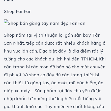
Shop FanFan
Shop nằm tại vị trí thuận lợi gần sân bay Tân
Sơn Nhất, tiếp cận được rất nhiều khách hàng ở
khu vực lân cận. Đặc biệt đây là địa điểm rất lý
tưởng cho các khách du lịch khi đến TPHCM. Khi
cần trang bị các món đồ bảo hộ cho một chuyến
đi phượt. Vì shop có đầy đủ các trang thiết bị
cần thiết từ găng tay, áo mưa, mũ bảo hiểm, áo
giáp xe máy,… Sản phẩm tại đây chủ yếu được
nhập khẩu từ những thương hiệu nổi tiếng với
gia thành khá cao. Tuy nhiên về chất lượng của