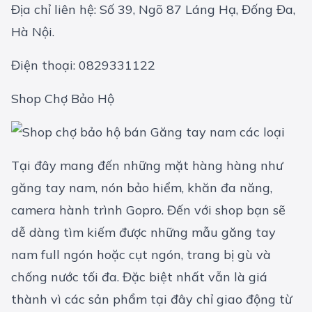
Địa chỉ liên hệ: Số 39, Ngõ 87 Láng Hạ, Đống Đa,
Hà Nội.
Điện thoại: 0829331122
Shop Chợ Bảo Hộ
Tại đây mang đến những mặt hàng hàng như
găng tay nam, nón bảo hiểm, khăn đa năng,
camera hành trình Gopro. Đến với shop bạn sẽ
dễ dàng tìm kiếm được những mẫu găng tay
nam full ngón hoặc cụt ngón, trang bị gù và
chống nước tối đa. Đặc biệt nhất vẫn là giá
thành vì các sản phẩm tại đây chỉ giao động từ