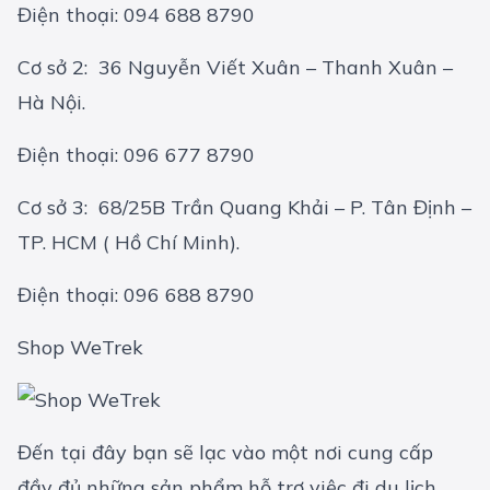
Điện thoại: 094 688 8790
Cơ sở 2: 36 Nguyễn Viết Xuân – Thanh Xuân –
Hà Nội.
Điện thoại: 096 677 8790
Cơ sở 3: 68/25B Trần Quang Khải – P. Tân Định –
TP. HCM ( Hồ Chí Minh).
Điện thoại: 096 688 8790
Shop WeTrek
Đến tại đây bạn sẽ lạc vào một nơi cung cấp
đầy đủ những sản phẩm hỗ trợ việc đi du lịch,