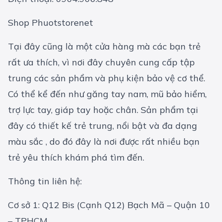
Shop Phuotstorenet
Tại đây cũng là một cửa hàng mà các bạn trẻ
rất ưa thích, vì nơi đây chuyên cung cấp tập
trung các sản phẩm và phụ kiện bảo vệ cơ thể.
Có thể kể đến như găng tay nam, mũ bảo hiểm,
trợ lực tay, giáp tay hoặc chân. Sản phẩm tại
đây có thiết kế trẻ trung, nổi bật và đa dạng
màu sắc , do đó đây là nơi được rất nhiều bạn
trẻ yêu thích khám phá tìm đến.
Thông tin liên hệ:
Cơ sở 1: Q12 Bis (Cạnh Q12) Bạch Mã – Quận 10
– TPHCM.