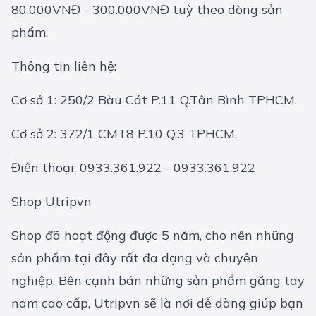
80.000VNĐ - 300.000VNĐ tuỳ theo dòng sản
phẩm.
Thông tin liên hệ:
Cơ sở 1: 250/2 Bàu Cát P.11 Q.Tân Bình TPHCM.
Cơ sở 2: 372/1 CMT8 P.10 Q.3 TPHCM.
Điện thoại: 0933.361.922 - 0933.361.922
Shop Utripvn
Shop đã hoạt động được 5 năm, cho nên những
sản phẩm tại đây rất đa dạng và chuyên
nghiệp. Bên cạnh bán những sản phẩm găng tay
nam cao cấp, Utripvn sẽ là nơi dễ dàng giúp bạn