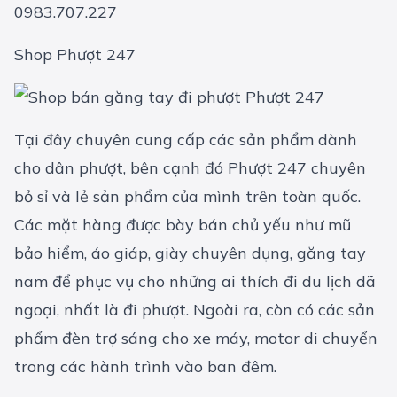
0983.707.227
Shop Phượt 247
Tại đây chuyên cung cấp các sản phẩm dành
cho dân phượt, bên cạnh đó Phượt 247 chuyên
bỏ sỉ và lẻ sản phẩm của mình trên toàn quốc.
Các mặt hàng được bày bán chủ yếu như mũ
bảo hiểm, áo giáp, giày chuyên dụng, găng tay
nam để phục vụ cho những ai thích đi du lịch dã
ngoại, nhất là đi phượt. Ngoài ra, còn có các sản
phẩm đèn trợ sáng cho xe máy, motor di chuyển
trong các hành trình vào ban đêm.