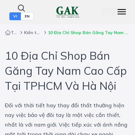
VI
EN
Trang chủ
Kiến thức bảo hộ
10 Địa Chỉ Shop Bán Găng Tay Nam Cao Cấp Tại TPHCM Và Hà Nội
10 Địa Chỉ Shop Bán
Găng Tay Nam Cao Cấp
Tại TPHCM Và Hà Nội
Đối với thời tiết hay thay đổi thất thường hiện
nay việc bảo vệ đôi tay là một việc cần thiết,
nhất là với nam giới. Việc tiếp xúc với ánh nắng
mặt trời trong thời gian dài chạy xe ngoài