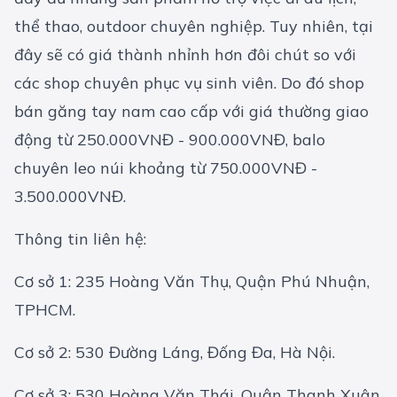
thể thao, outdoor chuyên nghiệp. Tuy nhiên, tại
đây sẽ có giá thành nhỉnh hơn đôi chút so với
các shop chuyên phục vụ sinh viên. Do đó shop
bán găng tay nam cao cấp với giá thường giao
động từ 250.000VNĐ - 900.000VNĐ, balo
chuyên leo núi khoảng từ 750.000VNĐ -
3.500.000VNĐ.
Thông tin liên hệ:
Cơ sở 1: 235 Hoàng Văn Thụ, Quận Phú Nhuận,
TPHCM.
Cơ sở 2: 530 Đường Láng, Đống Đa, Hà Nội.
Cơ sở 3: 530 Hoàng Văn Thái, Quận Thanh Xuân,