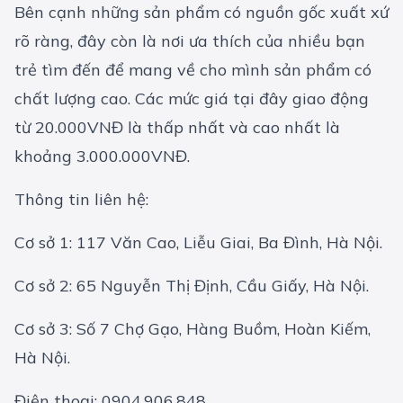
Bên cạnh những sản phẩm có nguồn gốc xuất xứ
rõ ràng, đây còn là nơi ưa thích của nhiều bạn
trẻ tìm đến để mang về cho mình sản phẩm có
chất lượng cao. Các mức giá tại đây giao động
từ 20.000VNĐ là thấp nhất và cao nhất là
khoảng 3.000.000VNĐ.
Thông tin liên hệ:
Cơ sở 1: 117 Văn Cao, Liễu Giai, Ba Đình, Hà Nội.
Cơ sở 2: 65 Nguyễn Thị Định, Cầu Giấy, Hà Nội.
Cơ sở 3: Số 7 Chợ Gạo, Hàng Buồm, Hoàn Kiếm,
Hà Nội.
Điện thoại: 0904.906.848