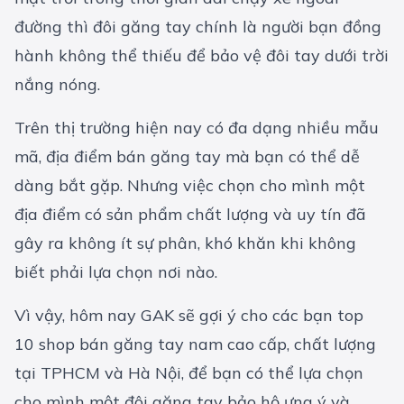
đường thì đôi găng tay chính là người bạn đồng
hành không thể thiếu để bảo vệ đôi tay dưới trời
nắng nóng.
Trên thị trường hiện nay có đa dạng nhiều mẫu
mã, địa điểm bán găng tay mà bạn có thể dễ
dàng bắt gặp. Nhưng việc chọn cho mình một
địa điểm có sản phẩm chất lượng và uy tín đã
gây ra không ít sự phân, khó khăn khi không
biết phải lựa chọn nơi nào.
Vì vậy, hôm nay GAK sẽ gợi ý cho các bạn top
10 shop bán găng tay nam cao cấp, chất lượng
tại TPHCM và Hà Nội, để bạn có thể lựa chọn
cho mình một đôi
găng tay bảo hộ
ưng ý và