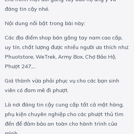
đáng tin cậy nhé.
Nội dung nổi bật trong bài này:
Các địa điểm shop bán găng tay nam cao cấp,
uy tín, chất lượng được nhiều người ưa thích như:
Phuotstore, WeTrek, Army Box, Chợ Bảo Hộ,
Phượt 247,…
Giá thành vừa phải phục vụ cho các bạn sinh
viên có đam mê đi phượt.
Là nơi đáng tin cậy cung cấp tất cả mặt hàng,
phụ kiện chuyên nghiệp cho các phượt thủ tìm
đến để đảm bảo an toàn cho hành trình của
mình.