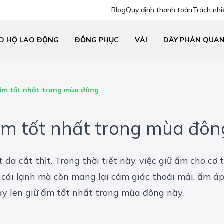
Blog
Quy định thanh toán
Trách nhi
O HỘ LAO ĐỘNG
ĐỒNG PHỤC
VẢI
DÂY PHẢN QUA
 ấm tốt nhất trong mùa đông
ấm tốt nhất trong mùa đôn
 cắt thịt. Trong thời tiết này, việc giữ ấm cho cơ t
i cái lạnh mà còn mang lại cảm giác thoải mái, ấm á
y len giữ ấm tốt nhất trong mùa đông này.