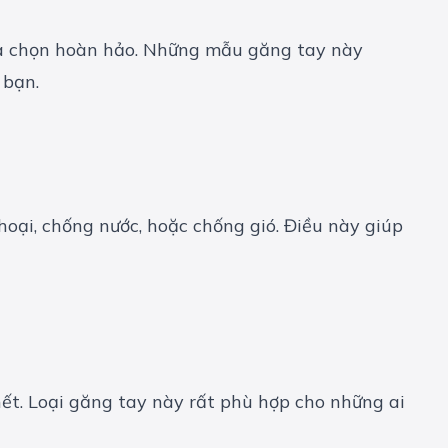
ựa chọn hoàn hảo. Những mẫu găng tay này
 bạn.
oại, chống nước, hoặc chống gió. Điều này giúp
ết. Loại găng tay này rất phù hợp cho những ai