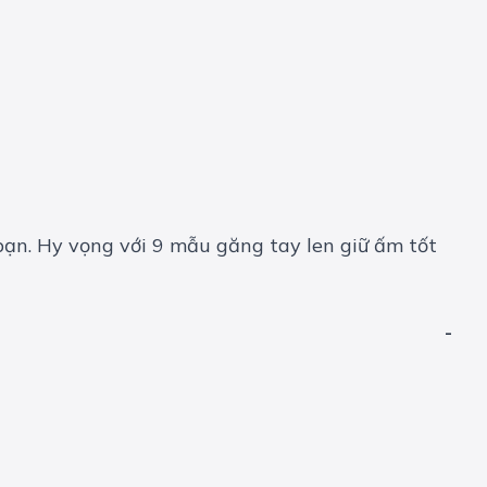
ạn. Hy vọng với 9 mẫu găng tay len giữ ấm tốt
-