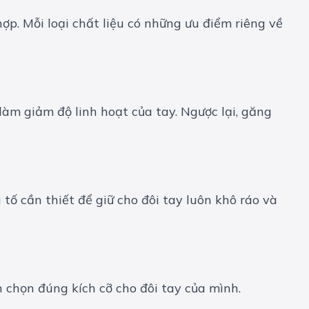
hợp. Mỗi loại chất liệu có những ưu điểm riêng về
àm giảm độ linh hoạt của tay. Ngược lại, găng
ố cần thiết để giữ cho đôi tay luôn khô ráo và
 chọn đúng kích cỡ cho đôi tay của mình.