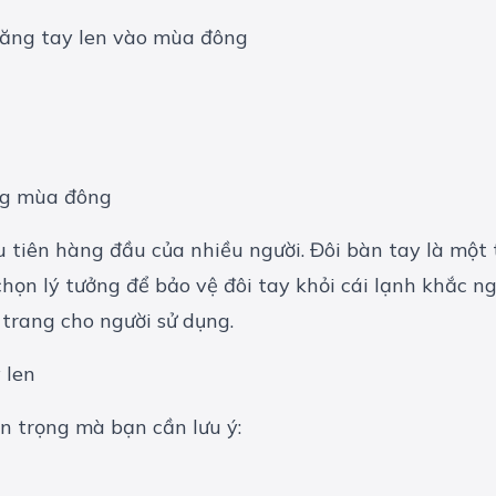
găng tay len vào mùa đông
ng mùa đông
ưu tiên hàng đầu của nhiều người. Đôi bàn tay là một
chọn lý tưởng để bảo vệ đôi tay khỏi cái lạnh khắc n
trang cho người sử dụng.
 len
n trọng mà bạn cần lưu ý: