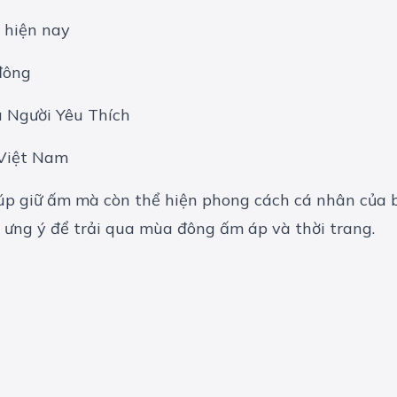
 hiện nay
đông
 Người Yêu Thích
 Việt Nam
úp giữ ấm mà còn thể hiện phong cách cá nhân của b
ưng ý để trải qua mùa đông ấm áp và thời trang.