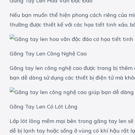
Găng Tay Len Hoa Văn Độc Đáo
Nếu bạn muốn thể hiện phong cách riêng của mì
thường được thiết kế với các họa tiết tinh xảo, 
Găng Tay Len Công Nghệ Cao
Găng tay len công nghệ cao được trang bị thêm 
bạn dễ dàng sử dụng các thiết bị điện tử mà khôn
Găng Tay Len Có Lót Lông
Lớp lót lông mềm mại bên trong găng tay len sẽ
dễ bị lạnh tay hoặc sống ở vùng có khí hậu rất l