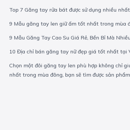
Top 7 Găng tay rửa bát được sử dụng nhiều nhất
9 Mẫu găng tay len giữ ấm tốt nhất trong mùa 
9 Mẫu Găng Tay Cao Su Giá Rẻ, Bền Bỉ Mà Nhiều
10 Địa chỉ bán găng tay nữ đẹp giá tốt nhất tại
Chọn một đôi găng tay len phù hợp không chỉ gi
nhất trong mùa đông, bạn sẽ tìm được sản phẩm 