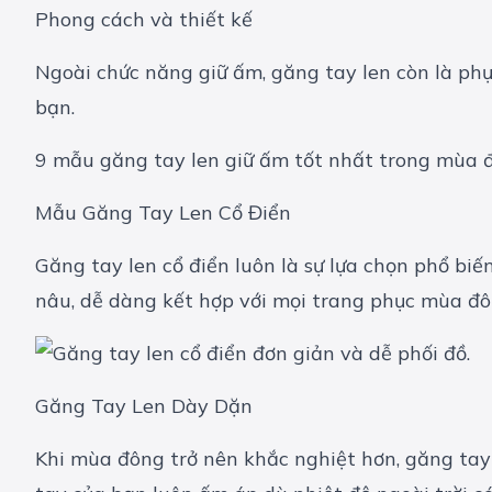
Phong cách và thiết kế
Ngoài chức năng giữ ấm, găng tay len còn là ph
bạn.
9 mẫu găng tay len giữ ấm tốt nhất trong mùa 
Mẫu Găng Tay Len Cổ Điển
Găng tay len cổ điển luôn là sự lựa chọn phổ bi
nâu, dễ dàng kết hợp với mọi trang phục mùa đô
Găng Tay Len Dày Dặn
Khi mùa đông trở nên khắc nghiệt hơn, găng tay l