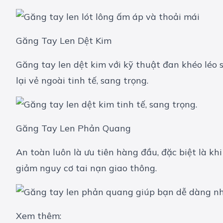
Găng Tay Len Dệt Kim
Găng tay len dệt kim với kỹ thuật đan khéo léo
lại vẻ ngoài tinh tế, sang trọng.
Găng Tay Len Phản Quang
An toàn luôn là ưu tiên hàng đầu, đặc biệt là k
giảm nguy cơ tai nạn giao thông.
Xem thêm: