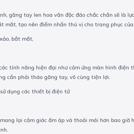
nh, găng tay len hoa văn độc đáo chắc chắn sẽ là l
bắt mắt, tạo nên điểm nhấn thú vị cho trang phục của
các tính năng hiện đại như cảm ứng màn hình điện th
g cần phải tháo găng tay, vô cùng tiện lợi.
 mang lại cảm giác ấm áp và thoải mái hơn bao giờ h
ạnh.