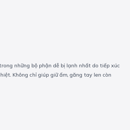
 trong những bộ phận dễ bị lạnh nhất do tiếp xúc
ghiệt. Không chỉ giúp giữ ấm, găng tay len còn