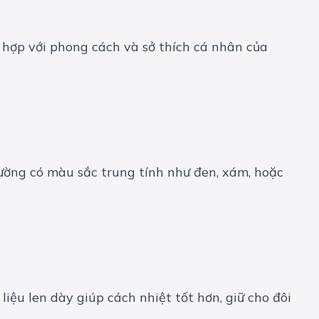
 hợp với phong cách và sở thích cá nhân của
hường có màu sắc trung tính như đen, xám, hoặc
iệu len dày giúp cách nhiệt tốt hơn, giữ cho đôi