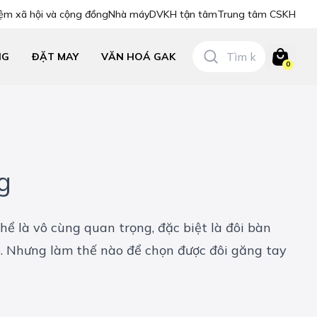
ệm xã hội và cộng đồng
Nhà máy
DVKH tận tâm
Trung tâm CSKH
NG
ĐẶT MAY
VĂN HOÁ GAK
0
g
hể là vô cùng quan trọng, đặc biệt là đôi bàn
p. Nhưng làm thế nào để chọn được đôi găng tay