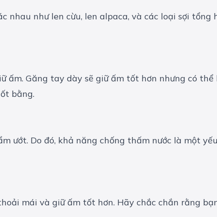
c nhau như len cừu, len alpaca, và các loại sợi tổng 
ữ ấm. Găng tay dày sẽ giữ ấm tốt hơn nhưng có thể l
ốt bằng.
 ướt. Do đó, khả năng chống thấm nước là một yếu t
thoải mái và giữ ấm tốt hơn. Hãy chắc chắn rằng bạn