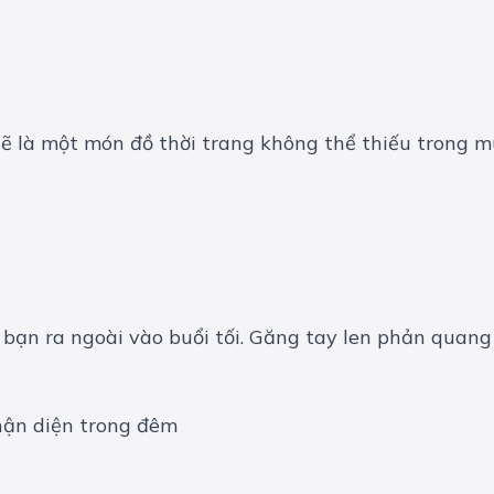
 sẽ là một món đồ thời trang không thể thiếu trong
hi bạn ra ngoài vào buổi tối. Găng tay len phản qua