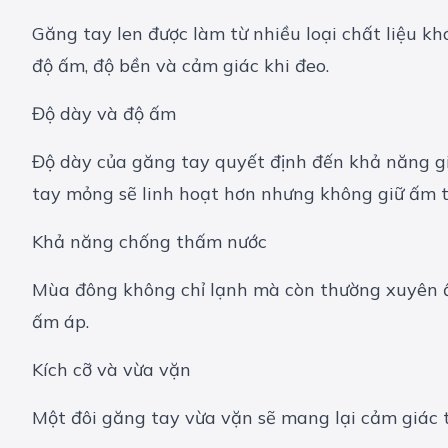
Găng tay len được làm từ nhiều loại chất liệu khá
độ ấm, độ bền và cảm giác khi đeo.
Độ dày và độ ấm
Độ dày của găng tay quyết định đến khả năng gi
tay mỏng sẽ linh hoạt hơn nhưng không giữ ấm t
Khả năng chống thấm nước
Mùa đông không chỉ lạnh mà còn thường xuyên ẩm
ấm áp.
Kích cỡ và vừa vặn
Một đôi găng tay vừa vặn sẽ mang lại cảm giác 