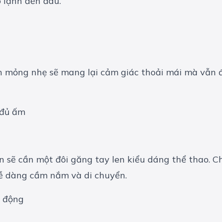
ó lạnh đến đâu.
n mỏng nhẹ sẽ mang lại cảm giác thoải mái mà vẫn đ
 sẽ cần một đôi găng tay len kiểu dáng thể thao. C
dễ dàng cầm nắm và di chuyển.