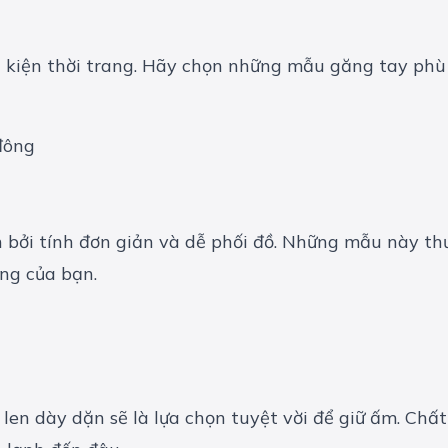
ụ kiện thời trang. Hãy chọn những mẫu găng tay phù
đông
ến bởi tính đơn giản và dễ phối đồ. Những mẫu này t
ng của bạn.
en dày dặn sẽ là lựa chọn tuyệt vời để giữ ấm. Chất l