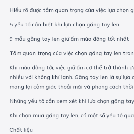
Hiểu rõ được tầm quan trọng của việc lựa chọn 
5 yếu tố cần biết khi lựa chọn găng tay len
9 mẫu găng tay len giữ ấm mùa đông tốt nhất
Tầm quan trọng của việc chọn găng tay len tro
Khi mùa đông tới, việc giữ ấm cơ thể trở thành 
nhiều với không khí lạnh. Găng tay len là sự lựa 
mang lại cảm giác thoải mái và phong cách thời 
Những yếu tố cần xem xét khi lựa chọn găng tay
Khi chọn mua găng tay len, có một số yếu tố qua
Chất liệu