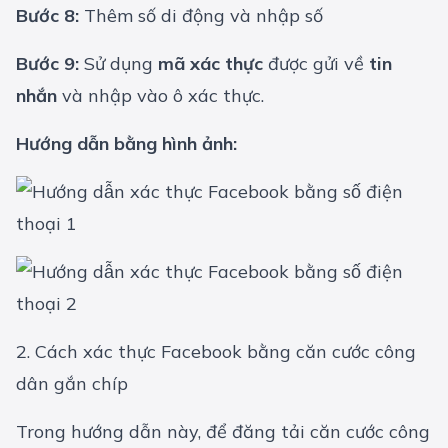
Bước 8:
Thêm số di động và nhập số
Bước 9:
Sử dụng
mã xác thực
được gửi về
tin
nhắn
và nhập vào ô xác thực.
Hướng dẫn bằng hình ảnh:
2. Cách xác thực Facebook bằng căn cước công
dân gắn chíp
Trong hướng dẫn này, để đăng tải căn cước công