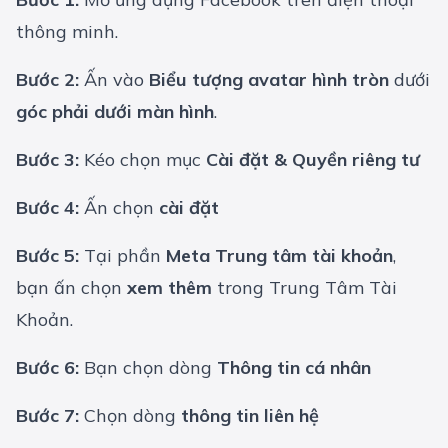
thông minh.
Bước 2:
Ấn vào
Biểu tượng avatar hình tròn
dưới
góc phải dưới màn hình
.
Bước 3:
Kéo chọn mục
Cài đặt & Quyền riêng tư
Bước 4:
Ấn chọn
cài đặt
Bước 5:
Tại phần
Meta Trung tâm tài khoản
,
bạn ấn chọn
xem thêm
trong Trung Tâm Tài
Khoản.
Bước 6:
Bạn chọn dòng
Thông tin cá nhân
Bước 7:
Chọn dòng
thông tin liên hệ