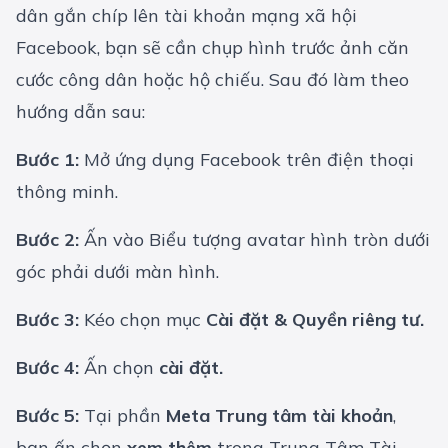
dân gắn chíp lên tài khoản mạng xã hội
Facebook, bạn sẽ cần chụp hình trước ảnh căn
cước công dân hoặc hộ chiếu. Sau đó làm theo
hướng dẫn sau:
Bước 1:
Mở ứng dụng Facebook trên điện thoại
thông minh.
Bước 2:
Ấn vào Biểu tượng avatar hình tròn dưới
góc phải dưới màn hình.
Bước 3:
Kéo chọn mục
Cài đặt & Quyền riêng tư.
Bước 4:
Ấn chọn
cài đặt.
Bước 5:
Tại phần
Meta Trung tâm tài khoản
,
bạn ấn chọn
xem thêm
trong Trung Tâm Tài