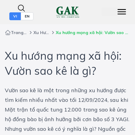
VI
EN
Trang chủ
Xu Hướng
Xu hướng mạng xã hội: Vườn sao kê là gì?
Xu hướng mạng xã hội:
Vườn sao kê là gì?
Vườn sao kê là một trong những xu hướng được
tìm kiếm nhiều nhất vào tối 12/09/2024, sau khi
Mặt trận tổ quốc tung 12.000 trang sao kê ủng
hộ đồng bào bị ảnh hưởng bởi cơn bão số 3 YAGI.
Nhưng vườn sao kê có ý nghĩa là gì? Nguồn gốc