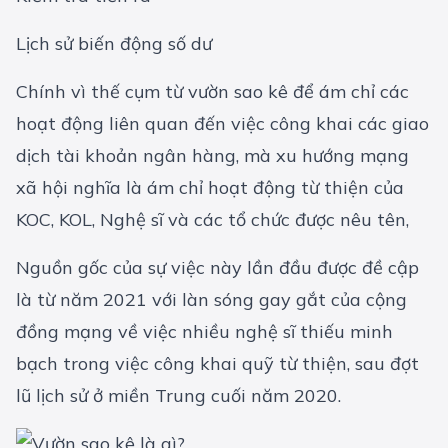
Lịch sử biến động số dư
Chính vì thế cụm từ vườn sao kê để ám chỉ các
hoạt động liên quan đến việc công khai các giao
dịch tài khoản ngân hàng, mà xu hướng mạng
xã hội nghĩa là ám chỉ hoạt động từ thiện của
KOC, KOL, Nghệ sĩ và các tổ chức được nêu tên,
Nguồn gốc của sự việc này lần đầu được đề cập
là từ năm 2021 với làn sóng gay gắt của cộng
đồng mạng về việc nhiều nghệ sĩ thiếu minh
bạch trong việc công khai quỹ từ thiện, sau đợt
lũ lịch sử ở miền Trung cuối năm 2020.