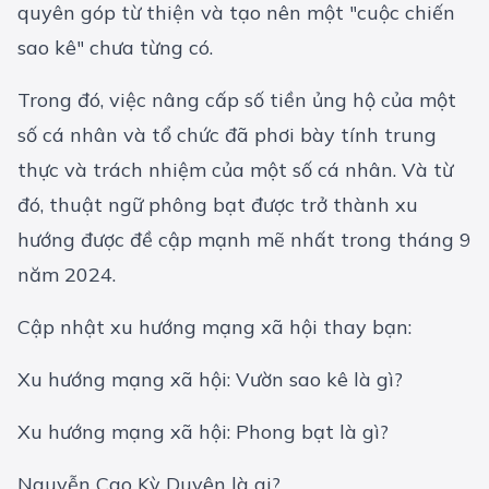
quyên góp từ thiện và tạo nên một "cuộc chiến
sao kê" chưa từng có.
Trong đó, việc nâng cấp số tiền ủng hộ của một
số cá nhân và tổ chức đã phơi bày tính trung
thực và trách nhiệm của một số cá nhân. Và từ
đó, thuật ngữ
phông bạt
được trở thành xu
hướng được đề cập mạnh mẽ nhất trong tháng 9
năm 2024.
Cập nhật xu hướng mạng xã hội thay bạn:
Xu hướng mạng xã hội: Vườn sao kê là gì?
Xu hướng mạng xã hội: Phong bạt là gì?
Nguyễn Cao Kỳ Duyên là ai?