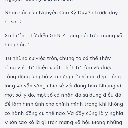
Nhan sắc của Nguyễn Cao Kỳ Duyên trước đây
ra sao?
Xu hướng: Từ điển GEN Z đang nói trên mạng xã
hội phần 1
Từ những sự việc trên, chúng ta có thể thấy
rằng việc từ thiện xuất phát từ tâm và được
cộng đồng ủng hộ vì những cử chỉ cao đẹp, đồng
lòng và sẵn sàng chia sẻ với đồng bào. Nhưng vì
một số lý do, một số cá nhân đã sử dụng điều đó
để làm hình ảnh cho chính mình trong khi không
có hành động cụ thể nào. Và đây cũng là ý nghĩa
Vườn sao kê là gì trên mạng xã hội. Mong những