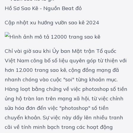
Hồ Sơ Sao Kê - Nguồn Beat đỏ
Cập nhật xu hướng vườn sao kê 2024
Chỉ vài giờ sau khi Ủy ban Mặt trận Tổ quốc
Việt Nam công bố số liệu quyên góp từ thiện với
hơn 12.000 trang sao kê, cộng đồng mạng đã
nhanh chóng vào cuộc "soi" từng khoản mục.
Hàng loạt bằng chứng về việc photoshop số tiền
ủng hộ tràn lan trên mạng xã hội, từ việc chỉnh
sửa hóa đơn đến việc "photoshop" số tiền
chuyển khoản. Sự việc này dấy lên nhiều tranh
cãi về tính minh bạch trong các hoạt động