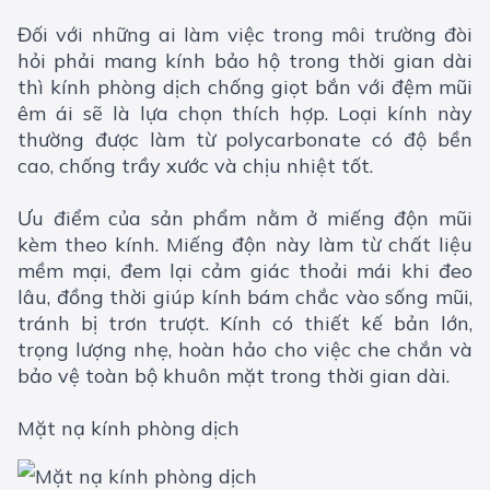
Đối với những ai làm việc trong môi trường đòi
hỏi phải mang kính bảo hộ trong thời gian dài
thì kính phòng dịch chống giọt bắn với đệm mũi
êm ái sẽ là lựa chọn thích hợp. Loại kính này
thường được làm từ polycarbonate có độ bền
cao, chống trầy xước và chịu nhiệt tốt.
Ưu điểm của sản phẩm nằm ở miếng độn mũi
kèm theo kính. Miếng độn này làm từ chất liệu
mềm mại, đem lại cảm giác thoải mái khi đeo
lâu, đồng thời giúp kính bám chắc vào sống mũi,
tránh bị trơn trượt. Kính có thiết kế bản lớn,
trọng lượng nhẹ, hoàn hảo cho việc che chắn và
bảo vệ toàn bộ khuôn mặt trong thời gian dài.
Mặt nạ kính phòng dịch