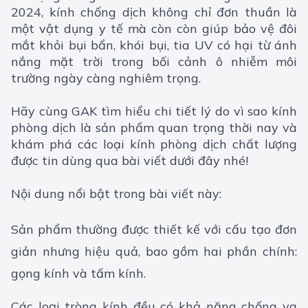
2024, kính chống dịch không chỉ đơn thuần là
một vật dụng y tế mà còn còn giúp bảo vệ đôi
mắt khỏi bụi bẩn, khói bụi, tia UV có hại từ ánh
nắng mặt trời trong bối cảnh ô nhiễm môi
trường ngày càng nghiêm trọng.
Hãy cùng GAK tìm hiểu chi tiết lý do vì sao kính
phòng dịch là sản phẩm quan trọng thời nay và
khám phá các loại kính phòng dịch chất lượng
được tin dùng qua bài viết dưới đây nhé!
Nội dung nổi bật trong bài viết này:
Sản phẩm thường được thiết kế với cấu tạo đơn
giản nhưng hiệu quả, bao gồm hai phần chính:
gọng kính và tấm kính.
Các loại tròng kính đều có khả năng chống va