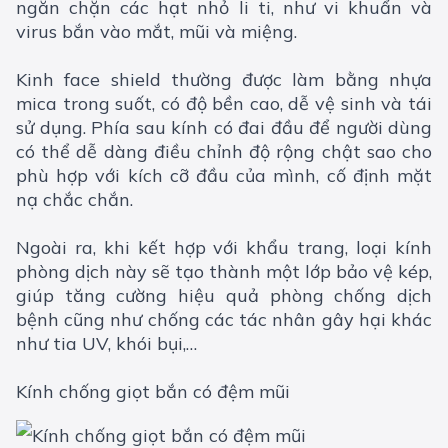
ngăn chặn các hạt nhỏ li ti, như vi khuẩn và
virus bắn vào mắt, mũi và miệng.
Kinh face shield thường được làm bằng nhựa
mica trong suốt, có độ bền cao, dễ vệ sinh và tái
sử dụng. Phía sau kính có đai đầu để người dùng
có thể dễ dàng điều chỉnh độ rộng chật sao cho
phù hợp với kích cỡ đầu của mình, cố định mặt
nạ chắc chắn.
Ngoài ra, khi kết hợp với khẩu trang, loại kính
phòng dịch này sẽ tạo thành một lớp bảo vệ kép,
giúp tăng cường hiệu quả phòng chống dịch
bệnh cũng như chống các tác nhân gây hại khác
như tia UV, khói bụi,…
Kính chống giọt bắn có đệm mũi