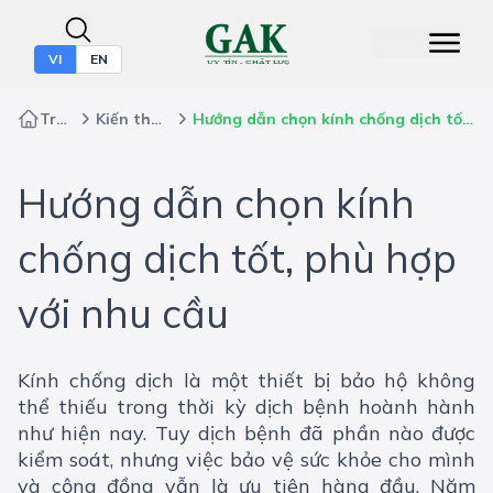
VI
EN
Trang chủ
Kiến thức bảo hộ
Hướng dẫn chọn kính chống dịch tốt, phù hợp với nhu cầu
Hướng dẫn chọn kính
chống dịch tốt, phù hợp
với nhu cầu
Kính chống dịch là một thiết bị bảo hộ không
thể thiếu trong thời kỳ dịch bệnh hoành hành
như hiện nay. Tuy dịch bệnh đã phần nào được
kiểm soát, nhưng việc bảo vệ sức khỏe cho mình
và cộng đồng vẫn là ưu tiên hàng đầu. Năm