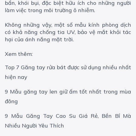
bẩn, khói bụi, đặc biệt hữu ích cho những người
làm việc trong môi trường ô nhiễm.
Không những vậy, một số mẫu kính phòng dịch
có khả năng chống tia UV, bảo vệ mắt khỏi tác
hại của ánh nắng mặt trời.
Xem thêm:
Top 7 Găng tay rửa bát được sử dụng nhiều nhất
hiện nay
9 Mẫu găng tay len giữ ấm tốt nhất trong mùa
đông
9 Mẫu Găng Tay Cao Su Giá Rẻ, Bền Bỉ Mà
Nhiều Người Yêu Thích