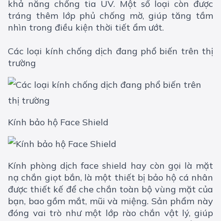
khả năng chống tia UV. Một số loại còn được
tráng thêm lớp phủ chống mờ, giúp tăng tầm
nhìn trong điều kiện thời tiết ẩm ướt.
Các loại kính chống dịch đang phổ biến trên thị
trường
Kính bảo hộ Face Shield
Kính phòng dịch face shield hay còn gọi là mặt
nạ chắn giọt bắn, là một thiết bị bảo hộ cá nhân
được thiết kế để che chắn toàn bộ vùng mặt của
bạn, bao gồm mắt, mũi và miệng. Sản phẩm này
đóng vai trò như một lớp rào chắn vật lý, giúp