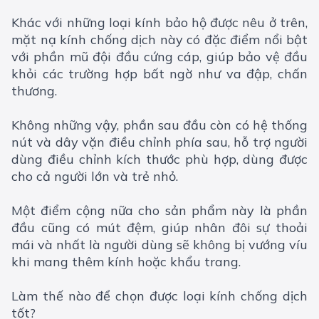
Khác với những loại kính bảo hộ được nêu ở trên,
mặt nạ kính chống dịch này có đặc điểm nổi bật
với phần mũ đội đầu cứng cáp, giúp bảo vệ đầu
khỏi các trường hợp bất ngờ như va đập, chấn
thương.
Không những vậy, phần sau đầu còn có hệ thống
nút và dây vặn điều chỉnh phía sau, hỗ trợ người
dùng điều chỉnh kích thước phù hợp, dùng được
cho cả người lớn và trẻ nhỏ.
Một điểm cộng nữa cho sản phẩm này là phần
đầu cũng có mút đệm, giúp nhân đôi sự thoải
mái và nhất là người dùng sẽ không bị vướng víu
khi mang thêm kính hoặc khẩu trang.
Làm thế nào để chọn được loại kính chống dịch
tốt?