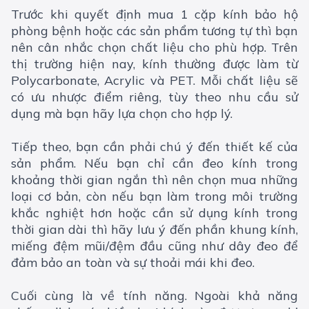
Trước khi quyết định mua 1 cặp kính bảo hộ
phòng bệnh hoặc các sản phẩm tương tự thì bạn
nên cân nhắc chọn chất liệu cho phù hợp. Trên
thị trường hiện nay, kính thường được làm từ
Polycarbonate, Acrylic và PET. Mỗi chất liệu sẽ
có ưu nhược điểm riêng, tùy theo nhu cầu sử
dụng mà bạn hãy lựa chọn cho hợp lý.
Tiếp theo, bạn cần phải chú ý đến thiết kế của
sản phẩm. Nếu bạn chỉ cần đeo kính trong
khoảng thời gian ngắn thì nên chọn mua những
loại cơ bản, còn nếu bạn làm trong môi trường
khắc nghiệt hơn hoặc cần sử dụng kính trong
thời gian dài thì hãy lưu ý đến phần khung kính,
miếng đệm mũi/đệm đầu cũng như dây đeo để
đảm bảo an toàn và sự thoải mái khi đeo.
Cuối cùng là về tính năng. Ngoài khả năng