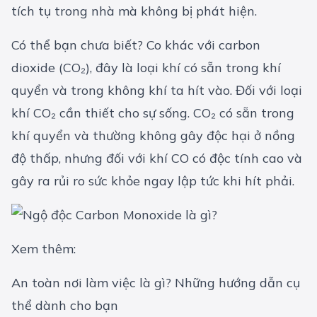
tích tụ trong nhà mà không bị phát hiện.
Có thể bạn chưa biết? Co khác với carbon
dioxide (CO₂), đây là loại khí có sẵn trong khí
quyển và trong không khí ta hít vào. Đối với loại
khí CO₂ cần thiết cho sự sống. CO₂ có sẵn trong
khí quyển và thường không gây độc hại ở nồng
độ thấp, nhưng đối với khí CO có độc tính cao và
gây ra rủi ro sức khỏe ngay lập tức khi hít phải.
Xem thêm:
An toàn nơi làm việc là gì? Những hướng dẫn cụ
thể dành cho bạn