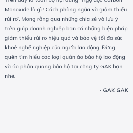
Monoxide là gì? Cách phòng ngừa và giảm thiểu
rủi ro”. Mong rằng qua những chia sẻ và lưu ý
trên giúp doanh nghiệp bạn có những biện pháp
giảm thiểu rủi ro hiệu quả và bảo vệ tối đa sức
khoẻ nghề nghiệp của người lao động. Đừng
quên tìm hiểu các loại
quần áo bảo hộ lao động
và
áo phản quang bảo hộ
tại công ty GAK bạn
nhé.
- GAK GAK