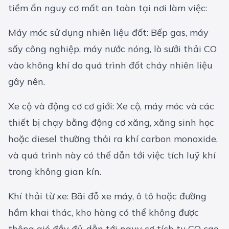
tiềm ẩn nguy cơ mất an toàn tại nơi làm việc:
Máy móc sử dụng nhiên liệu đốt: Bếp gas, máy
sấy công nghiệp, máy nước nóng, lò sưởi thải CO
vào không khí do quá trình đốt cháy nhiên liệu
gây nên.
Xe cộ và động cơ cơ giới: Xe cộ, máy móc và các
thiết bị chạy bằng động cơ xăng, xăng sinh học
hoặc diesel thường thải ra khí carbon monoxide,
và quá trình này có thể dẫn tới việc tích luỹ khí
trong không gian kín.
Khí thải từ xe: Bãi đỗ xe máy, ô tô hoặc đường
hầm khai thác, kho hàng có thể không được
thông gió đầy đủ, dẫn tới nguy cơ tích tụ CO cao.