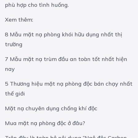
phù hợp cho tình huống.
Xem thêm:
8 Mẫu mặt nạ phòng khói hữu dụng nhất thị
trường
7 Mẫu mặt nạ trùm đầu an toàn tốt nhất hiện
nay
5 Thương hiệu mặt nạ phòng độc bán chạy nhất
thế giới
Mặt nạ chuyên dụng chống khí độc
Mua mặt nạ phòng độc ở đâu?
Trên đây là toàn bộ nội dung “Ngộ độc Carbon