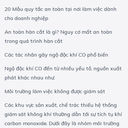
20 Mẫu quy tắc an toàn tại nơi làm việc dành
cho doanh nghiệp
An toàn hàn cắt là gì? Nguy cơ mất an toàn
trong quá trình hàn cắt
Các tác nhân gây ngộ độc khí CO phổ biến
Ngộ độc khí CO đến từ nhiều yếu tố, nguồn xuất
phát khác nhau như:
Môi trường làm việc không được giám sát
Các khu vực sản xuất, chế trác thiếu hệ thống
giám sát không khí thường dẫn tới sự tích tụ khí
carbon monoxide. Dưới đây là nhóm môi trường