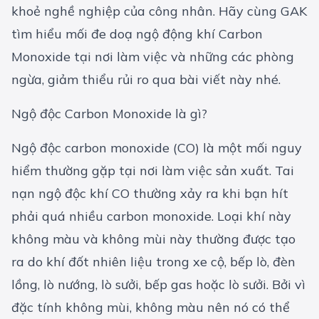
khoẻ nghề nghiệp của công nhân. Hãy cùng GAK
tìm hiểu mối đe doạ ngộ động khí Carbon
Monoxide tại nơi làm việc và những các phòng
ngừa, giảm thiểu rủi ro qua bài viết này nhé.
Ngộ độc Carbon Monoxide là gì?
Ngộ độc carbon monoxide (CO) là một mối nguy
hiểm thường gặp tại nơi làm việc sản xuất. Tai
nạn ngộ độc khí CO thường xảy ra khi bạn hít
phải quá nhiều carbon monoxide. Loại khí này
không màu và không mùi này thường được tạo
ra do khí đốt nhiên liệu trong xe cộ, bếp lò, đèn
lồng, lò nướng, lò sưởi, bếp gas hoặc lò sưởi. Bởi vì
đặc tính không mùi, không màu nên nó có thể