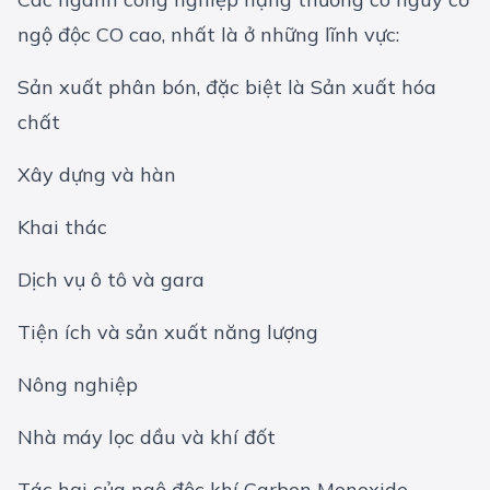
ngộ độc CO cao, nhất là ở những lĩnh vực:
Sản xuất phân bón, đặc biệt là Sản xuất hóa
chất
Xây dựng và hàn
Khai thác
Dịch vụ ô tô và gara
Tiện ích và sản xuất năng lượng
Nông nghiệp
Nhà máy lọc dầu và khí đốt
Tác hại của ngộ độc khí Carbon Monoxide