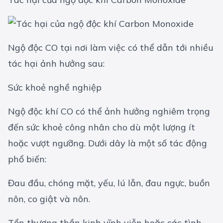
Ngộ độc CO tại nơi làm việc có thể dẫn tới nhiều
tác hại ảnh hưởng sau:
Sức khoẻ nghề nghiệp
Ngộ độc khí CO có thể ảnh hưởng nghiêm trọng
đến sức khoẻ công nhân cho dù một lượng ít
hoặc vượt ngưỡng. Dưới dây là một số tác động
phổ biến:
Đau đầu, chóng mặt, yếu, lú lẫn, đau ngực, buồn
nôn, co giật và nôn.
Tổn thương thần kinh vĩnh viễn hoặc các tình