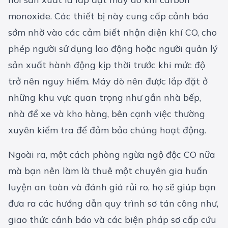
monoxide. Các thiết bị này cung cấp cảnh báo
sớm nhờ vào các cảm biết nhận diện khí CO, cho
phép người sử dụng lao động hoặc người quản lý
sản xuất hành động kịp thời trước khi mức độ
trở nên nguy hiểm. Máy dò nên được lắp đặt ở
những khu vực quan trọng như gần nhà bếp,
nhà để xe và kho hàng, bên cạnh việc thường
xuyên kiểm tra để đảm bảo chúng hoạt động.
Ngoài ra, một cách phòng ngừa ngộ độc CO nữa
mà bạn nên làm là thuê một chuyên gia huấn
luyện an toàn và đánh giá rủi ro, họ sẽ giúp bạn
đưa ra các hướng dẫn quy trình sơ tán công như,
giao thức cảnh báo và các biện pháp sơ cấp cứu