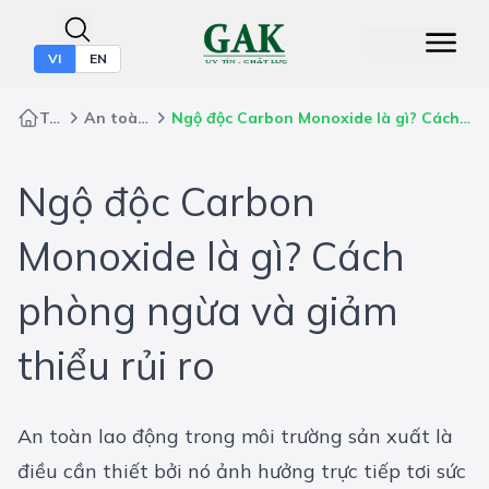
VI
EN
Trang chủ
An toàn lao động
Ngộ độc Carbon Monoxide là gì? Cách phòng ngừa và giảm thiểu rủi ro
Ngộ độc Carbon
Monoxide là gì? Cách
phòng ngừa và giảm
thiểu rủi ro
An toàn lao động trong môi trường sản xuất là
điều cần thiết bởi nó ảnh hưởng trực tiếp tơi sức