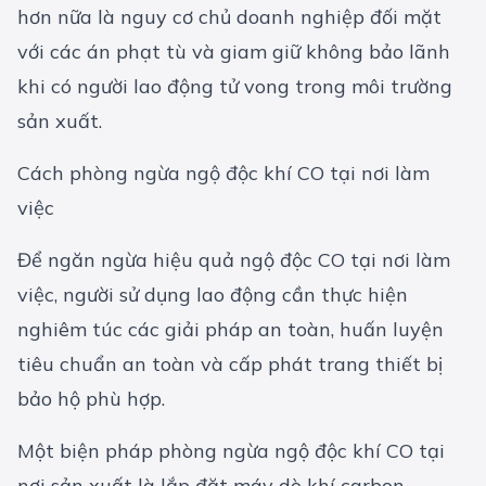
hơn nữa là nguy cơ chủ doanh nghiệp đối mặt
với các án phạt tù và giam giữ không bảo lãnh
khi có người lao động tử vong trong môi trường
sản xuất.
Cách phòng ngừa ngộ độc khí CO tại nơi làm
việc
Để ngăn ngừa hiệu quả ngộ độc CO tại nơi làm
việc, người sử dụng lao động cần thực hiện
nghiêm túc các giải pháp an toàn, huấn luyện
tiêu chuẩn an toàn và cấp phát
trang thiết bị
bảo hộ
phù hợp.
Một biện pháp phòng ngừa ngộ độc khí CO tại
nơi sản xuất là lắp đặt máy dò khí carbon