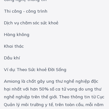
Thi công - công trình
Dịch vụ chăm sóc sức khoẻ
Hàng không
Khai thác
Dầu khí
Ví dụ: Theo Sức khoẻ Đời Sống
Amiang là chất gây ung thư nghề nghiệp độc
hại nhất với hơn 50% số ca tử vong do ung thư
nghề nghiệp trên thế giới. Theo thông tin từ Cục
Quản lý môi trường y tế, trên toàn cầu, mỗi năm