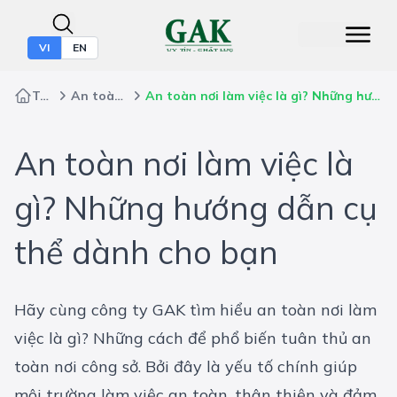
VI
EN
Trang chủ
An toàn lao động
An toàn nơi làm việc là gì? Những hướng dẫn cụ thể dành cho bạn
An toàn nơi làm việc là
gì? Những hướng dẫn cụ
thể dành cho bạn
Hãy cùng công ty GAK tìm hiểu an toàn nơi làm
việc là gì? Những cách để phổ biến tuân thủ an
toàn nơi công sở. Bởi đây là yếu tố chính giúp
môi trường làm việc an toàn, thân thiện và đảm