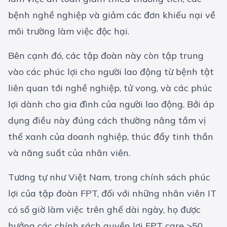
bệnh nghề nghiệp và giảm các đơn khiếu nại về
môi trường làm việc độc hại.
Bên cạnh đó, các tập đoàn này còn tập trung
vào các phúc lợi cho người lao động từ bệnh tật
liên quan tới nghề nghiệp, tử vong, và các phúc
lợi dành cho gia đình của người lao động. Bởi áp
dụng điều này đúng cách thường nâng tầm vị
thế xanh của doanh nghiệp, thúc đẩy tinh thần
và năng suất của nhân viên.
Tương tự như Việt Nam, trong chính sách phúc
lợi của tập đoàn FPT, đối với những nhân viên IT
có số giờ làm việc trên ghế dài ngày, họ được
hưởng các chính sách quyền lợi FPT care >50