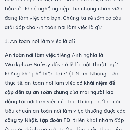
bảo sức khoẻ nghề nghiệp cho những nhân viên
đang làm việc cho bạn. Chúng ta sẽ sớm có câu
giải đáp cho An toàn nơi làm việc là gì?
1. An toàn nơi làm việc là gì?
An toàn nơi làm việc
tiếng Anh nghĩa là
Workplace Safety
đây có lẽ là một thuật ngữ
không khá phổ biến tại Việt Nam
.
Nhưng trên
thực tế, an toàn nơi làm việc
có khái niệm
đề
cập đến sự an toàn chung
của mọi
người lao
động
tại nơi làm việc của họ. Thông thường các
tiêu chuẩn an toàn nơi làm việc thường được các
công ty Nhật, tập đoàn FDI
triển khai nhằm đáp
ứng các đánh giá môi trường làm việc theo
tiêu