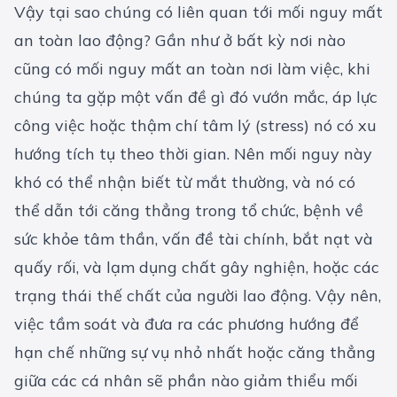
Vậy tại sao chúng có liên quan tới mối nguy mất
an toàn lao động? Gần như ở bất kỳ nơi nào
cũng có mối nguy mất an toàn nơi làm việc, khi
chúng ta gặp một vấn đề gì đó vướn mắc, áp lực
công việc hoặc thậm chí tâm lý (stress) nó có xu
hướng tích tụ theo thời gian. Nên mối nguy này
khó có thể nhận biết từ mắt thường, và nó có
thể dẫn tới căng thẳng trong tổ chức, bệnh về
sức khỏe tâm thần, vấn đề tài chính, bắt nạt và
quấy rối, và lạm dụng chất gây nghiện, hoặc các
trạng thái thế chất của người lao động. Vậy nên,
việc tầm soát và đưa ra các phương hướng để
hạn chế những sự vụ nhỏ nhất hoặc căng thẳng
giữa các cá nhân sẽ phần nào giảm thiểu mối