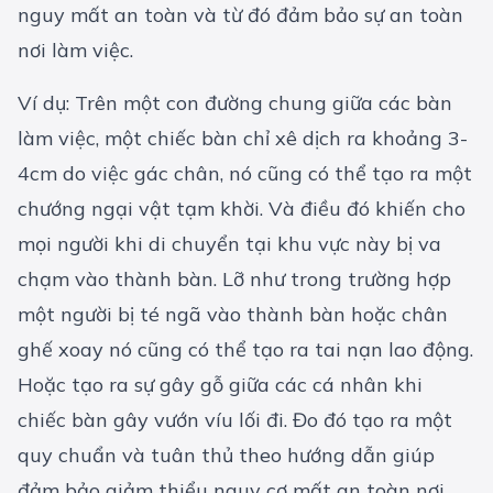
nguy mất an toàn và từ đó đảm bảo sự an toàn
nơi làm việc.
Ví dụ: Trên một con đường chung giữa các bàn
làm việc, một chiếc bàn chỉ xê dịch ra khoảng 3-
4cm do việc gác chân, nó cũng có thể tạo ra một
chướng ngại vật tạm khời. Và điều đó khiến cho
mọi người khi di chuyển tại khu vực này bị va
chạm vào thành bàn. Lỡ như trong trường hợp
một người bị té ngã vào thành bàn hoặc chân
ghế xoay nó cũng có thể tạo ra tai nạn lao động.
Hoặc tạo ra sự gây gỗ giữa các cá nhân khi
chiếc bàn gây vướn víu lối đi. Đo đó tạo ra một
quy chuẩn và tuân thủ theo hướng dẫn giúp
đảm bảo giảm thiểu nguy cơ mất an toàn nơi