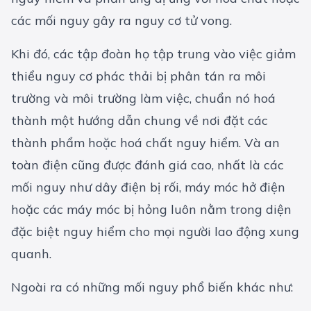
các mối nguy gây ra nguy cơ tử vong.
Khi đó, các tập đoàn họ tập trung vào việc giảm
thiểu nguy cơ phác thải bị phân tán ra môi
trường và môi trường làm việc, chuẩn nó hoá
thành một hướng dẫn chung về nơi đặt các
thành phẩm hoặc hoá chất nguy hiểm. Và an
toàn điện cũng được đánh giá cao, nhất là các
mối nguy như dây điện bị rối, máy móc hở điện
hoặc các máy móc bị hỏng luôn nằm trong diện
đặc biệt nguy hiểm cho mọi người lao động xung
quanh.
Ngoài ra có những mối nguy phổ biến khác như: