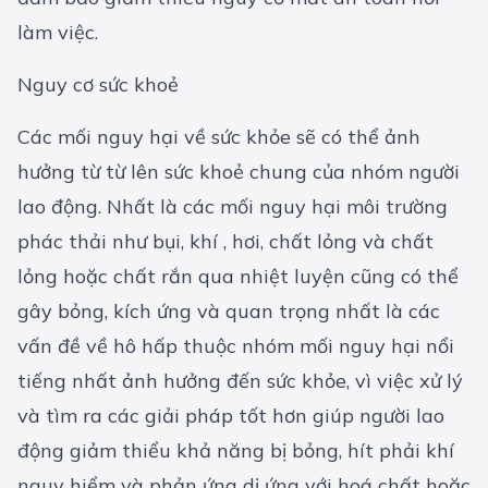
làm việc.
Nguy cơ sức khoẻ
Các mối nguy hại về sức khỏe sẽ có thể ảnh
hưởng từ từ lên sức khoẻ chung của nhóm người
lao động. Nhất là các mối nguy hại môi trường
phác thải như bụi, khí , hơi, chất lỏng và chất
lỏng hoặc chất rắn qua nhiệt luyện cũng có thể
gây bỏng, kích ứng và quan trọng nhất là các
vấn đề về hô hấp thuộc nhóm mối nguy hại nổi
tiếng nhất ảnh hưởng đến sức khỏe, vì việc xử lý
và tìm ra các giải pháp tốt hơn giúp người lao
động giảm thiểu khả năng bị bỏng, hít phải khí
nguy hiểm và phản ứng dị ứng với hoá chất hoặc