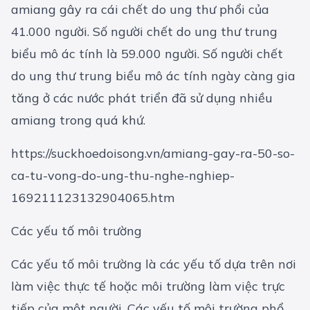
amiang gây ra cái chết do ung thư phổi của
41.000 người. Số người chết do ung thư trung
biểu mô ác tính là 59.000 người. Số người chết
do ung thư trung biểu mô ác tính ngày càng gia
tăng ở các nước phát triển đã sử dụng nhiều
amiang trong quá khứ.
https://suckhoedoisong.vn/amiang-gay-ra-50-so-
ca-tu-vong-do-ung-thu-nghe-nghiep-
169211123132904065.htm
Các yếu tố môi trường
Các yếu tố môi trường là các yếu tố dựa trên nơi
làm việc thực tế hoặc môi trường làm việc trực
tiếp của một người. Các yếu tố môi trường phổ