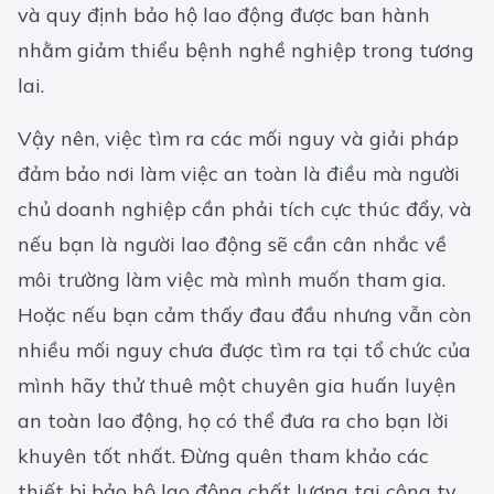
và quy định
bảo hộ lao động
được ban hành
nhằm giảm thiểu bệnh nghề nghiệp trong tương
lai.
Vậy nên, việc tìm ra các mối nguy và giải pháp
đảm bảo nơi làm việc an toàn là điều mà người
chủ doanh nghiệp cần phải tích cực thúc đẩy, và
nếu bạn là người lao động sẽ cần cân nhắc về
môi trường làm việc mà mình muốn tham gia.
Hoặc nếu bạn cảm thấy đau đầu nhưng vẫn còn
nhiều mối nguy chưa được tìm ra tại tổ chức của
mình hãy thử thuê một chuyên gia huấn luyện
an toàn lao động, họ có thể đưa ra cho bạn lời
khuyên tốt nhất. Đừng quên tham khảo các
thiết bị
bảo hộ lao động chất lượng
tại công ty