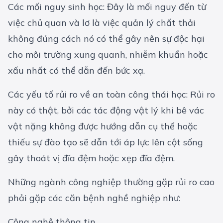
Các mối nguy sinh học: Đây là mối nguy đến từ
việc chủ quan và lơ là việc quản lý chất thải
không đúng cách nó có thể gây nên sự độc hại
cho môi trường xung quanh, nhiễm khuẩn hoặc
xấu nhất có thể dẫn đến bức xạ.
Các yếu tố rủi ro về an toàn công thái học: Rủi ro
này có thật, bởi các tác động vật lý khi bê vác
vật nặng không được hướng dẫn cụ thể hoặc
thiếu sự đào tạo sẽ dẫn tới áp lực lên cột sống
gây thoát vị đĩa đệm hoặc xẹp đĩa đệm.
Những ngành công nghiệp thường gặp rủi ro cao
phải gặp các căn bệnh nghề nghiệp như:
Công nghệ thông tin