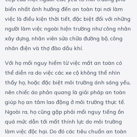
biến nhất ảnh hưởng đến an toàn tại nơi làm
việc là điều kiện thời tiết, đặc biệt đối với những
người làm việc ngoài hiện trường như công nhân
xây dựng, nhân viên sửa chữa đường bộ, công
nhân điện và thợ đào dầu khí.
Với họ mối nguy hiểm từ việc mất an toàn có
thể diễn ra do việc các xe cộ không thể nhìn
thấy họ, hoặc đặc biệt môi trường ánh sáng yếu,
nên chiếc
áo phản quang
là giải pháp an toàn
giúp họ an tâm lao động ở môi trường thực tế.
Ngoài ra, họ cũng gặp phải mối nguy tiếng ồn
quá mức dẫn tới mất thính lực do môi trường
làm việc độc hại. Do đó các tiêu chuẩn an toàn