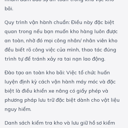
bãi.
Quy trình vận hành chuẩn: Điều này đặc biệt
quan trong nếu bạn muốn kho hàng luôn được
an toàn, nhờ đó mọi công nhân/ nhân viên kho
đều biết rõ công việc của mình, thao tác đúng
trình tự để tránh xảy ra tai nạn lao động.
Đào tạo an toàn kho bãi: Việc tổ chức huấn
luyện định kỳ cách vận hành máy móc và đặc
biệt là điều khiển xe nâng có giấy phép và
phương pháp lưu trữ đặc biệt dành cho vật liệu
nguy hiểm.
Danh sách kiểm tra kho và lưu giữ hồ sơ kiểm