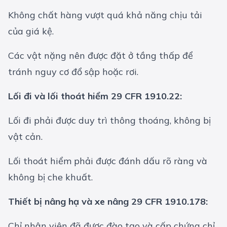
Không chất hàng vượt quá khả năng chịu tải
của giá kệ.
Các vật nặng nên được đặt ở tầng thấp để
tránh nguy cơ đổ sập hoặc rơi.
Lối đi và lối thoát hiểm 29 CFR 1910.22:
Lối đi phải được duy trì thông thoáng, không bị
vật cản.
Lối thoát hiểm phải được đánh dấu rõ ràng và
không bị che khuất.
Thiết bị nâng hạ và xe nâng 29 CFR 1910.178:
Chỉ nhân viên đã được đào tạo và cấp chứng chỉ