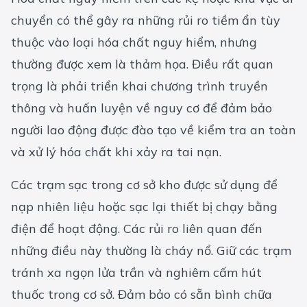
chuyển có thể gây ra những rủi ro tiềm ẩn tùy
thuộc vào loại hóa chất nguy hiểm, nhưng
thường được xem là thảm họa. Điều rất quan
trọng là phải triển khai chương trình truyền
thông và huấn luyện về nguy cơ để đảm bảo
người lao động được đào tạo về kiểm tra an toàn
và xử lý hóa chất khi xảy ra tai nạn.
Các trạm sạc trong cơ sở kho được sử dụng để
nạp nhiên liệu hoặc sạc lại thiết bị chạy bằng
điện để hoạt động. Các rủi ro liên quan đến
những điều này thường là cháy nổ. Giữ các trạm
tránh xa ngọn lửa trần và nghiêm cấm hút
thuốc trong cơ sở. Đảm bảo có sẵn bình chữa