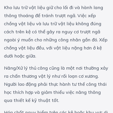
Kho lưu trữ vật liệu giữ cho lối đi và hành lang
thông thoáng để tránh trượt ngã. Việc xếp
chồng vật liệu và lưu trữ vật liệu không đúng
cách trên kệ có thể gây ra nguy cơ trượt ngã
ngoài ý muốn cho những công nhân gần đó. Xếp
chồng vật liệu đều, với vật liệu nặng hơn ở kệ
dưới hoặc giữa.
Nâng/Xử lý thủ công cũng là một nơi thường xảy
ra chấn thương vật lý như rối loạn cơ xương.
Người lao động phải thực hành tư thế công thái
học thích hợp và giảm thiểu việc nâng thông
qua thiết kế kỹ thuật tốt.
Hóa chất nguy hiểm trên các kệ hoặc khu vực di