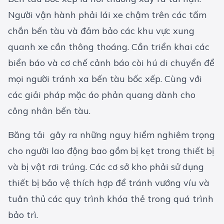
Người vận hành phải lái xe chậm trên các tấm
chắn bến tàu và đảm bảo các khu vực xung
quanh xe cần thông thoáng. Cần triển khai các
biển báo và cơ chế cảnh báo còi hú di chuyển để
mọi người tránh xa bến tàu bốc xếp. Cùng với
các giải pháp mặc áo phản quang dành cho
công nhân bến tàu.
Băng tải gây ra những nguy hiểm nghiêm trọng
cho người lao động bao gồm bị kẹt trong thiết bị
và bị vật rơi trúng. Các cơ sở kho phải sử dụng
thiết bị bảo vệ thích hợp để tránh vướng víu và
tuân thủ các quy trình khóa thẻ trong quá trình
bảo trì.