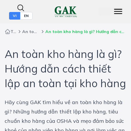
VI
EN
Trang chủ
An toàn lao động
An toàn kho hàng là gì? Hướng dẫn cách thiết lập an toàn tại kho hàng
An toàn kho hàng là gì?
Hướng dẫn cách thiết
lập an toàn tại kho hàng
Hãy cùng GAK tìm hiểu về an toàn kho hàng là
gì? Những hướng dẫn thiết lập kho hàng, tiêu
chuẩn kho hàng của OSHA và mẹo đảm bảo sức
khoẻ của nhân viên kho hàng và nơi làm việc an