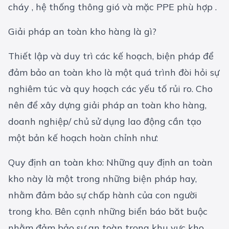
cháy , hệ thống thông gió và mặc PPE phù hợp .
Giải pháp an toàn kho hàng là gì?
Thiết lập và duy trì các kế hoạch, biện pháp để
đảm bảo an toàn kho là một quá trình đòi hỏi sự
nghiêm túc và quy hoạch các yếu tố rủi ro. Cho
nên để xây dựng giải pháp an toàn kho hàng,
doanh nghiệp/ chủ sử dụng lao động cần tạo
một bản kế hoạch hoàn chỉnh như:
Quy định an toàn kho: Những quy định an toàn
kho này là một trong những biện pháp hay,
nhằm đảm bảo sự chấp hành của con người
trong kho. Bên cạnh những biển báo băt buộc
nhằm đảm bảo sự an toàn trong khu vực kho