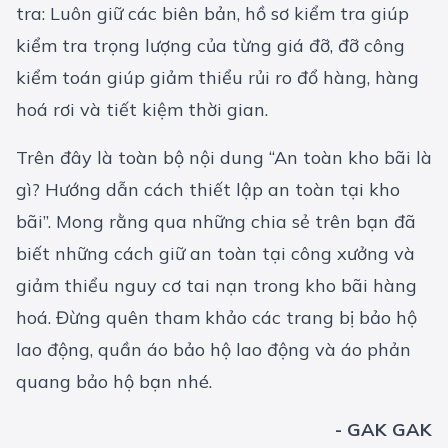
tra: Luôn giữ các biên bản, hồ sơ kiểm tra giúp
kiểm tra trọng lượng của từng giá đỡ, đỡ công
kiểm toán giúp giảm thiểu rủi ro đổ hàng, hàng
hoá rơi và tiết kiệm thời gian.
Trên đây là toàn bộ nội dung “An toàn kho bãi là
gì? Hướng dẫn cách thiết lập an toàn tại kho
bãi”. Mong rằng qua những chia sẻ trên bạn đã
biết những cách giữ an toàn tại công xưởng và
giảm thiểu nguy cơ tai nạn trong kho bãi hàng
hoá. Đừng quên tham khảo các
trang bị bảo hộ
lao động
,
quần áo bảo hộ lao động
và áo phản
quang bảo hộ bạn nhé.
- GAK GAK