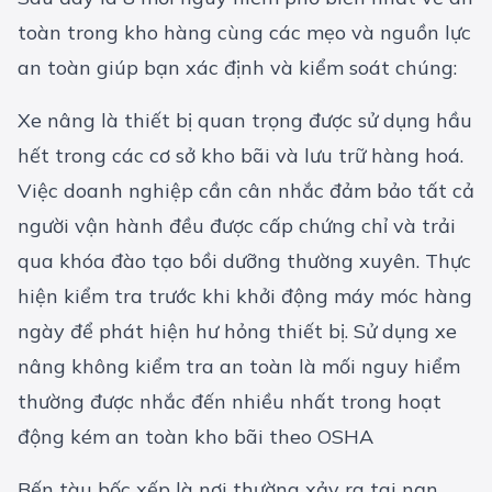
toàn trong kho hàng cùng các mẹo và nguồn lực
an toàn giúp bạn xác định và kiểm soát chúng:
Xe nâng là thiết bị quan trọng được sử dụng hầu
hết trong các cơ sở kho bãi và lưu trữ hàng hoá.
Việc doanh nghiệp cần cân nhắc đảm bảo tất cả
người vận hành đều được cấp chứng chỉ và trải
qua khóa đào tạo bồi dưỡng thường xuyên. Thực
hiện kiểm tra trước khi khởi động máy móc hàng
ngày để phát hiện hư hỏng thiết bị. Sử dụng xe
nâng không kiểm tra an toàn là mối nguy hiểm
thường được nhắc đến nhiều nhất trong hoạt
động kém an toàn kho bãi theo
OSHA
Bến tàu bốc xếp là nơi thường xảy ra tai nạn.