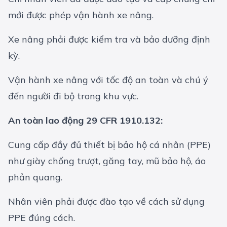
mới được phép vận hành xe nâng.
Xe nâng phải được kiểm tra và bảo dưỡng định
kỳ.
Vận hành xe nâng với tốc độ an toàn và chú ý
đến người đi bộ trong khu vực.
An toàn lao động 29 CFR 1910.132:
Cung cấp đầy đủ thiết bị bảo hộ cá nhân (PPE)
như giày chống trượt, găng tay,
mũ bảo hộ
,
áo
phản quang
.
Nhân viên phải được đào tạo về cách sử dụng
PPE đúng cách.