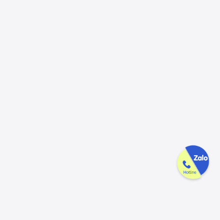
Công ty GAK tận tâm & tử tế trên