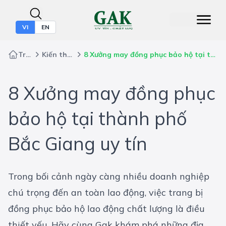
VI
EN
Trang chủ
Kiến thức bảo hộ
8 Xưởng may đồng phục bảo hộ tại thành phố Bắc Giang uy tín
8 Xưởng may đồng phục
bảo hộ tại thành phố
Bắc Giang uy tín
Trong bối cảnh ngày càng nhiều doanh nghiệp
chú trọng đến an toàn lao động, việc trang bị
đồng phục bảo hộ lao động chất lượng là điều
thiết yếu. Hãy cùng Gak khám phá những địa