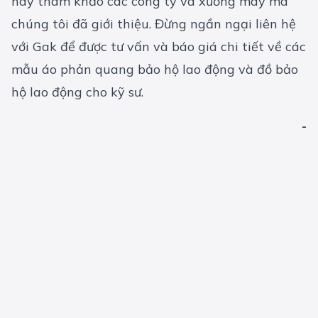
hãy tham khảo các công ty và xưởng may mà
chúng tôi đã giới thiệu. Đừng ngần ngại liên hệ
với Gak để được tư vấn và báo giá chi tiết về các
mẫu áo phản quang
bảo hộ lao động
và đồ bảo
hộ lao động cho kỹ sư.
-