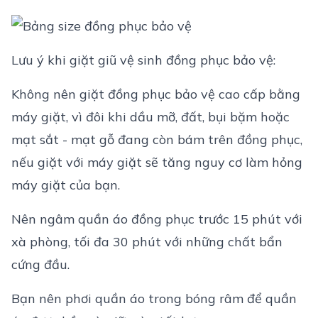
Lưu ý khi giặt giũ vệ sinh đồng phục bảo vệ:
Không nên giặt đồng phục bảo vệ cao cấp bằng
máy giặt, vì đôi khi dầu mỡ, đất, bụi bặm hoặc
mạt sắt - mạt gỗ đang còn bám trên đồng phục,
nếu giặt với máy giặt sẽ tăng nguy cơ làm hỏng
máy giặt của bạn.
Nên ngâm quần áo đồng phục trước 15 phút với
xà phòng, tối đa 30 phút với những chất bẩn
cứng đầu.
Bạn nên phơi quần áo trong bóng râm để quần