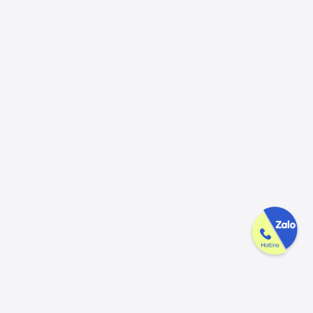
Công ty GAK tận tâm & tử tế trên