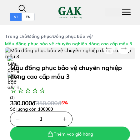
VI
EN
Trang chủ
/
Đồng phục
/
Đồng phục bảo vệ
/
Mẫu đồng phục bảo vệ chuyên nghiệp dòng cao cấp mẫu 3
Mẫu đồng phục bảo vệ chuyên nghiệp
dòng cao cấp mẫu 3
(3)
330.000đ
350.000đ
6%
Số lượng còn
100000
1
Thêm vào giỏ hàng