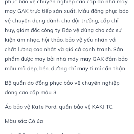
phục bảo vệ chuyên nghiệp
cao cấp do nhà máy
may GAK trực tiếp sản xuất. Mẫu đồng phục bảo
vệ chuyên dụng dành cho đội trưởng, cấp chỉ
huy, giám đốc công ty Bảo vệ dùng cho các sự
kiện âm nhạc, hội thảo, bảo vệ yếu nhân với
chất lượng cao nhất và giá cả cạnh tranh. Sản
phẩm được may bởi nhà máy may GAK đảm bảo
mẫu mã đẹp, bền, đường chỉ may tỉ mỉ cẩn thận.
Bộ quần áo đồng phục bảo vệ chuyên nghiệp
dòng cao cấp mẫu 3
Áo bảo vệ Kate Ford, quần bảo vệ KAKI TC.
Màu sắc: Cỏ úa