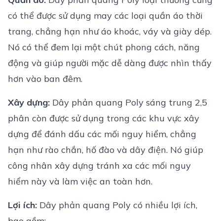
có thể được sử dụng may các loại quần áo thời
trang, chẳng hạn như áo khoác, váy và giày dép.
Nó có thể đem lại một chút phong cách, năng
động và giúp người mặc dễ dàng được nhìn thấy
hơn vào ban đêm.
Xây dựng:
Dây phản quang Poly sáng trung 2,5
phân còn được sử dụng trong các khu vực xây
dựng để đánh dấu các mối nguy hiểm, chẳng
hạn như rào chắn, hố đào và dây điện. Nó giúp
công nhân xây dựng tránh xa các mối nguy
hiểm này và làm việc an toàn hơn.
Lợi ích:
Dây phản quang Poly có nhiều lợi ích,
bao gồm: