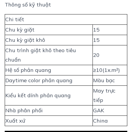
Thông số kỹ thuật
Chi tiết
Chu kỳ giặt
15
Chu kỳ giặt khô
15
Chu trình giặt khô theo tiêu
20
chuẩn
Hệ số phản quang
≥10(1x.m²)
Daytime color phản quang
Màu bạc
May trực
Kiểu kết dính phản quang
tiếp
Nhà phân phối
GAK
Xuất xứ
China