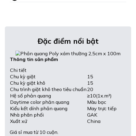
Đặc điểm nổi bật
Thông tin sản phẩm
Chi tiết
Chu kỳ giặt
15
Chu kỳ giặt khô
15
Chu trình giặt khô theo tiêu chuẩn
20
Hệ số phản quang
≥10(1x.m²)
Daytime color phản quang
Màu bạc
Kiểu kết dính phản quang
May trực tiếp
Nhà phân phối
GAK
Xuất xứ
China
Giá sỉ mua từ 10 cuộn.