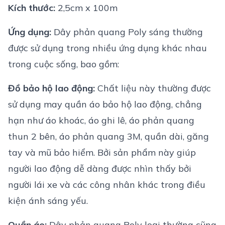
Kích thước:
2,5cm x 100m
Ứng dụng:
Dây phản quang Poly sáng thường
được sử dụng trong nhiều ứng dụng khác nhau
trong cuộc sống, bao gồm:
Đồ bảo hộ lao động:
Chất liệu này thường được
sử dụng may quần áo bảo hộ lao động, chẳng
hạn như áo khoác, áo ghi lê, áo phản quang
thun 2 bên, áo phản quang 3M, quần dài, găng
tay và mũ bảo hiểm. Bởi sản phẩm này giúp
người lao động dễ dàng được nhìn thấy bởi
người lái xe và các công nhân khác trong điều
kiện ánh sáng yếu.
Quần áo:
Dây phản quang Poly loại thường cũng