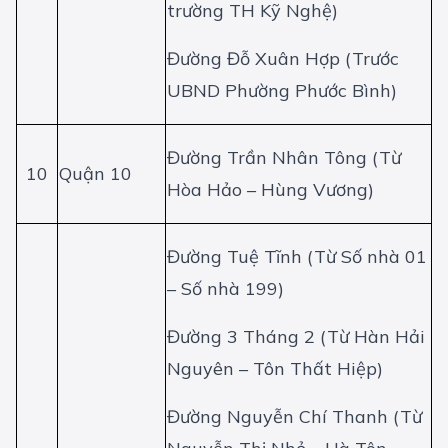
trường TH Kỹ Nghệ)
Đường Đỗ Xuân Hợp (Trước
UBND Phường Phước Bình)
Đường Trần Nhân Tông (Từ
10
Quận 10
Hòa Hảo – Hùng Vương)
Đường Tuệ Tĩnh (Từ Số nhà 01
– Số nhà 199)
Đường 3 Tháng 2 (Từ Hàn Hải
Nguyên – Tôn Thất Hiệp)
Đường Nguyễn Chí Thanh (Từ