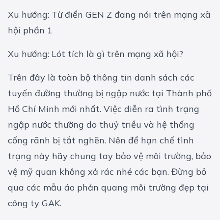
Xu hướng: Từ điển GEN Z đang nói trên mạng xã
hội phần 1
Xu hướng: Lót tích là gì trên mạng xã hội?
Trên đây là toàn bộ thông tin danh sách các
tuyến đường thường bị ngập nước tại Thành phố
Hồ Chí Minh mới nhất. Việc diễn ra tình trạng
ngập nước thường do thuỷ triều và hệ thống
cống rãnh bị tắt nghẽn. Nên để hạn chế tình
trạng này hãy chung tay bảo vệ môi trường, bảo
vệ mỹ quan không xả rác nhé các bạn. Đừng bỏ
qua các
mẫu áo phản quang môi trường
đẹp tại
công ty GAK.