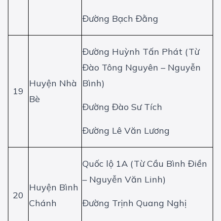
Đường Bạch Đằng
Đường Huỳnh Tấn Phát (Từ
Đào Tông Nguyên – Nguyễn
Huyện Nhà
Bình)
19
Bè
Đường Đào Sư Tích
Đường Lê Văn Lương
Quốc lộ 1A (Từ Cầu Bình Điền
– Nguyễn Văn Linh)
Huyện Bình
20
Chánh
Đường Trịnh Quang Nghị