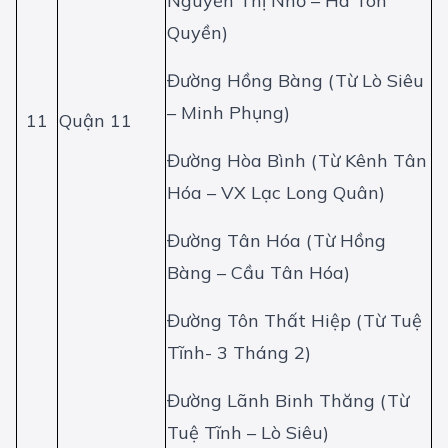
Nguyễn Thị Nhỏ – Hà Tôn
Quyền)
Đường Hồng Bàng (Từ Lò Siêu
– Minh Phụng)
11
Quận 11
Đường Hòa Bình (Từ Kênh Tân
Hóa – VX Lạc Long Quân)
Đường Tân Hóa (Từ Hồng
Bàng – Cầu Tân Hóa)
Đường Tôn Thất Hiệp (Từ Tuệ
Tĩnh- 3 Tháng 2)
Đường Lãnh Binh Thăng (Từ
Tuệ Tĩnh – Lò Siêu)