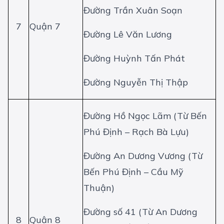
Đường Trần Xuân Soạn
7
Quận 7
Đường Lê Văn Lương
Đường Huỳnh Tấn Phát
Đường Nguyễn Thị Thập
Đường Hồ Ngọc Lãm (Từ Bến
Phú Định – Rạch Bà Lựu)
Đường An Dương Vương (Từ
Bến Phú Định – Cầu Mỹ
Thuận)
Đường số 41 (Từ An Dương
8
Quận 8