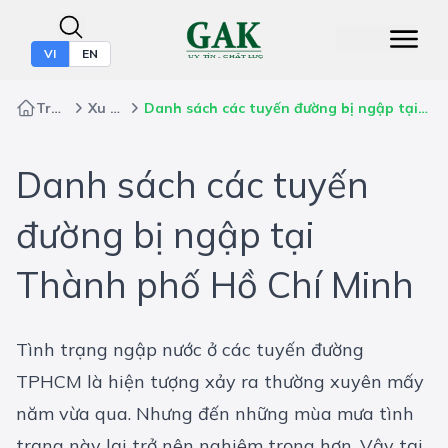
VI
EN
Trang chủ
Xu Hướng
Danh sách các tuyến đường bị ngập tại Thành phố Hồ Chí Minh
Danh sách các tuyến
đường bị ngập tại
Thành phố Hồ Chí Minh
Tình trạng ngập nước ở các tuyến đường
TPHCM là hiện tượng xảy ra thường xuyên mấy
năm vừa qua. Nhưng đến những mùa mưa tình
trạng này lại trở nên nghiêm trọng hơn. Vậy tại