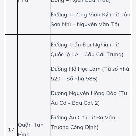
Đường Trương Vĩnh Ký (Từ Tân
Sơn Nhì – Nguyễn Văn Tố)
Đường Trần Đại Nghĩa (Từ
Quốc lộ 1A – Cầu Cái Trung)
Đường Hồ Học Lãm (Từ số nhà
520 – Số nhà 588)
Đường Nguyễn Hồng Đào (Từ
Âu Cơ – Bàu Cát 2)
Đường Âu Cơ (Từ Ba Vân –
Quận Tân
Trương Công Định)
17
Bình