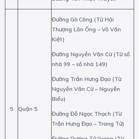
Đường Gò Công (Từ Hải
Thượng Lãn Ông – Võ Văn
Kiệt)
Đường Nguyễn Văn Cừ (Từ số
nhà 99 – số nhà 149)
Đường Trần Hưng Đạo (Từ
Nguyễn Văn Cừ – Nguyễn
Biểu)
5
Quận 5
Đường Đỗ Ngọc Thạch (Từ
Trần Hưng Đạo – Trang Tử)
Đường Dương Tử Giang (Từ