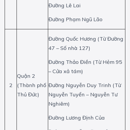
Đường Lê Lai
Đường Phạm Ngũ Lão
Đường Quốc Hương (Từ Đường
47 – Số nhà 127)
Đường Thảo Điền (Từ Hẻm 95
– Cửa xả tám)
Quận 2
2
(Thành phố
Đường Nguyễn Duy Trinh (Từ
Thủ Đức)
Nguyễn Tuyển – Nguyễn Tư
Nghiêm)
Đường Lương Định Của