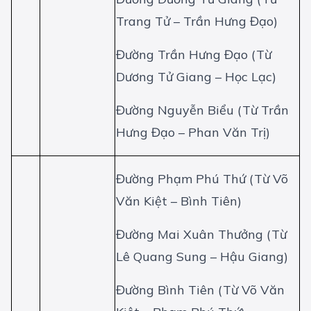
Trang Tử – Trần Hưng Đạo)
Đường Trần Hưng Đạo (Từ
Dương Tử Giang – Học Lạc)
Đường Nguyễn Biểu (Từ Trần
Hưng Đạo – Phan Văn Trị)
Đường Phạm Phú Thứ (Từ Võ
Văn Kiệt – Bình Tiên)
Đường Mai Xuân Thưởng (Từ
Lê Quang Sung – Hậu Giang)
Đường Bình Tiên (Từ Võ Văn