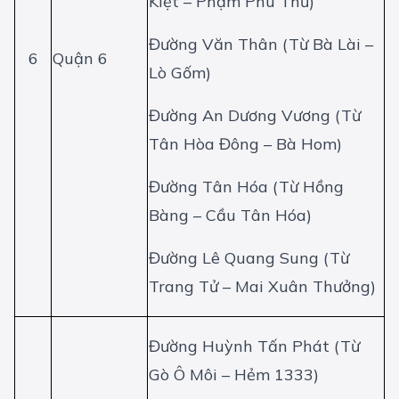
Kiệt – Phạm Phú Thứ)
Đường Văn Thân (Từ Bà Lài –
6
Quận 6
Lò Gốm)
Đường An Dương Vương (Từ
Tân Hòa Đông – Bà Hom)
Đường Tân Hóa (Từ Hồng
Bàng – Cầu Tân Hóa)
Đường Lê Quang Sung (Từ
Trang Tử – Mai Xuân Thưởng)
Đường Huỳnh Tấn Phát (Từ
Gò Ô Môi – Hẻm 1333)