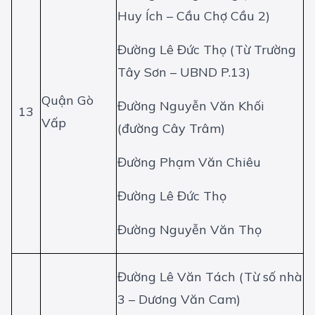
Huy Ích – Cầu Chợ Cầu 2)
Đường Lê Đức Thọ (Từ Trường
Tây Sơn – UBND P.13)
Quận Gò
Đường Nguyễn Văn Khối
13
Vấp
(đường Cây Trâm)
Đường Phạm Văn Chiêu
Đường Lê Đức Thọ
Đường Nguyễn Văn Thọ
Đường Lê Văn Tách (Từ số nhà
3 – Dương Văn Cam)