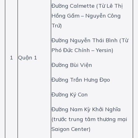
Đường Calmette (Từ Lê Thị
Hồng Gấm – Nguyễn Công
Trứ)
Đường Nguyễn Thái Bình (Từ
Phó Đức Chính – Yersin)
1
Quận 1
Đường Bùi Viện
Đường Trần Hưng Đạo
Đường Ký Con
Đường Nam Kỳ Khởi Nghĩa
(trước trung tâm thương mại
Saigon Center)