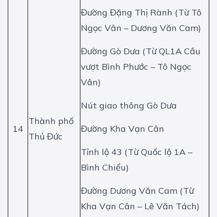
Đường Đặng Thị Rành (Từ Tô
Ngọc Vân – Dương Văn Cam)
Đường Gò Dưa (Từ QL1A Cầu
vượt Bình Phước – Tô Ngọc
Vân)
Nút giao thông Gò Dưa
Thành phố
14
Đường Kha Vạn Cân
Thủ Đức
Tỉnh lộ 43 (Từ Quốc lộ 1A –
Bình Chiểu)
Đường Dương Văn Cam (Từ
Kha Vạn Cân – Lê Văn Tách)