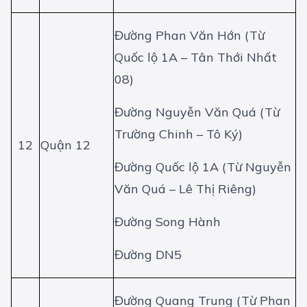
Đường Phan Văn Hớn (Từ
Quốc lộ 1A – Tân Thới Nhất
08)
Đường Nguyễn Văn Quá (Từ
Trường Chinh – Tô Ký)
12
Quận 12
Đường Quốc lộ 1A (Từ Nguyễn
Văn Quá – Lê Thị Riêng)
Đường Song Hành
Đường DN5
Đường Quang Trung (Từ Phan