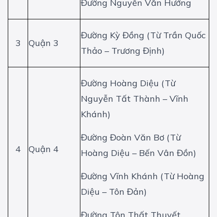
Đường Nguyễn Văn Hưởng
Đường Kỳ Đồng (Từ Trần Quốc
3
Quận 3
Thảo – Trương Định)
Đường Hoàng Diệu (Từ
Nguyễn Tất Thành – Vĩnh
Khánh)
Đường Đoàn Văn Bơ (Từ
4
Quận 4
Hoàng Diệu – Bến Vân Đồn)
Đường Vĩnh Khánh (Từ Hoàng
Diệu – Tôn Đản)
Đường Tôn Thất Thuyết