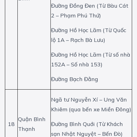
Đường Đồng Đen (Từ Bàu Cát
2 – Phạm Phú Thứ)
Đường Hồ Học Lãm (Từ Quốc
lộ 1A – Rạch Bà Lưu)
Đường Hồ Học Lãm (Từ số nhà
152A – Số nhà 153)
Đường Bạch Đằng
Ngã tư Nguyễn Xí – Ung Văn
Khiêm (qua bến xe Miền Đông)
Quận Bình
18
Đường Bình Quới (Từ Khách
Thạnh
sạn Nhật Nguyệt – Bến Đò)