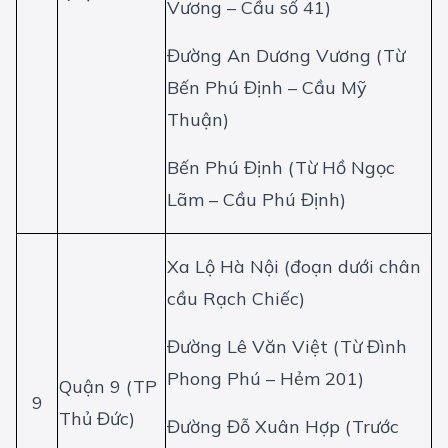
Vương – Cầu số 41)
Đường An Dương Vương (Từ
Bến Phú Định – Cầu Mỹ
Thuận)
Bến Phú Định (Từ Hồ Ngọc
Lãm – Cầu Phú Định)
Xa Lộ Hà Nội (đoạn dưới chân
cầu Rạch Chiếc)
Đường Lê Văn Việt (Từ Đình
Phong Phú – Hẻm 201)
Quận 9 (TP
9
Thủ Đức)
Đường Đỗ Xuân Hợp (Trước