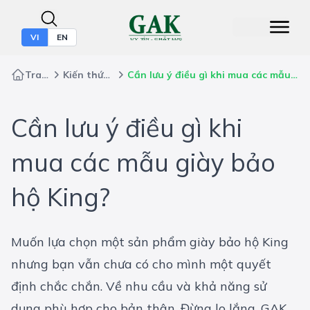
VI
EN
Trang chủ
Kiến thức bảo hộ
Cần lưu ý điều gì khi mua các mẫu giày bảo hộ King?
Cần lưu ý điều gì khi
mua các mẫu giày bảo
hộ King?
Muốn lựa chọn một sản phẩm giày bảo hộ King
nhưng bạn vẫn chưa có cho mình một quyết
định chắc chắn. Về nhu cầu và khả năng sử
dụng phù hợp cho bản thân. Đừng lo lắng, GAK