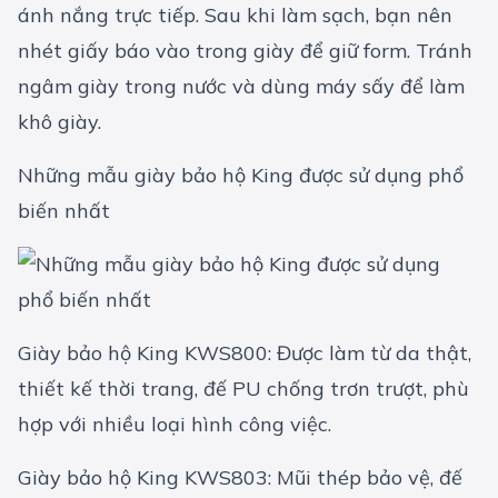
ánh nắng trực tiếp. Sau khi làm sạch, bạn nên
nhét giấy báo vào trong giày để giữ form. Tránh
ngâm giày trong nước và dùng máy sấy để làm
khô giày.
Những mẫu giày bảo hộ King được sử dụng phổ
biến nhất
Giày bảo hộ King KWS800: Được làm từ da thật,
thiết kế thời trang, đế PU chống trơn trượt, phù
hợp với nhiều loại hình công việc.
Giày bảo hộ King KWS803: Mũi thép bảo vệ, đế