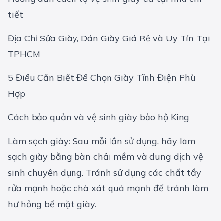
tiết
Địa Chỉ Sửa Giày, Dán Giày Giá Rẻ và Uy Tín Tại
TPHCM
5 Điều Cần Biết Để Chọn Giày Tĩnh Điện Phù
Hợp
Cách bảo quản và vệ sinh giày bảo hộ King
Làm sạch giày: Sau mỗi lần sử dụng, hãy làm
sạch giày bằng bàn chải mềm và dung dịch vệ
sinh chuyên dụng. Tránh sử dụng các chất tẩy
rửa mạnh hoặc chà xát quá mạnh để tránh làm
hư hỏng bề mặt giày.