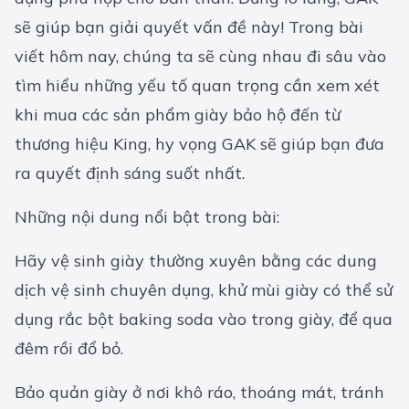
sẽ giúp bạn giải quyết vấn đề này! Trong bài
viết hôm nay, chúng ta sẽ cùng nhau đi sâu vào
tìm hiểu những yếu tố quan trọng cần xem xét
khi mua các sản phẩm giày bảo hộ đến từ
thương hiệu King, hy vọng GAK sẽ giúp bạn đưa
ra quyết định sáng suốt nhất.
Những nội dung nổi bật trong bài:
Hãy vệ sinh giày thường xuyên bằng các dung
dịch vệ sinh chuyên dụng, khử mùi giày có thể sử
dụng rắc bột baking soda vào trong giày, để qua
đêm rồi đổ bỏ.
Bảo quản giày ở nơi khô ráo, thoáng mát, tránh