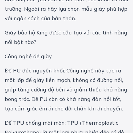
trường. Ngoài ra hãy lựa chọn mẫu giày phù hợp
với ngân sách của bản thân.
Giày bảo hộ King được cấu tạo với các tính năng
nổi bật nào?
Công nghệ đế giày
Đế PU đúc nguyên khối: Công nghệ này tạo ra
một lớp đế giày liền mạch, không có đường nối,
giúp tăng cường độ bền và giảm thiểu khả năng
bong tróc. Đế PU còn có khả năng đàn hồi tốt,
tạo cảm giác êm ái cho đôi chân khi di chuyển.
Đế TPU chống mài mòn: TPU (Thermoplastic
Polyurethane) là một loại nhựa nhiệt dẻo có độ