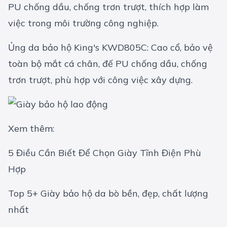
PU chống dầu, chống trơn trượt, thích hợp làm
việc trong môi trường công nghiệp.
Ủng da bảo hộ King's KWD805C: Cao cổ, bảo vệ
toàn bộ mắt cá chân, đế PU chống dầu, chống
trơn trượt, phù hợp với công việc xây dựng.
Xem thêm:
5 Điều Cần Biết Để Chọn Giày Tĩnh Điện Phù
Hợp
Top 5+ Giày bảo hộ da bò bền, đẹp, chất lượng
nhất