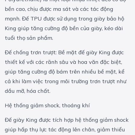
bền cao, chịu được ma sát và các tác động
mạnh. Đế TPU được sử dụng trong giày bảo hộ
King giúp tăng cường độ bền của giày, kéo dài
tuổi thọ sản phẩm.
Đế chống trơn trượt: Bề mặt đế giày King được
thiết kế với các rãnh sâu và hoa văn đặc biệt,
giúp tăng cường độ bám trên nhiều bề mặt, kể
cả khi làm việc trong môi trường trơn trượt như
dầu mỡ, hóa chất.
Hệ thống giảm shock, thoáng khí
Đế giày King được tích hợp hệ thống giảm shock
giúp hấp thụ lực tác động lên chân, giảm thiểu