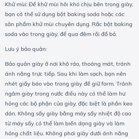
Khử mùi: Để khử mùi hôi khó chịu bên trong giày,
bạn có thể sử dụng bột baking soda hoặc các
sản phẩm khử mùi chuyên dụng. Rắc bột baking
soda vào trong giày, để qua đêm rồi đổ bỏ.
Lưu ý bảo quản:
Bảo quản giày ở nơi khô ráo, thoáng mát, tránh
ánh nắng trực tiếp. Sau khi làm sạch, bạn nên
nhét giấy báo vào trong giày để giữ form. Tránh
ngâm giày trong nước điều này có thể làm hư
hỏng các bộ phận của giày, đặc biệt là phần keo
dán. Không sấy giày bằng máy sấy nhiệt độ cao
từ máy sấy có thể làm biến dạng giày và làm
hỏng chất liệu. Không phơi giày dưới ánh nắng