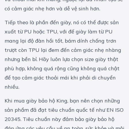
có cảm giác nhẹ hơn và dễ vệ sinh hơn.
Tiếp theo là phần đến giày, nó có thể được sản
xuất từ PU hoặc TPU, với đế giày làm từ PU
mang lại độ đàn hồi tốt, bám dính chống trơn
trượt còn TPU lại đem đến cảm giác nhẹ nhàng
nhưng bền bỉ. Hãy luôn lựa chọn size giày thật
phù hợp, không quá rộng cũng không quá chật
để tạo cảm giác thoải mái khi phải di chuyển
nhiều.
Khi mua giày bảo hộ King, bạn nên chọn những
sản phẩm đã đạt tiêu chuẩn quốc tế như EN ISO
20345. Tiêu chuẩn này đảm bảo giày bảo hộ
đáp ứng các yêu cầu về an toàn, sức khỏe và môi