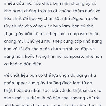
nhiều dầu mỡ, hóa chất, bạn nên chọn giày có
khả năng chống trơn trượt, chống thấm nước và
hóa chất để bảo vệ chân tốt nhất.Ngoài ra còn
tùy thuộc vào công việc bạn làm, bạn có thể
chọn giày bảo hộ mũi thép, mũi composite hoặc
không mũi. Chủ yếu mũi thép cung cấp khả năng
bảo vệ tối đa cho ngón chân tránh va đập và
năng hơn, hoặc trong khi mũi composite nhẹ hơn
và không dẫn điện.
Về chất liệu bạn có thể lựa chọn đa dạng như
phần upper của giày thường được làm từ da
thật hoặc da nhân tạo. Đối với da thật sẽ có cho
mình một ưu điểm là độ bền cao, thoáng khí tốt
và thoải mái khi mang, ngược lại da nhân tạo sẽ