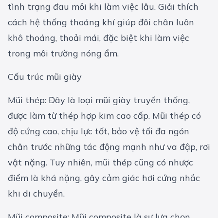
tình trạng đau mỏi khi làm việc lâu. Giải thích
cách hệ thống thoáng khí giúp đôi chân luôn
khô thoáng, thoải mái, đặc biệt khi làm việc
trong môi trường nóng ẩm.
Cấu trúc mũi giày
Mũi thép: Đây là loại mũi giày truyền thống,
được làm từ thép hợp kim cao cấp. Mũi thép có
độ cứng cao, chịu lực tốt, bảo vệ tối đa ngón
chân trước những tác động mạnh như va đập, rơi
vật nặng. Tuy nhiên, mũi thép cũng có nhược
điểm là khá nặng, gây cảm giác hơi cứng nhắc
khi di chuyển.
Mũi composite: Mũi composite là sự lựa chọn