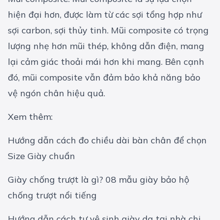
hiện đại hơn, được làm từ các sợi tổng hợp như
sợi carbon, sợi thủy tinh. Mũi composite có trọng
lượng nhẹ hơn mũi thép, không dẫn điện, mang
lại cảm giác thoải mái hơn khi mang. Bên cạnh
đó, mũi composite vẫn đảm bảo khả năng bảo
vệ ngón chân hiệu quả.
Xem thêm:
Hướng dẫn cách đo chiều dài bàn chân để chọn
Size Giày chuẩn
Giày chống trượt là gì? 08 mẫu giày bảo hộ
chống trượt nổi tiếng
Hướng dẫn cách tự vệ sinh giày da tại nhà chi