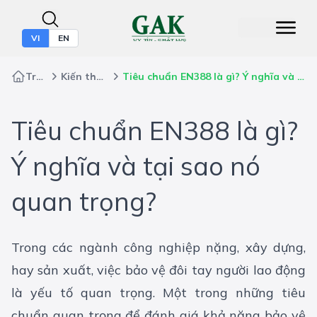
VI
EN
Trang chủ
Kiến thức bảo hộ
Tiêu chuẩn EN388 là gì? Ý nghĩa và tại sao nó quan trọng?
Tiêu chuẩn EN388 là gì?
Ý nghĩa và tại sao nó
quan trọng?
Trong các ngành công nghiệp nặng, xây dựng,
hay sản xuất, việc bảo vệ đôi tay người lao động
là yếu tố quan trọng. Một trong những tiêu
chuẩn quan trọng để đánh giá khả năng bảo vệ