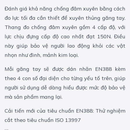
Đánh giá khả năng chống đâm xuyên bằng cách
đo lực tối đa cần thiết để xuyên thủng găng tay.
Thang đo chống đâm xuyên gồm 4 cấp độ, với
lực chịu đựng cấp độ cao nhất đạt 150N. Điều
này giúp bảo vệ người lao động khỏi các vật
nhọn như đinh, mảnh kim loại.
Mỗi găng tay sẽ được dán nhãn EN388 kèm
theo 4 con số đại diện cho từng yếu tố trên, giúp
người sử dụng dễ dàng hiểu được mức độ bảo vệ
mà sản phẩm mang lại.
Cải tiến mới của tiêu chuẩn EN388: Thử nghiệm
cắt theo tiêu chuẩn ISO 13997