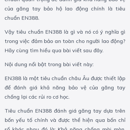
của găng tay bảo hộ lao động chính là tiêu
chuẩn EN388.
Vậy tiêu chuẩn EN388 là gì và nó có ý nghĩa gì
trong việc đảm bảo an toàn cho người lao động?
Hãy cùng tìm hiểu qua bài viết sau đây.
Nội dung nổi bật trong bài viết này:
EN388 là một tiêu chuẩn châu Âu được thiết lập
để đánh giá khả năng bảo vệ của găng tay
chống lại các rủi ro cơ học.
Tiêu chuẩn EN388 đánh giá găng tay dựa trên
bốn yếu tố chính và được thể hiện qua bốn chỉ
số khác nhau đó là: Khả năng chống mài mòn,