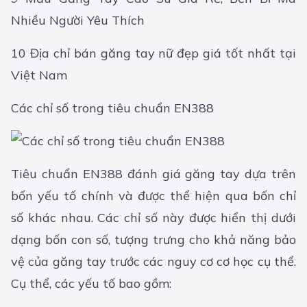
Nhiều Người Yêu Thích
10 Địa chỉ bán găng tay nữ đẹp giá tốt nhất tại
Việt Nam
Các chỉ số trong tiêu chuẩn EN388
Tiêu chuẩn EN388 đánh giá găng tay dựa trên
bốn yếu tố chính và được thể hiện qua bốn chỉ
số khác nhau. Các chỉ số này được hiển thị dưới
dạng bốn con số, tượng trưng cho khả năng bảo
vệ của găng tay trước các nguy cơ cơ học cụ thể.
Cụ thể, các yếu tố bao gồm: