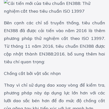
Bên cạnh các chỉ số truyền thống, tiêu chuẩn
EN388 đã được cải tiến vào năm 2016 là thêm
phương pháp thử nghiệm cắt theo ISO 13997.
Từ tháng 11 năm 2016, tiêu chuẩn EN388 được
cập nhật thành EN388:2016, bổ sung thêm hai
tiêu chí quan trọng:
Chống cắt bởi vật sắc nhọn
Thay vì chỉ sử dụng dao xoay vòng để kiểm tra,
phương pháp này áp dụng lực lớn hơn với các
lưỡi dao sắc bén hơn để đo mức độ chống cắt
của găng tay khi tiếp xúc với lực mạnh hơn.