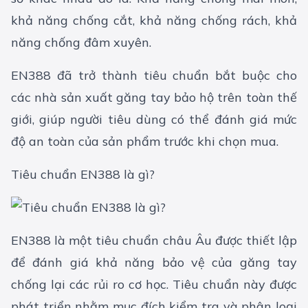
khả năng chống cắt, khả năng chống rách, khả
năng chống đâm xuyên.
EN388 đã trở thành tiêu chuẩn bắt buộc cho
các nhà sản xuất găng tay bảo hộ trên toàn thế
giới, giúp người tiêu dùng có thể đánh giá mức
độ an toàn của sản phẩm trước khi chọn mua.
Tiêu chuẩn EN388 là gì?
EN388 là một tiêu chuẩn châu Âu được thiết lập
để đánh giá khả năng bảo vệ của găng tay
chống lại các rủi ro cơ học. Tiêu chuẩn này được
phát triển nhằm mục đích kiểm tra và phân loại