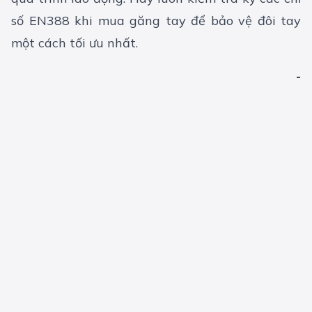
số EN388 khi mua găng tay để bảo vệ đôi tay
một cách tối ưu nhất.
-