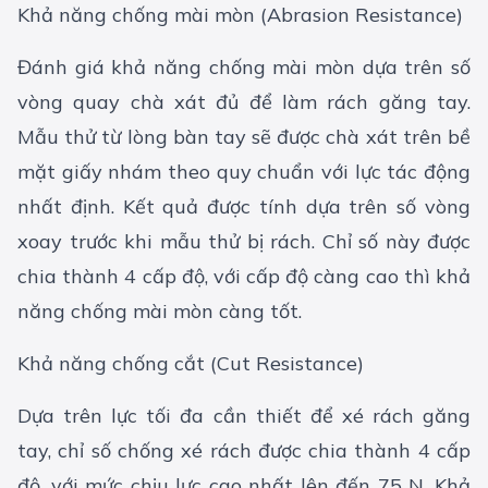
Khả năng chống mài mòn (Abrasion Resistance)
Đánh giá khả năng chống mài mòn dựa trên số
vòng quay chà xát đủ để làm rách găng tay.
Mẫu thử từ lòng bàn tay sẽ được chà xát trên bề
mặt giấy nhám theo quy chuẩn với lực tác động
nhất định. Kết quả được tính dựa trên số vòng
xoay trước khi mẫu thử bị rách. Chỉ số này được
chia thành 4 cấp độ, với cấp độ càng cao thì khả
năng chống mài mòn càng tốt.
Khả năng chống cắt (Cut Resistance)
Dựa trên lực tối đa cần thiết để xé rách găng
tay, chỉ số chống xé rách được chia thành 4 cấp
độ, với mức chịu lực cao nhất lên đến 75 N. Khả