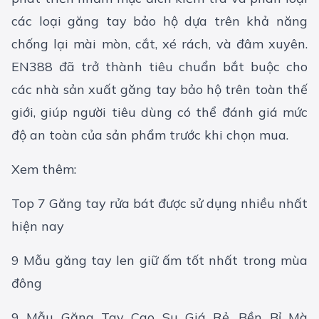
các loại găng tay bảo hộ dựa trên khả năng
chống lại mài mòn, cắt, xé rách, và đâm xuyên.
EN388 đã trở thành tiêu chuẩn bắt buộc cho
các nhà sản xuất găng tay bảo hộ trên toàn thế
giới, giúp người tiêu dùng có thể đánh giá mức
độ an toàn của sản phẩm trước khi chọn mua.
Xem thêm:
Top 7 Găng tay rửa bát được sử dụng nhiều nhất
hiện nay
9 Mẫu găng tay len giữ ấm tốt nhất trong mùa
đông
9 Mẫu Găng Tay Cao Su Giá Rẻ, Bền Bỉ Mà