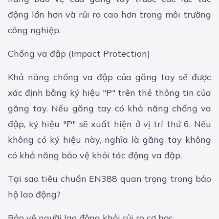
động lớn hơn và rủi ro cao hơn trong môi trường
công nghiệp.
Chống va đập (Impact Protection)
Khả năng chống va đập của găng tay sẽ được
xác định bằng ký hiệu "P" trên thẻ thông tin của
găng tay. Nếu găng tay có khả năng chống va
đập, ký hiệu "P" sẽ xuất hiện ở vị trí thứ 6. Nếu
không có ký hiệu này, nghĩa là găng tay không
có khả năng bảo vệ khỏi tác động va đập.
Tại sao tiêu chuẩn EN388 quan trọng trong bảo
hộ lao động?
Bảo vệ người lao động khỏi rủi ro cơ học