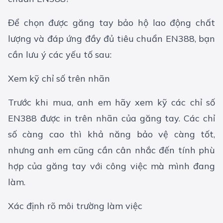
Để chọn được
găng tay bảo hộ lao động
chất
lượng và đáp ứng đầy đủ tiêu chuẩn EN388, bạn
cần lưu ý các yếu tố sau:
Xem kỹ chỉ số trên nhãn
Trước khi mua, anh em hãy xem kỹ các chỉ số
EN388 được in trên nhãn của găng tay. Các chỉ
số càng cao thì khả năng bảo vệ càng tốt,
nhưng anh em cũng cần cân nhắc đến tính phù
hợp của găng tay với công việc mà mình đang
làm.
Xác định rõ môi trường làm việc