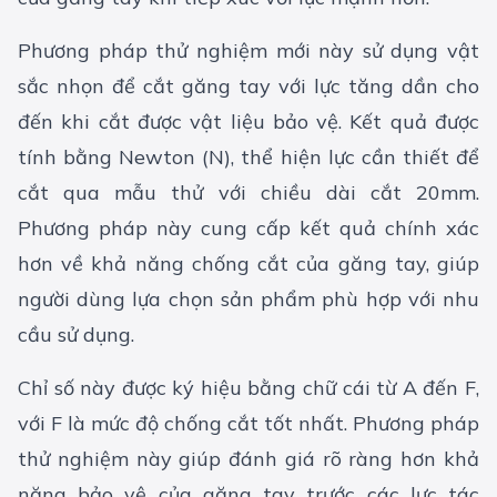
Phương pháp thử nghiệm mới này sử dụng vật
sắc nhọn để cắt găng tay với lực tăng dần cho
đến khi cắt được vật liệu bảo vệ. Kết quả được
tính bằng Newton (N), thể hiện lực cần thiết để
cắt qua mẫu thử với chiều dài cắt 20mm.
Phương pháp này cung cấp kết quả chính xác
hơn về khả năng chống cắt của găng tay, giúp
người dùng lựa chọn sản phẩm phù hợp với nhu
cầu sử dụng.
Chỉ số này được ký hiệu bằng chữ cái từ A đến F,
với F là mức độ chống cắt tốt nhất. Phương pháp
thử nghiệm này giúp đánh giá rõ ràng hơn khả
năng bảo vệ của găng tay trước các lực tác