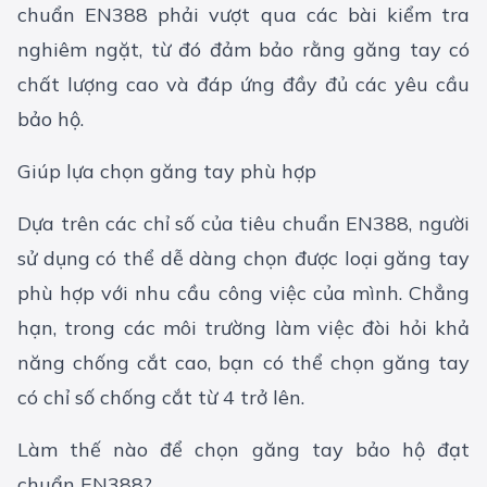
chuẩn EN388 phải vượt qua các bài kiểm tra
nghiêm ngặt, từ đó đảm bảo rằng găng tay có
chất lượng cao và đáp ứng đầy đủ các yêu cầu
bảo hộ.
Giúp lựa chọn găng tay phù hợp
Dựa trên các chỉ số của tiêu chuẩn EN388, người
sử dụng có thể dễ dàng chọn được loại găng tay
phù hợp với nhu cầu công việc của mình. Chẳng
hạn, trong các môi trường làm việc đòi hỏi khả
năng chống cắt cao, bạn có thể chọn găng tay
có chỉ số chống cắt từ 4 trở lên.
Làm thế nào để chọn găng tay bảo hộ đạt
chuẩn EN388?