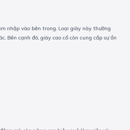
âm nhập vào bên trong. Loại giày này thường
ác. Bên cạnh đó, giày cao cổ còn cung cấp sự ổn