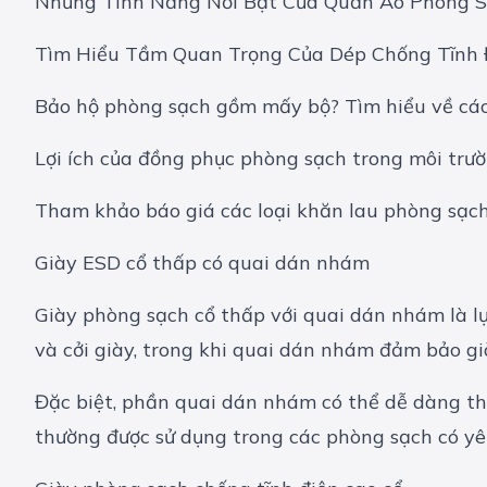
Những Tính Năng Nổi Bật Của Quần Áo Phòng S
Tìm Hiểu Tầm Quan Trọng Của Dép Chống Tĩnh Đ
Bảo hộ phòng sạch gồm mấy bộ? Tìm hiểu về các
Lợi ích của đồng phục phòng sạch trong môi trườ
Tham khảo báo giá các loại khăn lau phòng sạc
Giày ESD cổ thấp có quai dán nhám
Giày phòng sạch cổ thấp với quai dán nhám là lự
và cởi giày, trong khi quai dán nhám đảm bảo gi
Đặc biệt, phần quai dán nhám có thể dễ dàng thá
thường được sử dụng trong các phòng sạch có yê