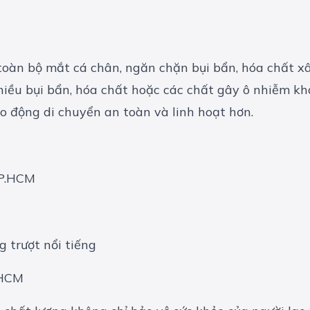
 toàn bộ mắt cá chân, ngăn chặn bụi bẩn, hóa chất x
hiều bụi bẩn, hóa chất hoặc các chất gây ô nhiễm kh
ao động di chuyển an toàn và linh hoạt hơn.
TP.HCM
g trượt nổi tiếng
TPHCM