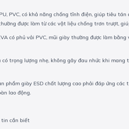
U, PVC, có khả năng chống tĩnh điện, giúp tiêu tán đ
 thường được làm từ các vật liệu chống trơn trượt, g
VA có phủ vải PVC, mũi giày thường được làm bằng v
có trọng lượng nhẹ, không gây đau nhức khi mang t
sản phẩm giày ESD chất lượng cao phải đáp ứng các ti
oàn lao động.
tin cần biết