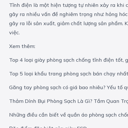
Tĩnh điện là một hiện tượng tự nhiên xảy ra khi cá
gây ra nhiều vấn đề nghiêm trọng như: hỏng hóc 
gây ra lỗi sản xuất, giảm chất lượng sản phẩm. 
việc.
Xem thêm:
Top 4 loại giày phòng sạch chống tĩnh điện tốt, g
Top 5 loại khẩu trang phòng sạch bán chạy nh
Găng tay phòng sạch có giá bao nhiêu? Yếu tố qu
Thảm Dính Bụi Phòng Sạch Là Gì? Tầm Quan Tr
Những điều cần biết về quần áo phòng sạch chốn