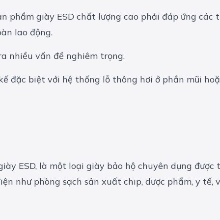
sản phẩm giày ESD chất lượng cao phải đáp ứng các ti
oàn lao động.
 ra nhiều vấn đề nghiêm trọng.
 kế đặc biệt với hệ thống lỗ thông hơi ở phần mũi h
giày ESD, là một loại
giày bảo hộ
chuyên dụng được th
điện như phòng sạch sản xuất chip, dược phẩm, y tế, 