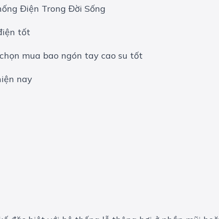
ống Điện Trong Đời Sống
điện tốt
 chọn mua bao ngón tay cao su tốt
iện nay