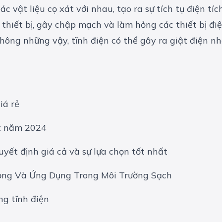
c vật liệu cọ xát với nhau, tạo ra sự tích tụ điện tíc
thiết bị, gây chập mạch và làm hỏng các thiết bị điệ
Không những vậy, tĩnh điện có thể gây ra giật điện n
iá rẻ
ất năm 2024
yết định giá cả và sự lựa chọn tốt nhất
ọng Và Ứng Dụng Trong Môi Trường Sạch
g tĩnh điện