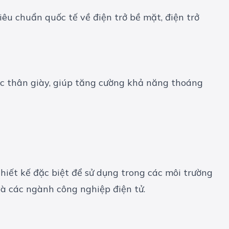
êu chuẩn quốc tế về điện trở bề mặt, điện trở
oặc thân giày, giúp tăng cường khả năng thoáng
iết kế đặc biệt để sử dụng trong các môi trường
và các ngành công nghiệp điện tử.