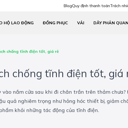
Blog
Quy định thanh toán
Trách nhi
O HỘ LAO ĐỘNG
ĐỒNG PHỤC
VẢI
DÂY PHẢN QUA
ch chống tĩnh điện tốt, giá rẻ
h chống tĩnh điện tốt, giá 
vào nắm cửa sau khi đi chân trần trên thảm chưa? Đ
hậu quả nghiêm trọng như hỏng hóc thiết bị, giảm c
 phẩm khỏi những tác động của tĩnh điện.