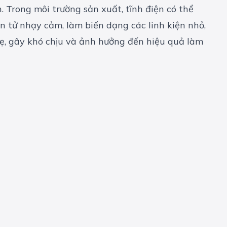
h. Trong môi trường sản xuất, tĩnh điện có thể
n tử nhạy cảm, làm biến dạng các linh kiện nhỏ,
hẹ, gây khó chịu và ảnh hưởng đến hiệu quả làm