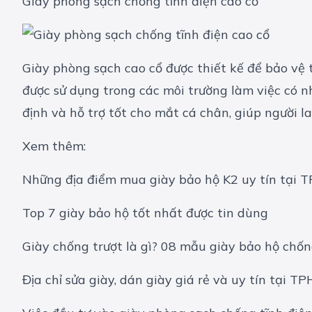
Giày phòng sạch chống tĩnh điện cao cổ
Giày phòng sạch cao cổ được thiết kế để bảo vệ
được sử dụng trong các môi trường làm việc có n
định và hỗ trợ tốt cho mắt cá chân, giúp người l
Xem thêm:
Những địa điểm mua giày bảo hộ K2 uy tín tại 
Top 7 giày bảo hộ tốt nhất được tin dùng
Giày chống trượt là gì? 08 mẫu giày bảo hộ chốn
Địa chỉ sửa giày, dán giày giá rẻ và uy tín tại 