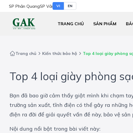
SP Phản Quang
SP Vải
VI
EN
TRANG CHỦ
SẢN PHẨM
BẢ
Trang chủ
Kiến thức bảo hộ
Top 4 loại giày phòng sạ
Top 4 loại giày phòng sạc
Bạn đã bao giờ cảm thấy giật mình khi chạm tay 
trường sản xuất, tĩnh điện có thể gây ra những 
điện ra đời để giải quyết vấn đề này, bảo vệ sản
Nội dung nổi bật trong bài viết này: