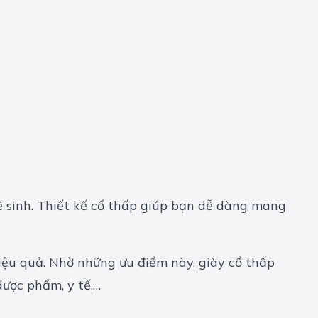
vệ sinh. Thiết kế cổ thấp giúp bạn dễ dàng mang
hiệu quả. Nhờ những ưu điểm này, giày cổ thấp
ược phẩm, y tế,…