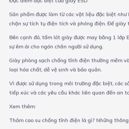
Đặc điểm đặc biệt của giày ESD
Sản phẩm được làm từ các vật liệu đặc biệt như P
chặn sự tích tụ điện tích và phóng điện. Đế giày
Bên cạnh đó, tấm lót giày được may bằng 1 lớp E
sự êm ái cho ngón chân người sử dụng.
Giày phòng sạch chống tĩnh điện thường mềm và 
loại hóa chất, dễ vệ sinh và bảo quản.
Vì được sử dụng trong môi trường đặc biệt, các 
tiếp xúc và các yêu cầu khác liên quan đến an t
Xem thêm:
Thảm cao su chống tĩnh điện là gì? Những thông 