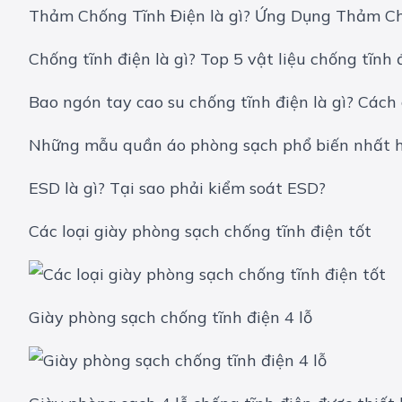
Thảm Chống Tĩnh Điện là gì? Ứng Dụng Thảm Ch
Chống tĩnh điện là gì? Top 5 vật liệu chống tĩnh 
Bao ngón tay cao su chống tĩnh điện là gì? Cách
Những mẫu quần áo phòng sạch phổ biến nhất h
ESD là gì? Tại sao phải kiểm soát ESD?
Các loại giày phòng sạch chống tĩnh điện tốt
Giày phòng sạch chống tĩnh điện 4 lỗ