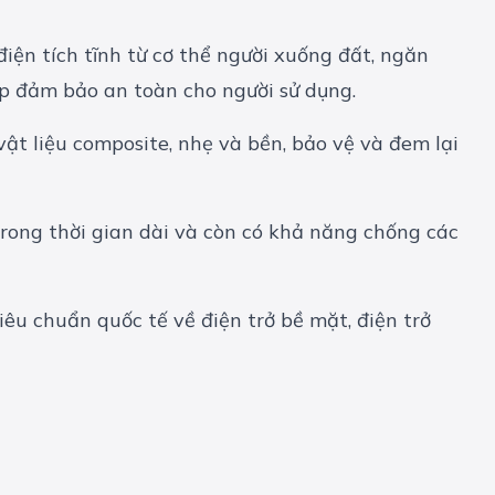
iện tích tĩnh từ cơ thể người xuống đất, ngăn
iúp đảm bảo an toàn cho người sử dụng.
ật liệu composite, nhẹ và bền, bảo vệ và đem lại
rong thời gian dài và còn có khả năng chống các
êu chuẩn quốc tế về điện trở bề mặt, điện trở