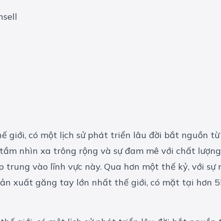
sell
 giới, có một lịch sử phát triển lâu đời bắt nguồn 
 tầm nhìn xa trông rộng và sự đam mê với chất lượn
p trung vào lĩnh vực này. Qua hơn một thế kỷ, với sự
ản xuất găng tay lớn nhất thế giới, có mặt tại hơn 