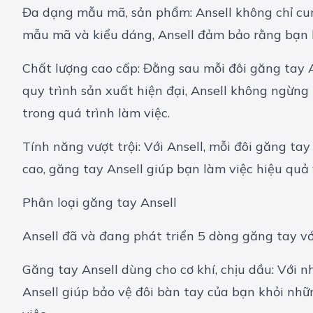
Đa dạng mẫu mã, sản phẩm: Ansell không chỉ cu
mẫu mã và kiểu dáng, Ansell đảm bảo rằng bạn l
Chất lượng cao cấp: Đằng sau mỗi đôi găng tay A
quy trình sản xuất hiện đại, Ansell không ngừn
trong quá trình làm việc.
Tính năng vượt trội: Với Ansell, mỗi đôi găng t
cao, găng tay Ansell giúp bạn làm việc hiệu quả 
Phân loại găng tay Ansell
Ansell đã và đang phát triển 5 dòng găng tay vớ
Găng tay Ansell dùng cho cơ khí, chịu dầu: Với n
Ansell giúp bảo vệ đôi bàn tay của bạn khỏi nhữn