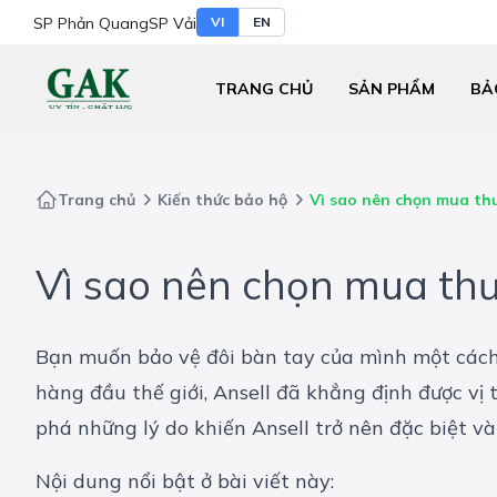
SP Phản Quang
SP Vải
VI
EN
TRANG CHỦ
SẢN PHẨM
BẢ
Trang chủ
Kiến thức bảo hộ
Vì sao nên chọn mua thư
Vì sao nên chọn mua thư
Bạn muốn bảo vệ đôi bàn tay của mình một cách 
hàng đầu thế giới, Ansell đã khẳng định được vị
phá những lý do khiến Ansell trở nên đặc biệt và
Nội dung nổi bật ở bài viết này: