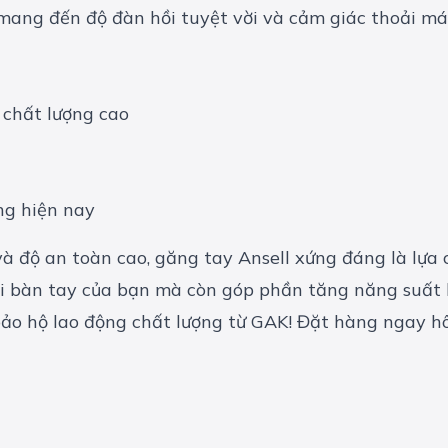
 chất lượng cao
ng hiện nay
và độ an toàn cao, găng tay Ansell xứng đáng là lự
ôi bàn tay của bạn mà còn góp phần tăng năng suất
ảo hộ lao động
chất lượng từ GAK! Đặt hàng ngay hô