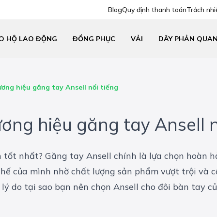
Blog
Quy định thanh toán
Trách nhi
O HỘ LAO ĐỘNG
ĐỒNG PHỤC
VẢI
DÂY PHẢN QUA
ơng hiệu găng tay Ansell nổi tiếng
ơng hiệu găng tay Ansell n
tốt nhất? Găng tay Ansell chính là lựa chọn hoàn 
 thế của mình nhờ chất lượng sản phẩm vượt trội và
 lý do tại sao bạn nên chọn Ansell cho đôi bàn tay c