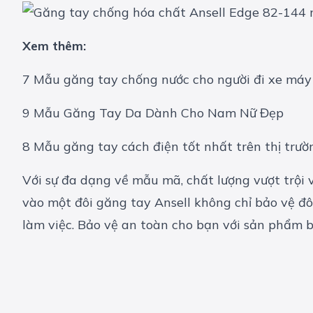
Xem thêm:
7 Mẫu găng tay chống nước cho người đi xe máy
9 Mẫu Găng Tay Da Dành Cho Nam Nữ Đẹp
8 Mẫu găng tay cách điện tốt nhất trên thị trườ
Với sự đa dạng về mẫu mã, chất lượng vượt trội 
vào một đôi găng tay Ansell không chỉ bảo vệ đ
làm việc. Bảo vệ an toàn cho bạn với sản phẩm
b