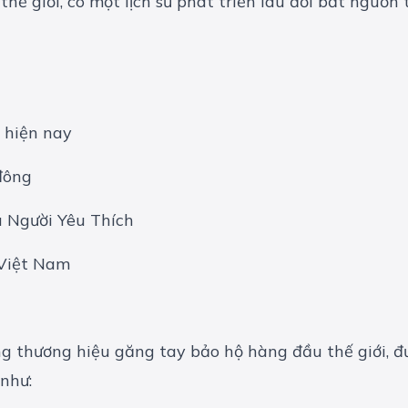
 hiện nay
đông
 Người Yêu Thích
 Việt Nam
g thương hiệu găng tay bảo hộ hàng đầu thế giới, đư
 như: