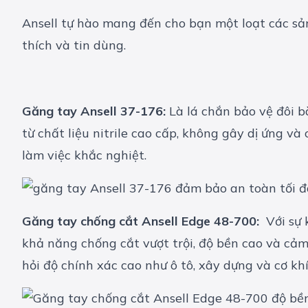
Ansell tự hào mang đến cho bạn một loạt các s
thích và tin dùng.
Găng tay Ansell 37-176:
Là lá chắn bảo vệ đôi b
từ chất liệu nitrile cao cấp, không gây dị ứng v
làm việc khắc nghiệt.
Găng tay chống cắt Ansell Edge 48-700:
Với sự
khả năng chống cắt vượt trội, độ bền cao và cảm
hỏi độ chính xác cao như ô tô, xây dựng và cơ khí