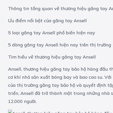
Thông tin tổng quan về thương hiệu găng tay An
Ưu điểm nổi bật của găng tay Ansell
5 loại găng tay Ansell phổ biến hiện nay
5 dòng găng tay Ansell hiện nay trên thị trường
Tìm hiểu về thương hiệu găng tay Ansell
Ansell, thương hiệu găng tay bảo hộ hàng đầu thế
cơ khí nhỏ sản xuất bóng bay và bao cao su. Với
của thị trường găng tay bảo hộ và quyết định tậ
triển, Ansell đã trở thành một trong những nhà s
12.000 người.