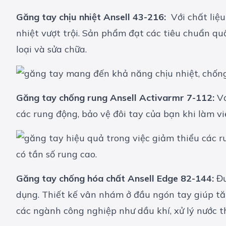
Găng tay chịu nhiệt Ansell 43-216:
Với chất liệu
nhiệt vượt trội. Sản phẩm đạt các tiêu chuẩn qu
loại và sửa chữa.
Găng tay chống rung Ansell Activarmr 7-112:
Vớ
các rung động, bảo vệ đôi tay của bạn khi làm vi
Găng tay chống hóa chất Ansell Edge 82-144:
Đư
dụng. Thiết kế vân nhám ở đầu ngón tay giúp tă
các ngành công nghiệp như dầu khí, xử lý nước t