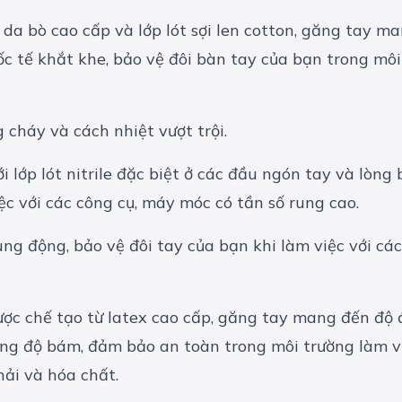
 da bò cao cấp và lớp lót sợi len cotton, găng tay 
ốc tế khắt khe, bảo vệ đôi bàn tay của bạn trong mô
i lớp lót nitrile đặc biệt ở các đầu ngón tay và lòng
ệc với các công cụ, máy móc có tần số rung cao.
ợc chế tạo từ latex cao cấp, găng tay mang đến độ đ
ng độ bám, đảm bảo an toàn trong môi trường làm việ
hải và hóa chất.