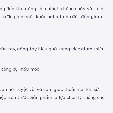
mang đến khả năng chịu nhiệt, chống cháy và cách
i trường làm việc khắc nghiệt như đúc đồng, kim
 bàn tay, găng tay hiệu quả trong việc giảm thiểu
àn hồi tuyệt vời và cảm giác thoải mái khi sử
c trơn trượt. Sản phẩm là lựa chọn lý tưởng cho