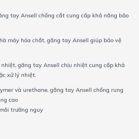
 găng tay Ansell chống cắt cung cấp khả năng bảo
hà máy hóa chất, găng tay Ansell giúp bảo vệ
h nhiệt, găng tay Ansell chịu nhiệt cung cấp khả
c xử lý nhiệt.
polymer và urethane, găng tay Ansell chống rung
ung cao