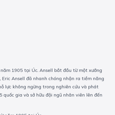
từ năm 1905 tại Úc. Ansell bắt đầu từ một xưởng
g, Eric Ansell đã nhanh chóng nhận ra tiềm năng
 nỗ lực không ngừng trong nghiên cứu và phát
55 quốc gia và sở hữu đội ngũ nhân viên lên đến