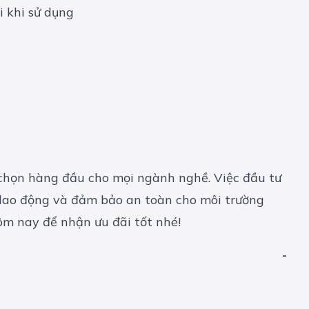
a chọn hàng đầu cho mọi ngành nghề. Việc đầu tư
 lao động và đảm bảo an toàn cho môi trường
m nay để nhận ưu đãi tốt nhé!
-