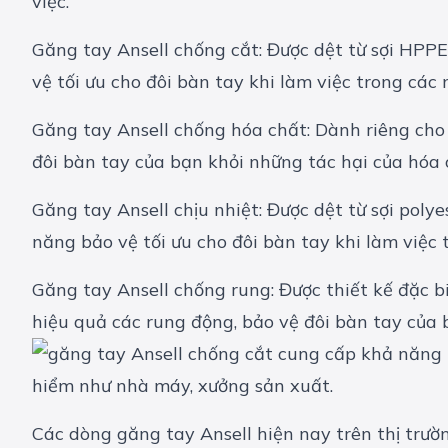
việc.
Găng tay Ansell chống cắt: Được dệt từ sợi HPPE
vệ tối ưu cho đôi bàn tay khi làm việc trong cá
Găng tay Ansell chống hóa chất: Dành riêng cho
đôi bàn tay của bạn khỏi những tác hại của hóa 
Găng tay Ansell chịu nhiệt: Được dệt từ sợi poly
năng bảo vệ tối ưu cho đôi bàn tay khi làm việc t
Găng tay Ansell chống rung: Được thiết kế đặc bi
hiệu quả các rung động, bảo vệ đôi bàn tay của 
Các dòng găng tay Ansell hiện nay trên thị trườ