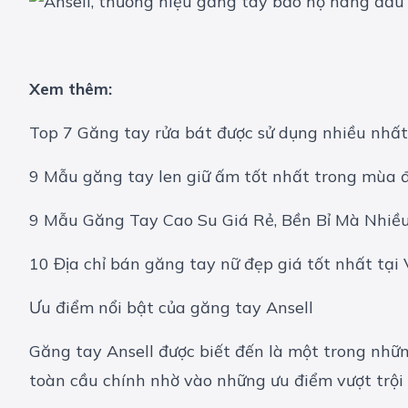
Xem thêm:
Top 7 Găng tay rửa bát được sử dụng nhiều nhất
9 Mẫu găng tay len giữ ấm tốt nhất trong mùa 
9 Mẫu Găng Tay Cao Su Giá Rẻ, Bền Bỉ Mà Nhiều
10 Địa chỉ bán găng tay nữ đẹp giá tốt nhất tại
Ưu điểm nổi bật của găng tay Ansell
Găng tay Ansell được biết đến là một trong nhữn
toàn cầu chính nhờ vào những ưu điểm vượt trội