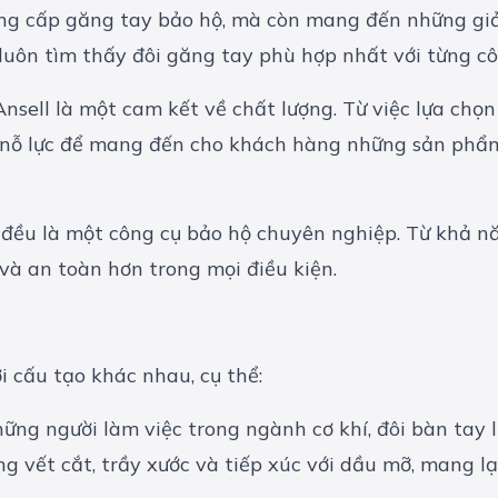
ng cấp găng tay bảo hộ, mà còn mang đến những giải
uôn tìm thấy đôi găng tay phù hợp nhất với từng cô
nsell là một cam kết về chất lượng. Từ việc lựa chọ
g nỗ lực để mang đến cho khách hàng những sản phẩm
ay đều là một công cụ bảo hộ chuyên nghiệp. Từ khả 
và an toàn hơn trong mọi điều kiện.
i cấu tạo khác nhau, cụ thể:
hững người làm việc trong ngành cơ khí, đôi bàn tay l
g vết cắt, trầy xước và tiếp xúc với dầu mỡ, mang lạ