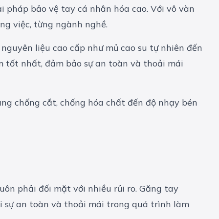
 pháp bảo vệ tay cá nhân hóa cao. Với vô vàn
ng việc, từng ngành nghề.
n nguyên liệu cao cấp như mủ cao su tự nhiên đến
 tốt nhất, đảm bảo sự an toàn và thoải mái
năng chống cắt, chống hóa chất đến độ nhạy bén
uôn phải đối mặt với nhiều rủi ro. Găng tay
i sự an toàn và thoải mái trong quá trình làm