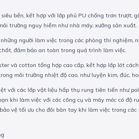
 siêu bền, kết hợp với lớp phủ PU chống trơn trượt,
c môi trường nguy hiểm như nhà máy, xưởng sản xuất.
 những người làm việc trong các phòng thí nghiệm, n
chất, đảm bảo an toàn trong quá trình làm việc.
ester và cotton tổng hợp cao cấp, kết hợp lớp lót các
rong môi trường nhiệt độ cao, như luyện kim, đúc, hoặ
ệt với các lớp vật liệu hấp thụ rung tiên tiến như 
bạn khi làm việc với các công cụ và máy móc có độ r
ng