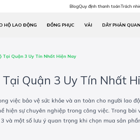
Blog
Quy định thanh toán
Trách nhi
O HỘ LAO ĐỘNG
ĐỒNG PHỤC
VẢI
DÂY PHẢN QUA
ộ Tại Quận 3 Uy Tín Nhất Hiện Nay
 Tại Quận 3 Uy Tín Nhất H
rong việc bảo vệ sức khỏe và an toàn cho người lao 
ể hiện sự chuyên nghiệp trong công việc. Trong bài vi
n 3 và một số lưu ý quan trọng khi chọn mua sản phẩ