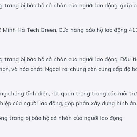
g trang bị bảo hộ cá nhân của người lao động, giúp 
hư: Minh Hà Tech Green, Cửa hàng bảo hộ lao động 41
g trang bị bảo hộ cá nhân của người lao động. Đầu ti
ọn, và hóa chất. Ngoài ra, chúng còn cung cấp độ bám
ng chống tĩnh điện, rất quan trọng trong các môi trư
hiệp của người lao động, góp phần xây dựng hình ảnh