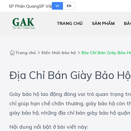
SP Phản Quang
SP Vải
VI
EN
TRANG CHỦ
SẢN PHẨM
BẢ
Trang chủ
Kiến thức bảo hộ
Địa Chỉ Bán Giày Bảo H
Địa Chỉ Bán Giày Bảo Hộ
Giày bảo hộ lao động
đóng vai trò quan trọng t
chỉ giúp hạn chế chấn thương, giày bảo hộ còn th
giày bảo hộ, những địa chỉ bán giày bảo hộ quậ
Nội dung nổi bật ở bài viết này: