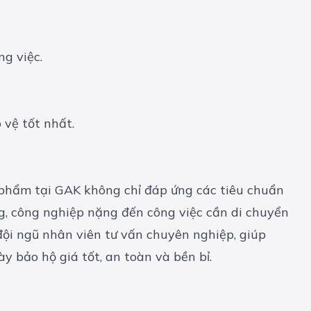
ng việc.
n phẩm tại GAK không chỉ đáp ứng các tiêu chuẩn
g, công nghiệp nặng đến công việc cần di chuyển
đội ngũ nhân viên tư vấn chuyên nghiệp, giúp
y bảo hộ giá tốt, an toàn và bền bỉ.