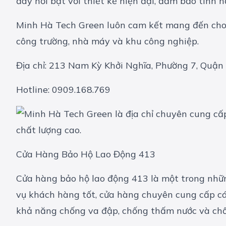
đây nổi bật với thiết kế hiện đại, đảm bảo tính 
Minh Hà Tech Green luôn cam kết mang đến cho 
công trường, nhà máy và khu công nghiệp.
Địa chỉ: 213 Nam Kỳ Khởi Nghĩa, Phường 7, Quận
Hotline: 0909.168.769
Cửa Hàng Bảo Hộ Lao Động 413
Cửa hàng bảo hộ lao động 413 là một trong những 
vụ khách hàng tốt, cửa hàng chuyên cung cấp các
khả năng chống va đập, chống thấm nước và chố