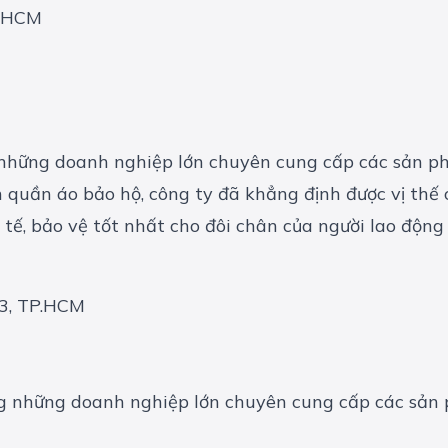
P.HCM
những doanh nghiệp lớn chuyên cung cấp các sản ph
 quần áo bảo hộ, công ty đã khẳng định được vị thế
tế, bảo vệ tốt nhất cho đôi chân của người lao động 
 3, TP.HCM