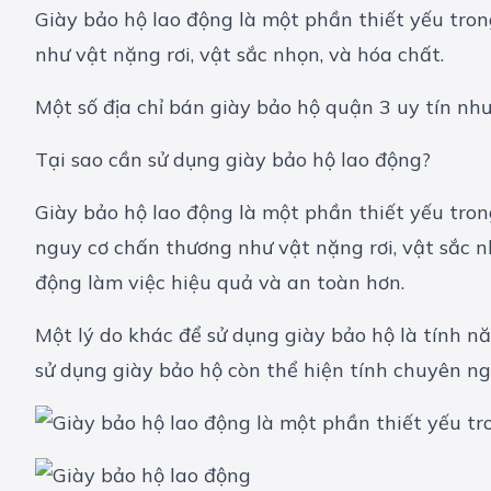
Giày bảo hộ lao động là một phần thiết yếu tron
như vật nặng rơi, vật sắc nhọn, và hóa chất.
Một số địa chỉ bán giày bảo hộ quận 3 uy tín n
Tại sao cần sử dụng giày bảo hộ lao động?
Giày bảo hộ lao động là một phần thiết yếu tron
nguy cơ chấn thương như vật nặng rơi, vật sắc nh
động làm việc hiệu quả và an toàn hơn.
Một lý do khác để sử dụng giày bảo hộ là tính nă
sử dụng giày bảo hộ còn thể hiện tính chuyên ng