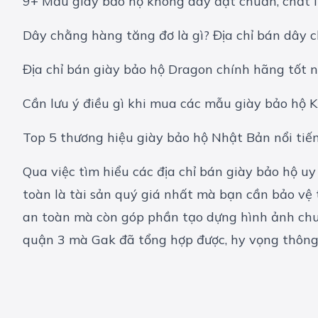
9+ Mẫu giày bảo hộ không dây đạt chuẩn, chất 
Dây chằng hàng tăng đơ là gì? Địa chỉ bán dây 
Địa chỉ bán giày bảo hộ Dragon chính hãng tốt 
Cần lưu ý điều gì khi mua các mẫu giày bảo hộ K
Top 5 thương hiệu giày bảo hộ Nhật Bản nổi tiế
Qua việc tìm hiểu các địa chỉ bán giày bảo hộ uy
toàn là tài sản quý giá nhất mà bạn cần bảo vệ
an toàn mà còn góp phần tạo dựng hình ảnh chuy
quận 3 mà Gak đã tổng hợp được, hy vọng thông 