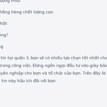
lượng nhất
chằng hàng chất lượng cao
nhất
ing?
ng
 tín tại quận 3, bạn sẽ có nhiều lựa chọn tốt nhất c
 trong công việc. Đừng ngần ngại đầu tư vào
giày bả
ên nghiệp cho bạn và tổ chức của bạn. Trên đây là
tin này hữu ích đối với bạn