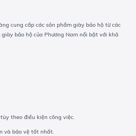
hàng cung cấp các sản phẩm giày bảo hộ từ các
m giày bảo hộ của Phương Nam nổi bật với khả
tùy theo điều kiện công việc.
n và bảo vệ tốt nhất.