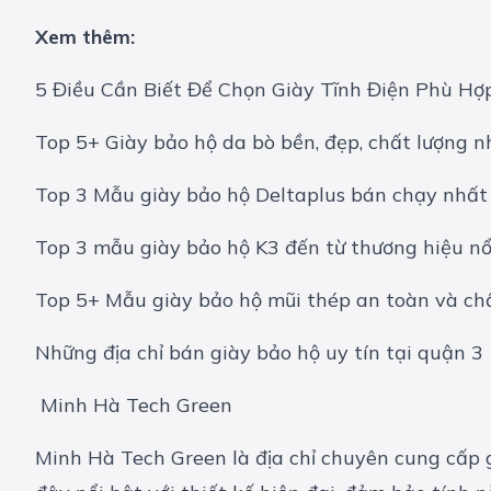
Xem thêm:
5 Điều Cần Biết Để Chọn Giày Tĩnh Điện Phù Hợ
Top 5+ Giày bảo hộ da bò bền, đẹp, chất lượng n
Top 3 Mẫu giày bảo hộ Deltaplus bán chạy nhất
Top 3 mẫu giày bảo hộ K3 đến từ thương hiệu n
Top 5+ Mẫu giày bảo hộ mũi thép an toàn và ch
Những địa chỉ bán giày bảo hộ uy tín tại quận 3
Minh Hà Tech Green
Minh Hà Tech Green là địa chỉ chuyên cung cấp 