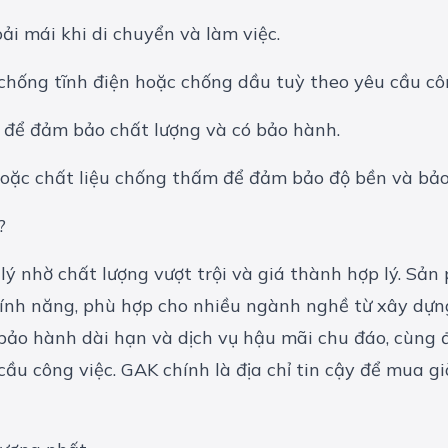
ải mái khi di chuyển và làm việc.
 chống tĩnh điện hoặc chống dầu tuỳ theo yêu cầu cô
n để đảm bảo chất lượng và có bảo hành.
?
 lý nhờ chất lượng vượt trội và giá thành hợp lý. Sả
tính năng, phù hợp cho nhiều ngành nghề từ xây dựn
 bảo hành dài hạn và dịch vụ hậu mãi chu đáo, cùng 
 công việc. GAK chính là địa chỉ tin cậy để mua già