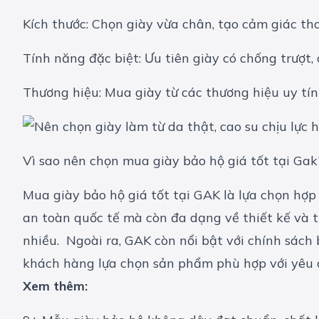
Kích thước: Chọn giày vừa chân, tạo cảm giác tho
Tính năng đặc biệt: Ưu tiên giày có chống trượt,
Thương hiệu: Mua giày từ các thương hiệu uy tí
Vì sao nên chọn mua giày bảo hộ giá tốt tại Gak
Mua giày bảo hộ giá tốt tại GAK là lựa chọn hợp
an toàn quốc tế mà còn đa dạng về thiết kế và 
nhiều. Ngoài ra, GAK còn nổi bật với chính sách
khách hàng lựa chọn sản phẩm phù hợp với yêu cầu
Xem thêm: