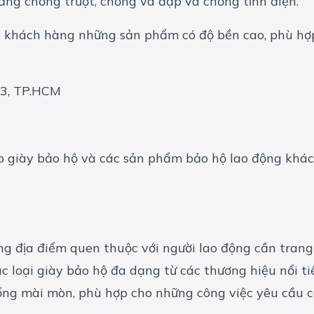
năng chống trượt, chống va đập và chống tĩnh điện.
khách hàng những sản phẩm có độ bền cao, phù hợp 
 3, TP.HCM
địa điểm quen thuộc với người lao động cần trang bị 
 loại giày bảo hộ đa dạng từ các thương hiệu nổi t
ng mài mòn, phù hợp cho những công việc yêu cầu ca