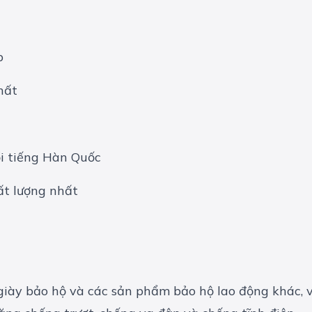
p
hất
ổi tiếng Hàn Quốc
ất lượng nhất
giày bảo hộ và các sản phẩm bảo hộ lao động khác, v