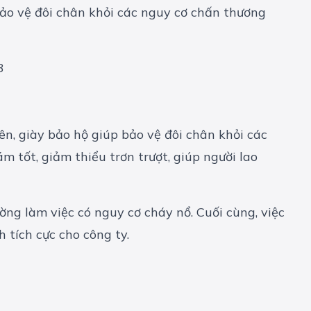
bảo vệ đôi chân khỏi các nguy cơ chấn thương
3
ên, giày bảo hộ giúp bảo vệ đôi chân khỏi các
 tốt, giảm thiểu trơn trượt, giúp người lao
ờng làm việc có nguy cơ cháy nổ. Cuối cùng, việc
 tích cực cho công ty.