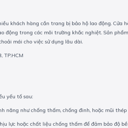
hiều khách hàng cần trang bị bảo hộ lao động. Cửa 
lao động trong các môi trường khắc nghiệt. Sản phẩ
hoải mái cho việc sử dụng lâu dài.
3, TP.HCM
ều yếu tố sau:
ính năng như chống thấm, chống đinh, hoặc mũi thép 
 chịu lực hoặc chất liệu chống thấm để đảm bảo độ bề