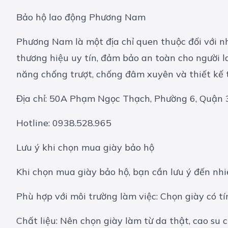
Bảo hộ lao động Phương Nam
Phương Nam là một địa chỉ quen thuộc đối với n
thương hiệu uy tín, đảm bảo an toàn cho người 
năng chống trượt, chống đâm xuyên và thiết kế t
Địa chỉ: 50A Phạm Ngọc Thạch, Phường 6, Quận 
Hotline: 0938.528.965
Lưu ý khi chọn mua giày bảo hộ
Khi chọn mua giày bảo hộ, bạn cần lưu ý đến nhi
Phù hợp với môi trường làm việc: Chọn giày có t
Chất liệu: Nên chọn giày làm từ da thật, cao su