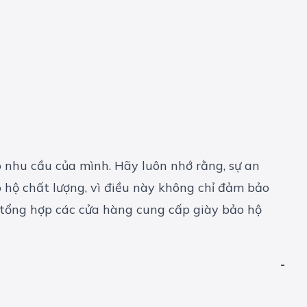
ho nhu cầu của mình. Hãy luôn nhớ rằng, sự an
o hộ
chất lượng, vì điều này không chỉ đảm bảo
 tổng hợp các cửa hàng cung cấp giày bảo hộ
-