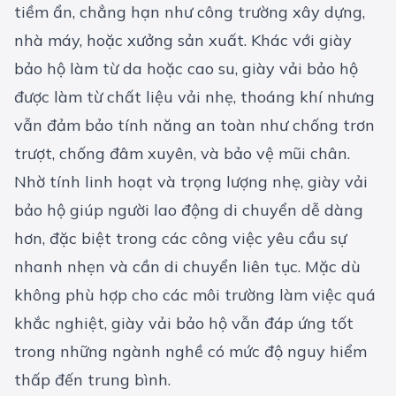
tiềm ẩn, chẳng hạn như công trường xây dựng,
nhà máy, hoặc xưởng sản xuất. Khác với giày
bảo hộ làm từ da hoặc cao su, giày vải bảo hộ
được làm từ chất liệu vải nhẹ, thoáng khí nhưng
vẫn đảm bảo tính năng an toàn như chống trơn
trượt, chống đâm xuyên, và bảo vệ mũi chân.
Nhờ tính linh hoạt và trọng lượng nhẹ, giày vải
bảo hộ giúp người lao động di chuyển dễ dàng
hơn, đặc biệt trong các công việc yêu cầu sự
nhanh nhẹn và cần di chuyển liên tục. Mặc dù
không phù hợp cho các môi trường làm việc quá
khắc nghiệt, giày vải bảo hộ vẫn đáp ứng tốt
trong những ngành nghề có mức độ nguy hiểm
thấp đến trung bình.