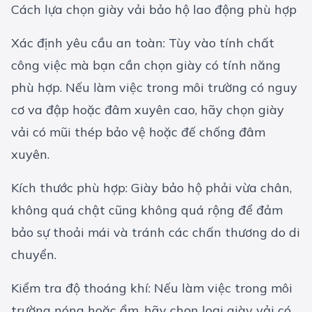
Cách lựa chọn giày vải bảo hộ lao động phù hợp
Xác định yêu cầu an toàn: Tùy vào tính chất
công việc mà bạn cần chọn giày có tính năng
phù hợp. Nếu làm việc trong môi trường có nguy
cơ va đập hoặc đâm xuyên cao, hãy chọn giày
vải có mũi thép bảo vệ hoặc đế chống đâm
xuyên.
Kích thước phù hợp: Giày bảo hộ phải vừa chân,
không quá chật cũng không quá rộng để đảm
bảo sự thoải mái và tránh các chấn thương do di
chuyển.
Kiểm tra độ thoáng khí: Nếu làm việc trong môi
trường nóng hoặc ẩm, hãy chọn loại giày vải có