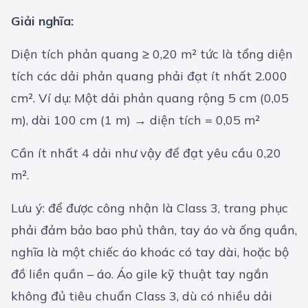
Giải nghĩa:
Diện tích phản quang ≥ 0,20 m² tức là tổng diện
tích các dải phản quang phải đạt ít nhất 2.000
cm². Ví dụ: Một dải phản quang rộng 5 cm (0,05
m), dài 100 cm (1 m) → diện tích = 0,05 m²
Cần ít nhất 4 dải như vậy để đạt yêu cầu 0,20
m².
Lưu ý: để được công nhận là Class 3, trang phục
phải đảm bảo bao phủ thân, tay áo và ống quần,
nghĩa là một chiếc áo khoác có tay dài, hoặc bộ
đồ liền quần – áo. Áo gile kỹ thuật tay ngắn
không đủ tiêu chuẩn Class 3, dù có nhiều dải