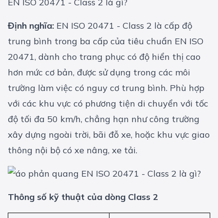
EN ISO 20471 - Class 2 là gì?
Định nghĩa:
EN ISO 20471 - Class 2 là cấp độ
trung bình trong ba cấp của tiêu chuẩn EN ISO
20471, dành cho trang phục có độ hiển thị cao
hơn mức cơ bản, được sử dụng trong các môi
trường làm việc có nguy cơ trung bình. Phù hợp
với các khu vực có phương tiện di chuyển với tốc
độ tối đa 50 km/h, chẳng hạn như công trường
xây dựng ngoài trời, bãi đỗ xe, hoặc khu vực giao
thông nội bộ có xe nâng, xe tải.
Thông số kỹ thuật của dòng Class 2