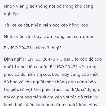
Nhân viên giao thông nội bộ trong khu công
nghiệp
Tài xế xe tải, nhân viên bốc xếp hàng hóa
Nhân viên sân bay, trạm xăng, bãi container
EN ISO 20471 - class 3 là gì?
Định nghĩa:
EN ISO 20471 - Class 3 là cấp độ cao
nhất trong tiêu chuẩn EN ISO 20471 về trang
phục có độ hiển thị cao. Loại này cung cấp mức
độ bảo vệ cho người mặc thông qua cảnh báo
thị giác có vật thể phía trước, nó được sử dụng ở
nơi có phương tiện di chuyển với tốc độ trên 50
km/h hoặc điều kiện ánh sáng cực kỳ kém. Đây