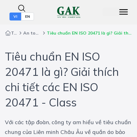
VI
EN
Trang chủ
An toàn lao động
Tiêu chuẩn EN ISO 20471 là gì? Giải thích chi tiết các EN ISO 20471 - Class
Tiêu chuẩn EN ISO
20471 là gì? Giải thích
chi tiết các EN ISO
20471 - Class
Với các tập đoàn, công ty am hiểu về tiêu chuẩn
chung của Liên minh Châu Âu về quần áo bảo