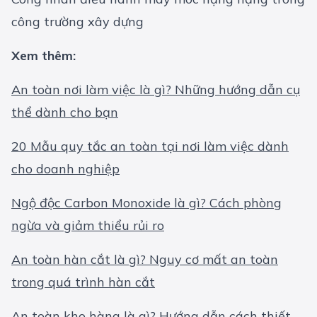
công trường xây dựng
Xem thêm:
An toàn nơi làm việc là gì? Những hướng dẫn cụ
thể dành cho bạn
20 Mẫu quy tắc an toàn tại nơi làm việc dành
cho doanh nghiệp
Ngộ độc Carbon Monoxide là gì? Cách phòng
ngừa và giảm thiểu rủi ro
An toàn hàn cắt là gì? Nguy cơ mất an toàn
trong quá trình hàn cắt
An toàn kho hàng là gì? Hướng dẫn cách thiết