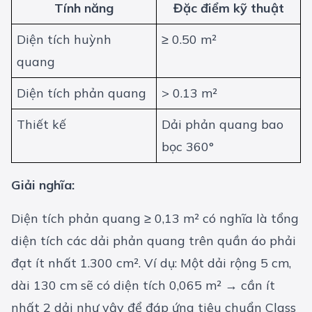
Tính năng
Đặc điểm kỹ thuật
Diện tích huỳnh
≥ 0.50 m²
quang
Diện tích phản quang
> 0.13 m²
Thiết kế
Dải phản quang bao
bọc 360°
Giải nghĩa:
Diện tích phản quang ≥ 0,13 m² có nghĩa là tổng
diện tích các dải phản quang trên quần áo phải
đạt ít nhất 1.300 cm². Ví dụ: Một dải rộng 5 cm,
dài 130 cm sẽ có diện tích 0,065 m² → cần ít
nhất 2 dải như vậy để đáp ứng tiêu chuẩn Class