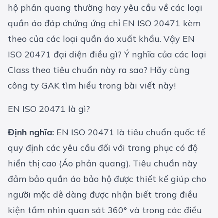
hộ phản quang thường hay yêu cầu về các loại
quần áo đáp chứng ứng chỉ EN ISO 20471 kèm
theo của các loại quần áo xuất khẩu. Vậy EN
ISO 20471 đại diện điều gì? Ý nghĩa của các loại
Class theo tiêu chuẩn này ra sao? Hãy cùng
công ty GAK tìm hiểu trong bài viết này!
EN ISO 20471 là gì?
Định nghĩa:
EN ISO 20471 là tiêu chuẩn quốc tế
quy định các yêu cầu đối với trang phục có độ
hiển thị cao (Áo phản quang). Tiêu chuẩn này
đảm bảo quần áo bảo hộ được thiết kế giúp cho
người mặc dễ dàng được nhận biết trong điều
kiện tầm nhìn quan sát 360° và trong các điều