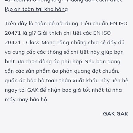
lập an toàn tại kho hàng
Trên đây là toàn bộ nội dung Tiêu chuẩn EN ISO
20471 là gì? Giải thích chi tiết các EN ISO
20471 - Class. Mong rằng những chia sẻ đầy đủ
và cung cấp các thông số chi tiết này giúp bạn
biết lựa chọn dòng áo phù hợp. Nếu bạn đang
cần các sản phẩm
áo phản quang đạt chuẩn
,
quần áo bảo hộ toàn thân xuất khẩu
hãy liên hệ
ngay tới GAK để nhận báo giá tốt nhất từ nhà
máy may bảo hộ.
- GAK GAK