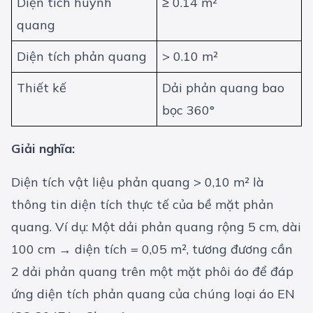
Diện tích huỳnh
≥ 0.14 m²
quang
Diện tích phản quang
> 0.10 m²
Thiết kế
Dải phản quang bao
bọc 360°
Giải nghĩa:
Diện tích vật liệu phản quang > 0,10 m² là
thông tin diện tích thực tế của bề mặt phản
quang. Ví dụ: Một dải phản quang rộng 5 cm, dài
100 cm → diện tích = 0,05 m², tương đương cần
2 dải phản quang trên một mặt phôi áo để đáp
ứng diện tích phản quang của chúng loại áo EN