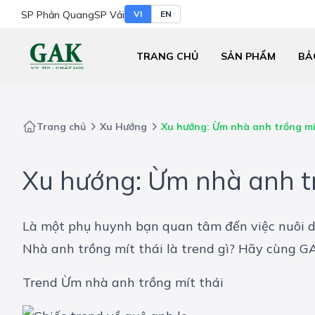
SP Phản Quang
SP Vải
VI
EN
TRANG CHỦ
SẢN PHẨM
BẢ
Trang chủ
Xu Hướng
Xu hướng: Ừm nhà anh trồng mít
Xu hướng: Ừm nhà anh trồ
Là một phụ huynh bạn quan tâm đến việc nuôi dạ
Nhà anh trồng mít thái là trend gì? Hãy cùng G
Trend Ừm nhà anh trồng mít thái