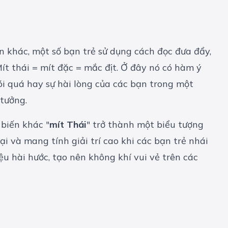
n khác, một số bạn trẻ sử dụng cách đọc đưa đẩy,
Mít thái = mít đặc = mắc địt. Ở đây nó có hàm ý
nói quá hay sự hài lòng của các bạn trong một
tưởng.
biến khác "
mít Thái
" trở thành một biểu tượng
i và mang tính giải trí cao khi các bạn trẻ nhái
iệu hài hước, tạo nên không khí vui vẻ trên các