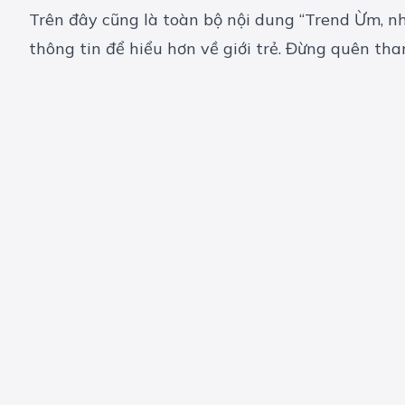
Trên đây cũng là toàn bộ nội dung “Trend Ừm, nh
thông tin để hiểu hơn về giới trẻ. Đừng quên t