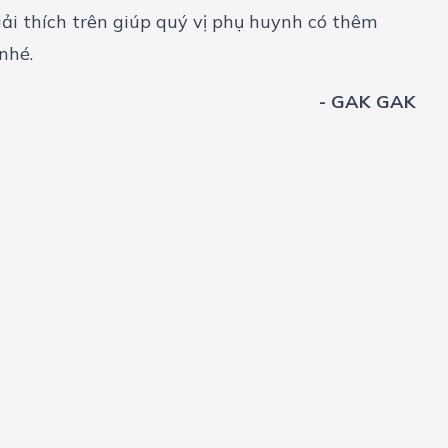
ải thích trên giúp quý vị phụ huynh có thêm
nhé.
- GAK GAK