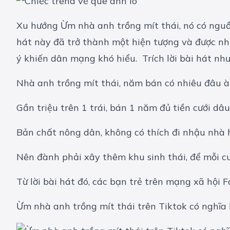
Xu hướng Ừm nhà anh trồng mít thái, nó có nguồ
hát này đã trở thành một hiện tượng và được nh
ý khiến dân mạng khó hiểu. Trích lời bài hát như
Nhà anh trồng mít thái, năm bán có nhiêu đâu à
Gần triệu trên 1 trái, bán 1 năm đủ tiền cưới dâ
Bản chất nông dân, không có thích đi nhậu nhà
Nên đành phải xây thêm khu sinh thái, để mỗi cuố
Từ lời bài hát đó, các bạn trẻ trên mạng xã hội
Ừm nhà anh trồng mít thái trên Tiktok có nghĩa l