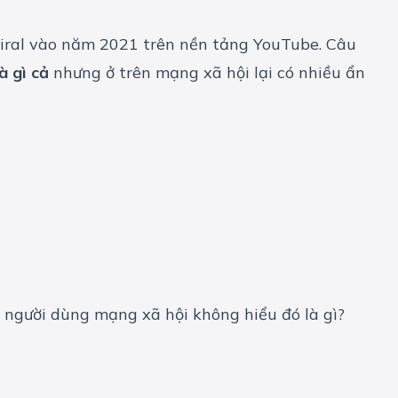
viral vào năm 2021 trên nền tảng YouTube. Câu
à gì cả
nhưng ở trên mạng xã hội lại có nhiều ẩn
u người dùng mạng xã hội không hiểu đó là gì?