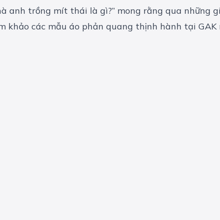
à anh trồng mít thái là gì?” mong rằng qua những gi
ham khảo các
mẫu áo phản quang thịnh hành
tại GAK 