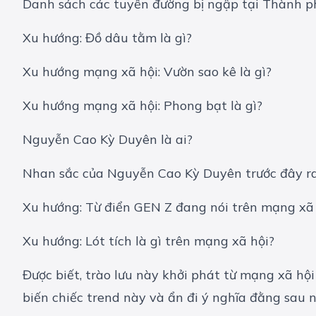
Danh sách các tuyến đường bị ngập tại Thành p
Xu hướng: Đồ dâu tằm là gì?
Xu hướng mạng xã hội: Vườn sao kê là gì?
Xu hướng mạng xã hội: Phong bạt là gì?
Nguyễn Cao Kỳ Duyên là ai?
Nhan sắc của Nguyễn Cao Kỳ Duyên trước đây ra
Xu hướng: Từ điển GEN Z đang nói trên mạng xã
Xu hướng: Lót tích là gì trên mạng xã hội?
Được biết, trào lưu này khởi phát từ mạng xã hộ
biến chiếc trend này và ẩn đi ý nghĩa đằng sau n